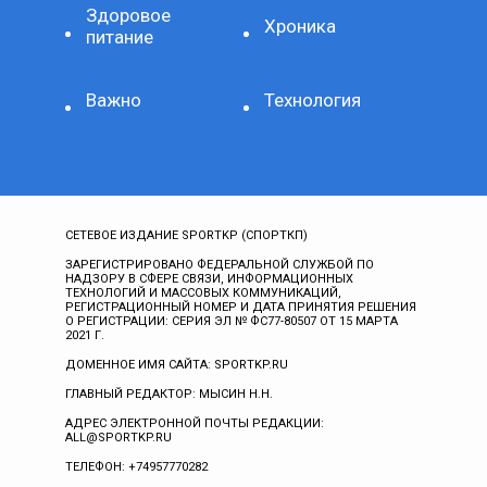
Здоровое
Хроника
питание
Важно
Технология
СЕТЕВОЕ ИЗДАНИЕ SPORTKP (СПОРТКП)
ЗАРЕГИСТРИРОВАНО ФЕДЕРАЛЬНОЙ СЛУЖБОЙ ПО
НАДЗОРУ В СФЕРЕ СВЯЗИ, ИНФОРМАЦИОННЫХ
ТЕХНОЛОГИЙ И МАССОВЫХ КОММУНИКАЦИЙ,
РЕГИСТРАЦИОННЫЙ НОМЕР И ДАТА ПРИНЯТИЯ РЕШЕНИЯ
О РЕГИСТРАЦИИ: СЕРИЯ ЭЛ № ФС77-80507 ОТ 15 МАРТА
2021 Г.
ДОМЕННОЕ ИМЯ САЙТА: SPORTKP.RU
ГЛАВНЫЙ РЕДАКТОР: МЫСИН Н.Н.
АДРЕС ЭЛЕКТРОННОЙ ПОЧТЫ РЕДАКЦИИ:
ALL@SPORTKP.RU
ТЕЛЕФОН: +74957770282