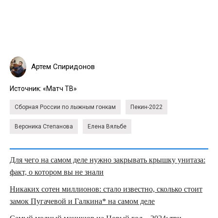
Артем Спиридонов
Источник:
«Матч ТВ»
Сборная России по лыжным гонкам
Пекин-2022
Вероника Степанова
Елена Вяльбе
Для чего на самом деле нужно закрывать крышку унитаза:
факт, о котором вы не знали
Никаких сотен миллионов: стало известно, сколько стоит
замок Пугачевой и Галкина* на самом деле