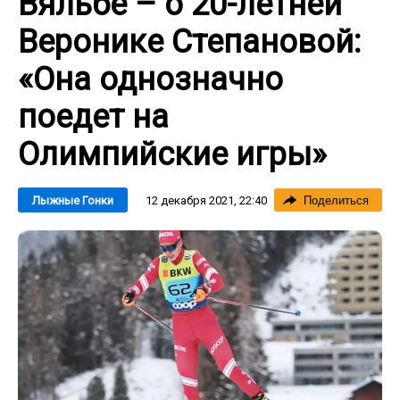
Вяльбе – о 20-летней
Веронике Степановой:
«Она однозначно
поедет на
Олимпийские игры»
12 декабря 2021, 22:40
Лыжные Гонки
Поделиться