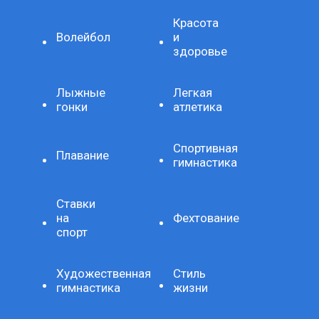
Красота
Волейбол
и
здоровье
Лыжные
Легкая
гонки
атлетика
Спортивная
Плавание
гимнастика
Ставки
на
Фехтование
спорт
Художественная
Стиль
гимнастика
жизни