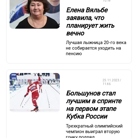
ГОНКИ
10:18
Елена Вяльбе
заявила, что
планирует жить
вечно
Лучшая лыжница 20-го века
не собирается уходить на
пенсию
ЛЫЖНЫЕ
25.11.2023 /
ГОНКИ
11:46
Большунов стал
лучшим в спринте
на первом этапе
Кубка России
Трехкратный олимпийский
чемпион выиграл вторую
гонку подряд