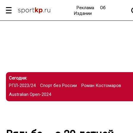
Реклама
Об
Издании
Сегодня:
РПЛ-2023/24
Спорт без России
Роман Костомаров
Australian Open-2024