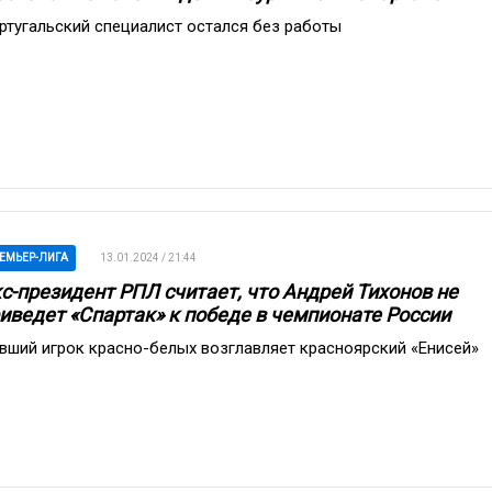
ртугальский специалист остался без работы
ЕМЬЕР-ЛИГА
13.01.2024 / 21:44
с-президент РПЛ считает, что Андрей Тихонов не
иведет «Спартак» к победе в чемпионате России
вший игрок красно-белых возглавляет красноярский «Енисей»