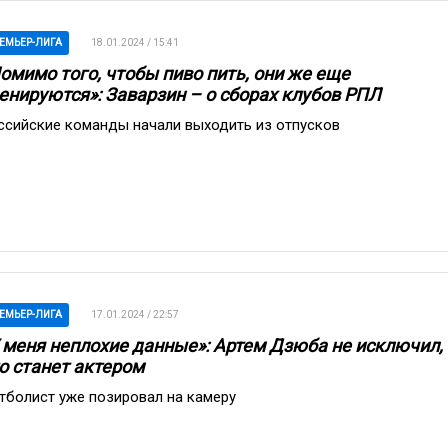
ЕМЬЕР-ЛИГА
18.01.2024 / 15:41
омимо того, чтобы пиво пить, они же еще
енируются»: Заварзин – о сборах клубов РПЛ
ссийские команды начали выходить из отпусков
ЕМЬЕР-ЛИГА
17.01.2024 / 22:57
 меня неплохие данные»: Артем Дзюба не исключил,
о станет актером
тболист уже позировал на камеру