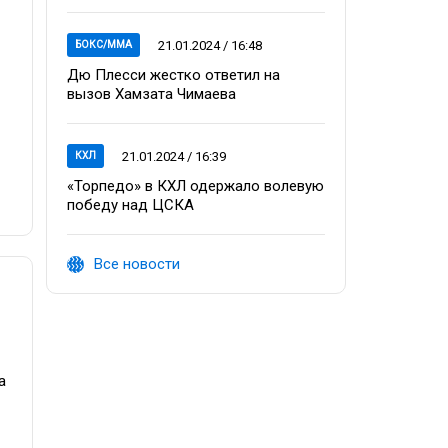
21.01.2024 / 16:48
БОКС/ММА
Дю Плесси жестко ответил на
вызов Хамзата Чимаева
21.01.2024 / 16:39
КХЛ
«Торпедо» в КХЛ одержало волевую
победу над ЦСКА
Все новости
а