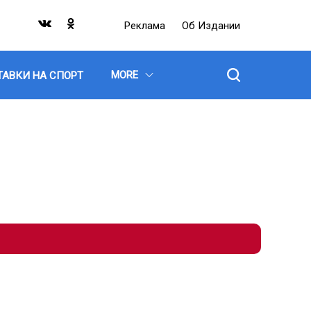
Реклама
Об Издании
MORE
ТАВКИ НА СПОРТ