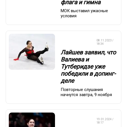
флага и гимна
МОК выставил ужасные
условия
ФИГУРНОЕ
08.11.2023 /
КАТАНИЕ
18:34
Лайшев заявил, что
Валиева и
Тутберидзе уже
победили в допинг-
деле
Повторные слушания
начнутся завтра, 9 ноября
ФИГУРНОЕ
19.01.2024 /
КАТАНИЕ
18:17