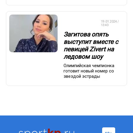
ФИГУРНОЕ
19.01.2024 /
КАТАНИЕ
13:43
Загитова опять
выступит вместе с
певицей Zivert на
ледовом шоу
Олимпийская чемпионка
готовит новый номер со
звездой эстрады