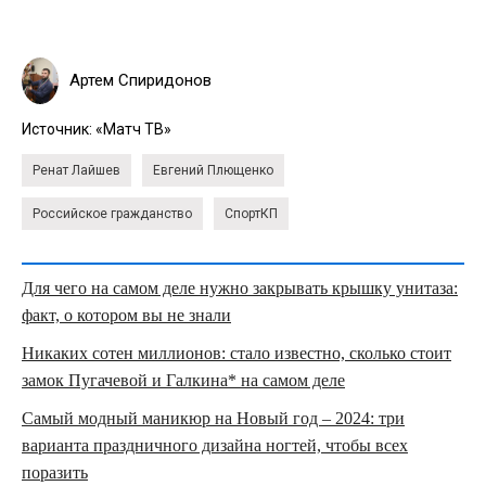
Артем Спиридонов
Источник:
«Матч ТВ»
Ренат Лайшев
Евгений Плющенко
Российское гражданство
СпортКП
Для чего на самом деле нужно закрывать крышку унитаза:
факт, о котором вы не знали
Никаких сотен миллионов: стало известно, сколько стоит
замок Пугачевой и Галкина* на самом деле
Самый модный маникюр на Новый год – 2024: три
варианта праздничного дизайна ногтей, чтобы всех
поразить