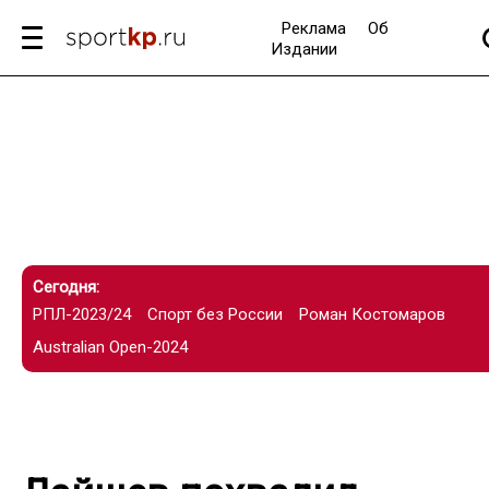
Реклама
Об
Издании
Сегодня:
РПЛ-2023/24
Спорт без России
Роман Костомаров
Australian Open-2024