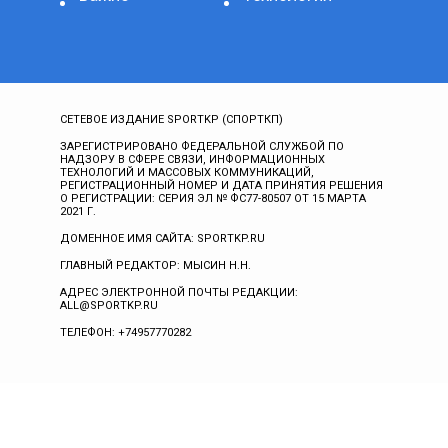
СЕТЕВОЕ ИЗДАНИЕ SPORTKP (СПОРТКП)
ЗАРЕГИСТРИРОВАНО ФЕДЕРАЛЬНОЙ СЛУЖБОЙ ПО
НАДЗОРУ В СФЕРЕ СВЯЗИ, ИНФОРМАЦИОННЫХ
ТЕХНОЛОГИЙ И МАССОВЫХ КОММУНИКАЦИЙ,
РЕГИСТРАЦИОННЫЙ НОМЕР И ДАТА ПРИНЯТИЯ РЕШЕНИЯ
О РЕГИСТРАЦИИ: СЕРИЯ ЭЛ № ФС77-80507 ОТ 15 МАРТА
2021 Г.
ДОМЕННОЕ ИМЯ САЙТА: SPORTKP.RU
ГЛАВНЫЙ РЕДАКТОР: МЫСИН Н.Н.
АДРЕС ЭЛЕКТРОННОЙ ПОЧТЫ РЕДАКЦИИ:
ALL@SPORTKP.RU
ТЕЛЕФОН: +74957770282