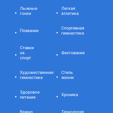
Лыжные
Легкая
гонки
атлетика
Спортивная
Плавание
гимнастика
Ставки
на
Фехтование
спорт
Художественная
Стиль
гимнастика
жизни
Здоровое
Хроника
питание
Важно
Технология