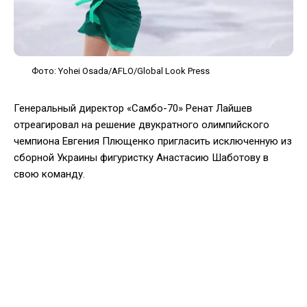
Фото: Yohei Osada/AFLO/Global Look Press
Генеральный директор «Самбо-70» Ренат Лайшев
отреагировал на решение двукратного олимпийского
чемпиона Евгения Плющенко пригласить исключенную из
сборной Украины фигуристку Анастасию Шаботову в
свою команду.