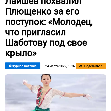
Лайшев похвалил
Плющенко за его
поступок: «Молодец,
что пригласил
Шаботову под свое
крыло»
24 марта 2022, 13:32
Фигурное Катание
Поделиться