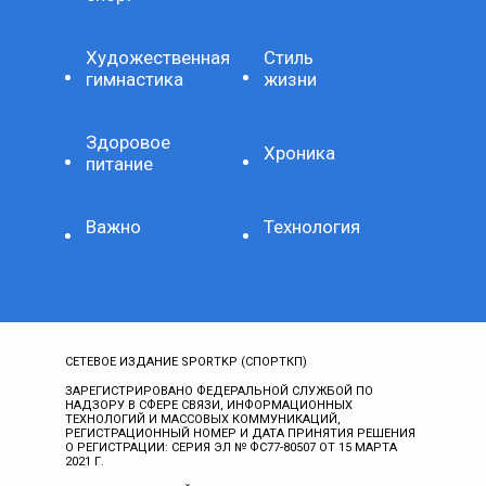
Художественная
Стиль
гимнастика
жизни
Здоровое
Хроника
питание
Важно
Технология
СЕТЕВОЕ ИЗДАНИЕ SPORTKP (СПОРТКП)
ЗАРЕГИСТРИРОВАНО ФЕДЕРАЛЬНОЙ СЛУЖБОЙ ПО
НАДЗОРУ В СФЕРЕ СВЯЗИ, ИНФОРМАЦИОННЫХ
ТЕХНОЛОГИЙ И МАССОВЫХ КОММУНИКАЦИЙ,
РЕГИСТРАЦИОННЫЙ НОМЕР И ДАТА ПРИНЯТИЯ РЕШЕНИЯ
О РЕГИСТРАЦИИ: СЕРИЯ ЭЛ № ФС77-80507 ОТ 15 МАРТА
2021 Г.