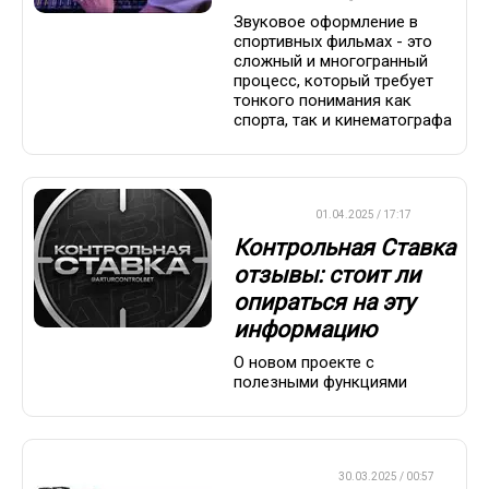
Звуковое оформление в
спортивных фильмах - это
сложный и многогранный
процесс, который требует
тонкого понимания как
спорта, так и кинематографа
ДРУГОЕ
01.04.2025 / 17:17
Контрольная Ставка
отзывы: стоит ли
опираться на эту
информацию
О новом проекте с
полезными функциями
ФОРМУЛА-1
30.03.2025 / 00:57