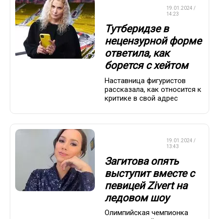
ФИГУРНОЕ
19.01.2024 /
КАТАНИЕ
14:23
Тутберидзе в
нецензурной форме
ответила, как
борется с хейтом
Наставница фигуристов
рассказала, как относится к
критике в свой адрес
ФИГУРНОЕ
19.01.2024 /
КАТАНИЕ
13:43
Загитова опять
выступит вместе с
певицей Zivert на
ледовом шоу
Олимпийская чемпионка