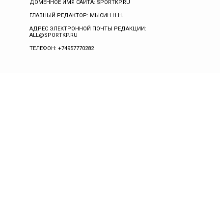
ДОМЕННОЕ ИМЯ САЙТА: SPORTKP.RU
ГЛАВНЫЙ РЕДАКТОР: МЫСИН Н.Н.
АДРЕС ЭЛЕКТРОННОЙ ПОЧТЫ РЕДАКЦИИ:
ALL@SPORTKP.RU
ТЕЛЕФОН: +74957770282