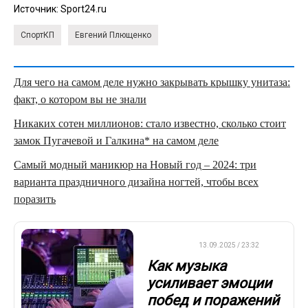
Источник:
Sport24.ru
СпортКП
Евгений Плющенко
Для чего на самом деле нужно закрывать крышку унитаза:
факт, о котором вы не знали
Никаких сотен миллионов: стало известно, сколько стоит
замок Пугачевой и Галкина* на самом деле
Самый модный маникюр на Новый год – 2024: три
варианта праздничного дизайна ногтей, чтобы всех
поразить
ДРУГОЕ
13.09.2025 / 23:32
Как музыка
усиливает эмоции
побед и поражений