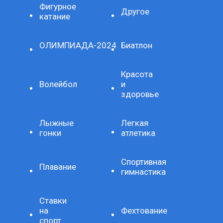
Фигурное
Другое
катание
ОЛИМПИАДА-2024
Биатлон
Красота
Волейбол
и
здоровье
Лыжные
Легкая
гонки
атлетика
Спортивная
Плавание
гимнастика
Ставки
на
Фехтование
спорт