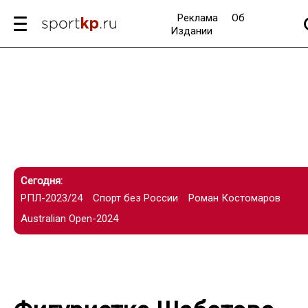
Реклама
Об
Издании
Сегодня:
РПЛ-2023/24
Спорт без России
Роман Костомаров
Australian Open-2024