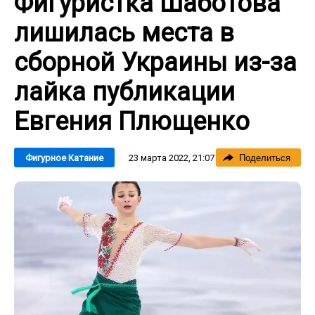
Фигуристка Шаботова
лишилась места в
сборной Украины из-за
лайка публикации
Евгения Плющенко
23 марта 2022, 21:07
Фигурное Катание
Поделиться