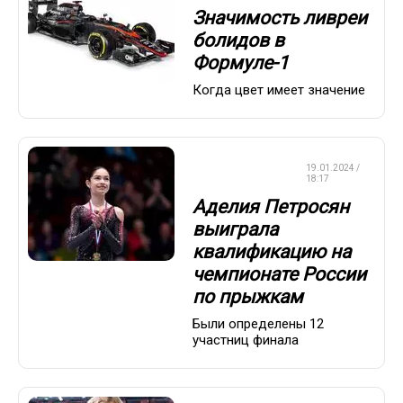
Значимость ливреи
болидов в
Формуле-1
Когда цвет имеет значение
ФИГУРНОЕ
19.01.2024 /
КАТАНИЕ
18:17
Аделия Петросян
выиграла
квалификацию на
чемпионате России
по прыжкам
Были определены 12
участниц финала