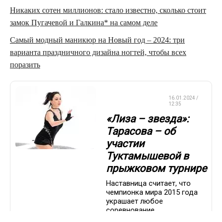
Никаких сотен миллионов: стало известно, сколько стоит
замок Пугачевой и Галкина* на самом деле
Самый модный маникюр на Новый год – 2024: три
варианта праздничного дизайна ногтей, чтобы всех
поразить
ФИГУРНОЕ
16.01.2024 /
КАТАНИЕ
12:35
«Лиза – звезда»:
Тарасова – об
участии
Туктамышевой в
прыжковом турнире
Наставница считает, что
чемпионка мира 2015 года
украшает любое
соревнование