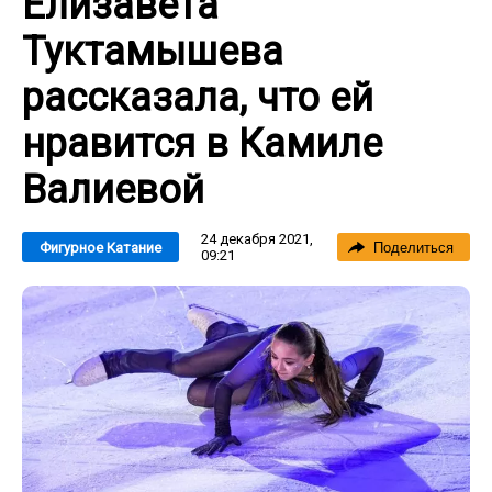
Елизавета
Туктамышева
рассказала, что ей
нравится в Камиле
Валиевой
24 декабря 2021,
Фигурное Катание
Поделиться
09:21