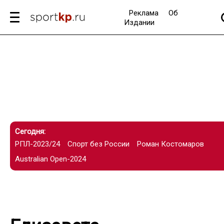
Реклама
Об
Издании
Сегодня:
РПЛ-2023/24
Спорт без России
Роман Костомаров
Australian Open-2024