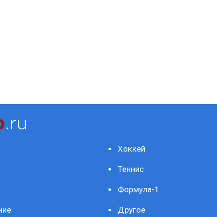
Хоккей
Теннис
Формула-1
ние
Другое