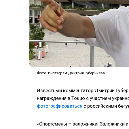
Фото: Инстаграм Дмитрия Губерниева
Известный комментатор Дмитрий Губер
награждения в Токио с участием украи
фотографироваться
с российскими бег
«Спортсмены – заложники! Заложники и