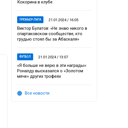
Кокорина в клубе
21.01.2024 / 16:05
ПРЕМЬЕР-ЛИГА
Виктор Булатов: «Не знаю никого в
спартаковском сообществе, кто
грудью стоял бы за Абаскаля»
21.01.2024 / 13:07
ФУТБОЛ
«Я больше не верю в эти награды»:
Роналду высказался о «Золотом
мяче» других трофеях
Все новости