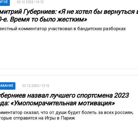
УГОЕ
30.12.2023 / 14:15
митрий Губерниев: «Я не хотел бы вернуться 
0-е. Время то было жестким»
вестный комментатор участвовал в бандитских разборках
ЛАВАНИЕ
22.12.2023 / 13:15
уберниев назвал лучшего спортсмена 2023
ода: «Умопомрачительная мотивация»
мментатор сказал, что от души будет болеть за всех россиян,
торые отправятся на Игры в Париж