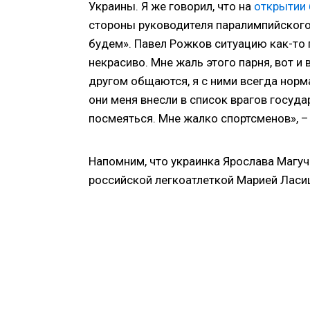
Украины. Я же говорил, что на
открытии 
стороны руководителя паралимпийского 
будем». Павел Рожков ситуацию как-то п
некрасиво. Мне жаль этого парня, вот и 
другом общаются, я с ними всегда норм
они меня внесли в список врагов госуд
посмеяться. Мне жалко спортсменов», –
Напомним, что украинка Ярослава Магуч
российской легкоатлеткой Марией Ласи