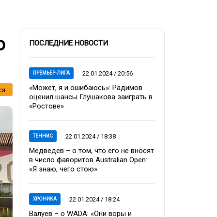
о
ПОСЛЕДНИЕ НОВОСТИ
22.01.2024 / 20:56
ПРЕМЬЕР-ЛИГА
«Может, я и ошибаюсь»: Радимов
ся
оценил шансы Глушакова заиграть в
«Ростове»
22.01.2024 / 18:38
ТЕННИС
Медведев – о том, что его не вносят
в число фаворитов Australian Open:
«Я знаю, чего стою»
22.01.2024 / 18:24
ХРОНИКА
Валуев – о WADA: «Они воры и