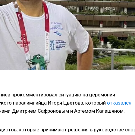
ниев прокомментировал ситуацию на церемонии
нского паралимпийца Игоря Цветова, который
отказался
унами Дмитрием Сафроновым и Артемом Калашяном.
диотов, которые принимают решения в руководстве спо