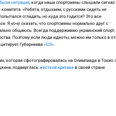
была ситуация
, когда наши спортсмены слышали сигнал
комитета: «Ребята, отдыхаем, с русскими сидеть не
опытался сгладить, но куда это годится? Это все
все. Я хочу сказать, что спортсмены нормально друг с
ально общаюсь. Всегда поддерживаю украинский спорт,
арства. Поэтому если люди идиоты, можно им только в от
 цитирует Губерниева
«СЭ»
.
их, которая сфотографировалась на Олимпиаде в Токио 
цкене, подверглась
жесткой критике
в своей стране.