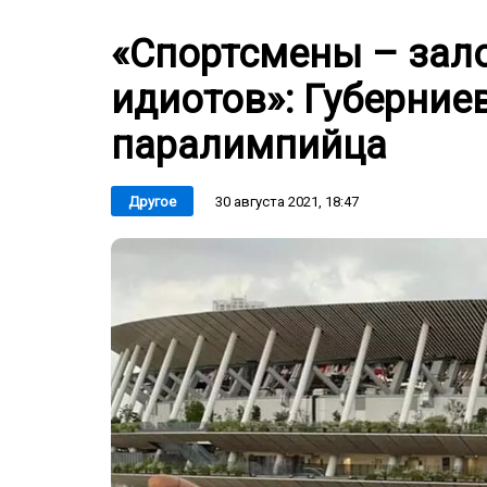
«Спортсмены – зал
идиотов»: Губерние
паралимпийца
30 августа 2021, 18:47
Другое