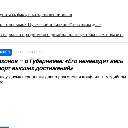
нитаза: факт, о котором вы не знали
о стоит замок Пугачевой и Галкина* на самом деле
 варианта праздничного дизайна ногтей, чтобы всех поразить
АТЛОН
14.01.2024 / 16:52
хонов – о Губерниеве: «Его ненавидит весь
порт высших достижений»
жду двумя персонами давно разгорелся конфликт в медийном
ле