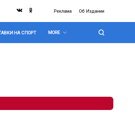
Реклама
Об Издании
MORE
ТАВКИ НА СПОРТ