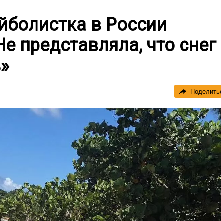
йболистка в России
Не представляла, что снег
»
Поделить