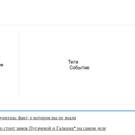
Теги:
ов
Событие
нитаза: факт, о котором вы не знали
о стоит замок Пугачевой и Галкина* на самом деле