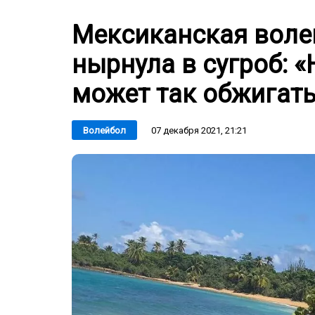
Мексиканская воле
нырнула в сугроб: «
может так обжигать
07 декабря 2021, 21:21
Волейбол