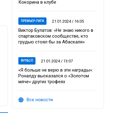
Кокорина в клубе
21.01.2024 / 16:05
ПРЕМЬЕР-ЛИГА
Виктор Булатов: «Не знаю никого в
спартаковском сообществе, кто
грудью стоял бы за Абаскаля»
21.01.2024 / 13:07
ФУТБОЛ
«Я больше не верю в эти награды»:
Роналду высказался о «Золотом
мяче» других трофеях
Все новости