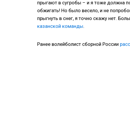
прыгают в сугробы – и я тоже должна по
обжигать! Но было весело, и не попробо
прыгнуть в снег, я точно скажу нет. Бол
казанской команды
.
Ранее волейболист сборной России
расс