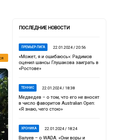
ПОСЛЕДНИЕ НОВОСТИ
22.01.2024 / 20:56
ПРЕМЬЕР-ЛИГА
«Может, я и ошибаюсь»: Радимов
ся
оценил шансы Глушакова заиграть в
«Ростове»
22.01.2024 / 18:38
ТЕННИС
Медведев – о том, что его не вносят
в число фаворитов Australian Open:
«Я знаю, чего стою»
22.01.2024 / 18:24
ХРОНИКА
Валуев – о WADA: «Они воры и