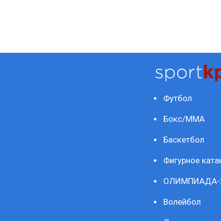
Футбол
Бокс/ММА
Баскетбол
Фигурное ката
ОЛИМПИАДА-
Волейбол