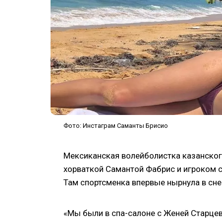
Фото: Инстаграм Саманты Брисио
Мексиканская волейболистка казанског
хорваткой Самантой Фабрис и игроком с
Там спортсменка впервые нырнула в сне
«Мы были в спа-салоне с Женей Старцев