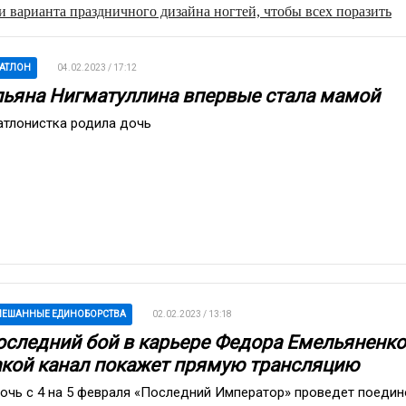
 варианта праздничного дизайна ногтей, чтобы всех поразить
АТЛОН
04.02.2023 / 17:12
льяна Нигматуллина впервые стала мамой
атлонистка родила дочь
ЕШАННЫЕ ЕДИНОБОРСТВА
02.02.2023 / 13:18
оследний бой в карьере Федора Емельяненко
акой канал покажет прямую трансляцию
ночь с 4 на 5 февраля «Последний Император» проведет поедин