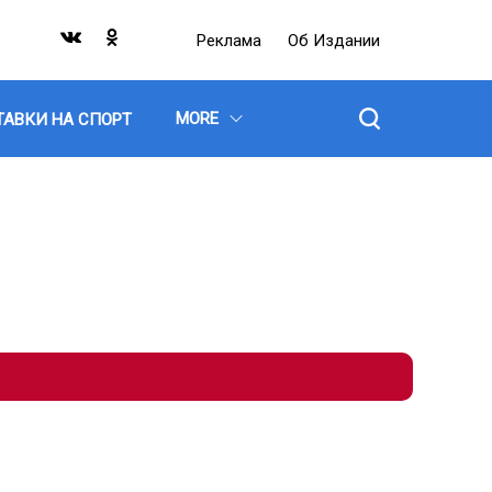
Реклама
Об Издании
MORE
ТАВКИ НА СПОРТ