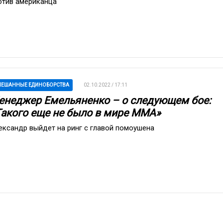
отив американца
ЕШАННЫЕ ЕДИНОБОРСТВА
02.10.2022 / 17:11
енеджер Емельяненко – о следующем бое:
Такого еще не было в мире ММА»
ександр выйдет на ринг с главой помоушена