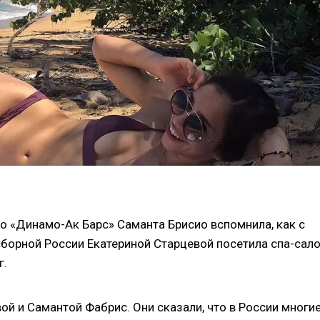
о «Динамо-Ак Барс» Саманта Брисио вспомнила, как с
борной России Екатериной Старцевой посетила спа-сало
г.
ой и Самантой Фабрис. Они сказали, что в России многи