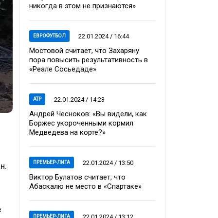
никогда в этом не признаются»
22.01.2024 / 16:44
ЕВРОФУТБОЛ
Мостовой считает, что Захаряну
пора повысить результативность в
«Реале Сосьедаде»
22.01.2024 / 14:23
ATP
Андрей Чесноков: «Вы видели, как
Боржес укороченными кормил
Медведева на корте?»
22.01.2024 / 13:50
ПРЕМЬЕР-ЛИГА
н.
Виктор Булатов считает, что
Абаскалю не место в «Спартаке»
е
22.01.2024 / 13:12
ПРЕМЬЕР-ЛИГА