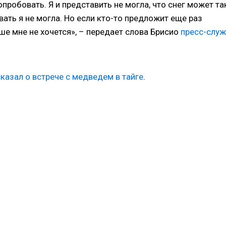
пробовать. Я и представить не могла, что снег может та
вать я не могла. Но если кто-то предложит еще раз
ьше мне не хочется», – передает слова Брисио
пресс-слу
казал о встрече с медведем в тайге
.