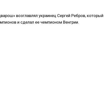
цварош» возглавлял украинец Сергей Ребров, который
емпионов и сделал ее чемпионом Венгрии.