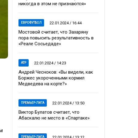
никогда в этом не признаются»
22.01.2024 / 16:44
ЕВРОФУТБОЛ
Мостовой считает, что Захаряну
пора повысить результативность в
«Реале Сосьедаде»
22.01.2024 / 14:23
ATP
Андрей Чесноков: «Вы видели, как
Боржес укороченными кормил
Медведева на корте?»
22.01.2024 / 13:50
ПРЕМЬЕР-ЛИГА
Виктор Булатов считает, что
Абаскалю не место в «Спартаке»
ом
22.01.2024 / 13:12
ПРЕМЬЕР-ЛИГА