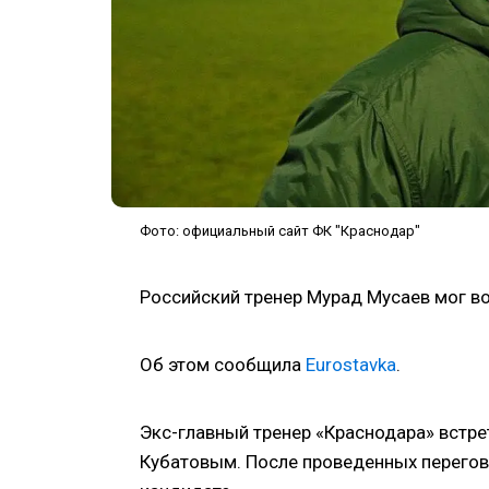
Фото: официальный сайт ФК "Краснодар"
Российский тренер Мурад Мусаев мог в
Об этом сообщила
Eurostavka
.
Экс-главный тренер «Краснодара» встре
Кубатовым. После проведенных перегов