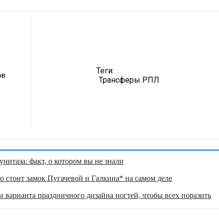
Теги:
ов
Трансферы РПЛ
нитаза: факт, о котором вы не знали
о стоит замок Пугачевой и Галкина* на самом деле
 варианта праздничного дизайна ногтей, чтобы всех поразить