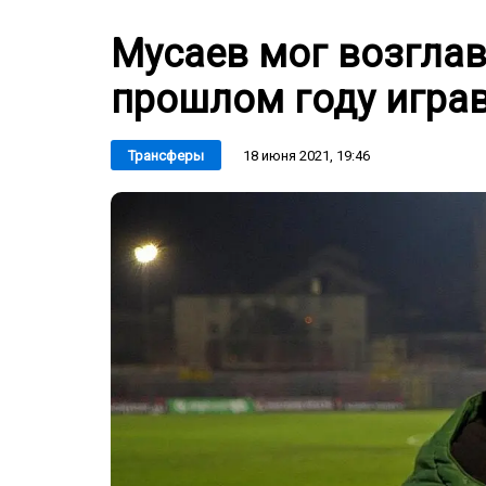
Мусаев мог возглав
прошлом году игра
18 июня 2021, 19:46
Трансферы