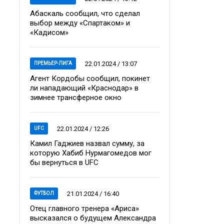
Абаскаль сообщил, что сделал
выбор между «Спартаком» и
«Кадисом»
22.01.2024 / 13:07
ПРЕМЬЕР-ЛИГА
Агент Кордобы сообщил, покинет
ли нападающий «Краснодар» в
зимнее трансферное окно
22.01.2024 / 12:26
UFC
Камил Гаджиев назвал сумму, за
которую Хабиб Нурмагомедов мог
бы вернуться в UFC
21.01.2024 / 16:40
ФУТБОЛ
Отец главного тренера «Ариса»
высказался о будущем Александра