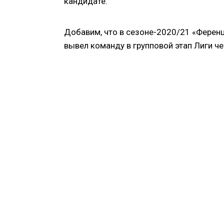
кандидате.
Добавим, что в сезоне-2020/21 «Ферен
вывел команду в групповой этап Лиги ч