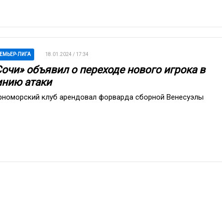
ЕМЬЕР-ЛИГА
18.01.2024 / 17:34
Сочи» объявил о переходе нового игрока в
инию атаки
рноморский клуб арендовал форварда сборной Венесуэлы