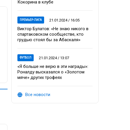
Кокорина в клубе
21.01.2024 / 16:05
ПРЕМЬЕР-ЛИГА
Виктор Булатов: «Не знаю никого в
спартаковском сообществе, кто
грудью стоял бы за Абаскаля»
21.01.2024 / 13:07
ФУТБОЛ
«Я больше не верю в эти награды»:
Роналду высказался о «Золотом
мяче» других трофеях
Все новости