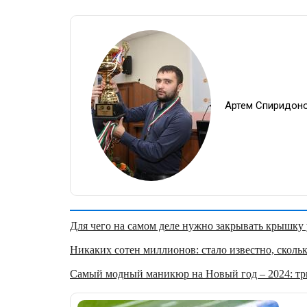
Артем Спиридон
Для чего на самом деле нужно закрывать крышку у
Никаких сотен миллионов: стало известно, скольк
Самый модный маникюр на Новый год – 2024: три