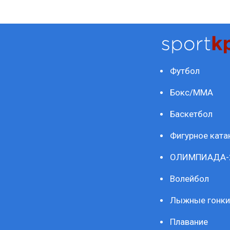
Футбол
Бокс/ММА
Баскетбол
Фигурное ката
ОЛИМПИАДА-
Волейбол
Лыжные гонки
Плавание