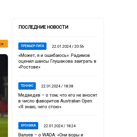
ПОСЛЕДНИЕ НОВОСТИ
ся
22.01.2024 / 20:56
ПРЕМЬЕР-ЛИГА
«Может, я и ошибаюсь»: Радимов
оценил шансы Глушакова заиграть в
«Ростове»
22.01.2024 / 18:38
ТЕННИС
Медведев – о том, что его не вносят
в число фаворитов Australian Open:
«Я знаю, чего стою»
22.01.2024 / 18:24
ХРОНИКА
Валуев – о WADA: «Они воры и