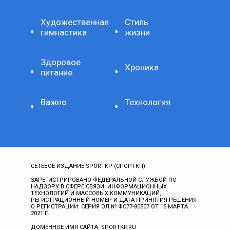
Художественная
Стиль
гимнастика
жизни
Здоровое
Хроника
питание
Важно
Технология
СЕТЕВОЕ ИЗДАНИЕ SPORTKP (СПОРТКП)
ЗАРЕГИСТРИРОВАНО ФЕДЕРАЛЬНОЙ СЛУЖБОЙ ПО
НАДЗОРУ В СФЕРЕ СВЯЗИ, ИНФОРМАЦИОННЫХ
ТЕХНОЛОГИЙ И МАССОВЫХ КОММУНИКАЦИЙ,
РЕГИСТРАЦИОННЫЙ НОМЕР И ДАТА ПРИНЯТИЯ РЕШЕНИЯ
О РЕГИСТРАЦИИ: СЕРИЯ ЭЛ № ФС77-80507 ОТ 15 МАРТА
2021 Г.
ДОМЕННОЕ ИМЯ САЙТА: SPORTKP.RU