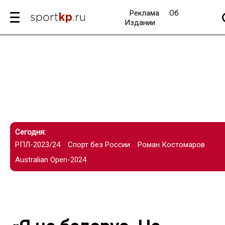
Реклама
Об
Издании
Сегодня:
РПЛ-2023/24
Спорт без России
Роман Костомаров
Australian Open-2024