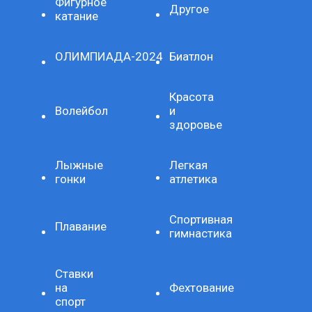
Фигурное
Другое
катание
ОЛИМПИАДА-2024
Биатлон
Красота
Волейбол
и
здоровье
Лыжные
Легкая
гонки
атлетика
Спортивная
Плавание
гимнастика
Ставки
на
Фехтование
спорт