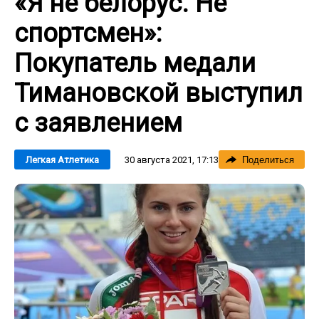
«Я не белорус. Не
спортсмен»:
Покупатель медали
Тимановской выступил
с заявлением
30 августа 2021, 17:13
Легкая Атлетика
Поделиться