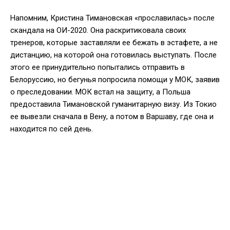
Напомним, Кристина Тимановская «прославилась» после
скандала на ОИ-2020. Она раскритиковала своих
тренеров, которые заставляли ее бежать в эстафете, а не
дистанцию, на которой она готовилась выступать. После
этого ее принудительно попытались отправить в
Белоруссию, но бегунья попросила помощи у МОК, заявив
о преследовании. МОК встал на защиту, а Польша
предоставила Тимановской гуманитарную визу. Из Токио
ее вывезли сначала в Вену, а потом в Варшаву, где она и
находится по сей день.