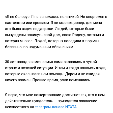
«Я не белорус. Я не занимаюсь политикой. Не спортсмен в
настоящем или прошлом. Я не коллекционер, для меня
это была акция поддержки. Людей, которые были
вынуждены покинуть свой дом, свою Родину, оставив и
потеряв многое. Людей, которых посадили в тюрьмы
безвинно, по надуманным обвинениям.
30 лет назад я и моя семья сами оказались в чужой
стране и похожей ситуации. И там и тогда нашлись люди,
которые оказывали нам помощь. Даром и не ожидая
ничего взамен. Прошло время, роли поменялись.
Я верю, что мое пожертвование достигнет тех, кто в нем
действительно нуждается», – приводится заявление
неизвестного на
телеграм-канале NEXTA
.