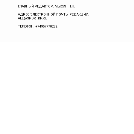
ГЛАВНЫЙ РЕДАКТОР: МЫСИН Н.Н.
АДРЕС ЭЛЕКТРОННОЙ ПОЧТЫ РЕДАКЦИИ:
ALL@SPORTKP.RU
ТЕЛЕФОН: +74957770282