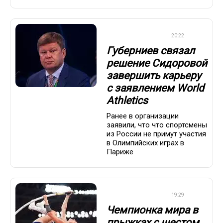
ЛЕГКАЯ АТЛЕТИКА
20:22
Губерниев связал
решение Сидоровой
завершить карьеру
с заявлением World
Athletics
Ранее в организации
заявили, что что спортсмены
из России не примут участия
в Олимпийских играх в
Париже
ЛЕГКАЯ АТЛЕТИКА
19:29
Чемпионка мира в
прыжках с шестом