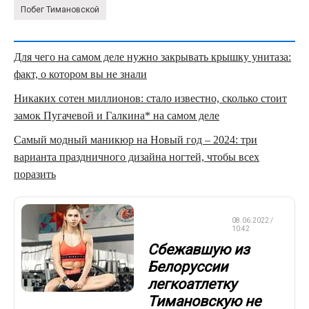
Побег Тимановской
Для чего на самом деле нужно закрывать крышку унитаза:
факт, о котором вы не знали
Никаких сотен миллионов: стало известно, сколько стоит
замок Пугачевой и Галкина* на самом деле
Самый модный маникюр на Новый год – 2024: три
варианта праздничного дизайна ногтей, чтобы всех
поразить
ЛЕГКАЯ
08.06.2022 /
АТЛЕТИКА
10:42
Сбежавшую из
Белоруссии
легкоатлетку
Тимановскую не