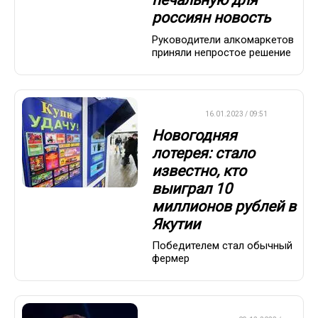
печальную для
россиян новость
Руководители алкомаркетов
приняли непростое решение
ВАЖНО
16.01.2023 / 09:51
Новогодняя
лотерея: стало
известно, кто
выиграл 10
миллионов рублей в
Якутии
Победителем стал обычный
фермер