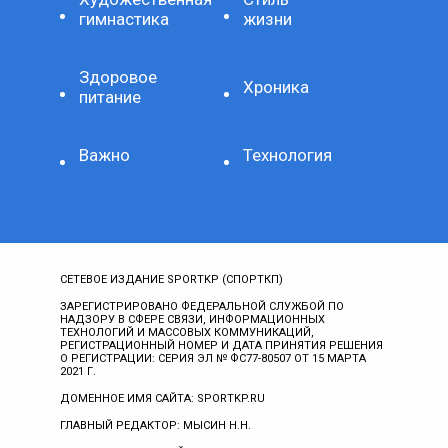
гимнастика
жизни
Здоровое
Хроника
питание
Важно
Технология
СЕТЕВОЕ ИЗДАНИЕ SPORTKP (СПОРТКП)
ЗАРЕГИСТРИРОВАНО ФЕДЕРАЛЬНОЙ СЛУЖБОЙ ПО
НАДЗОРУ В СФЕРЕ СВЯЗИ, ИНФОРМАЦИОННЫХ
ТЕХНОЛОГИЙ И МАССОВЫХ КОММУНИКАЦИЙ,
РЕГИСТРАЦИОННЫЙ НОМЕР И ДАТА ПРИНЯТИЯ РЕШЕНИЯ
О РЕГИСТРАЦИИ: СЕРИЯ ЭЛ № ФС77-80507 ОТ 15 МАРТА
2021 Г.
ДОМЕННОЕ ИМЯ САЙТА: SPORTKP.RU
ГЛАВНЫЙ РЕДАКТОР: МЫСИН Н.Н.