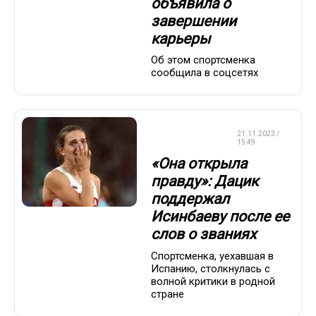
объявила о
завершении
карьеры
Об этом спортсменка
сообщила в соцсетях
ЛЕГКАЯ
21.11.2023 /
АТЛЕТИКА
15:49
«Она открыла
правду»: Дацик
поддержал
Исинбаеву после ее
слов о званиях
Спортсменка, уехавшая в
Испанию, столкнулась с
волной критики в родной
стране