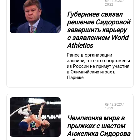
ЛЕГКАЯ
09.12.2023 /
АТЛЕТИКА
20:22
Губерниев связал
решение Сидоровой
завершить карьеру
с заявлением World
Athletics
Ранее в организации
заявили, что что спортсмены
из России не примут участия
в Олимпийских играх в
Париже
ЛЕГКАЯ
09.12.2023 /
АТЛЕТИКА
19:29
Чемпионка мира в
прыжках с шестом
Анжелика Сидорова