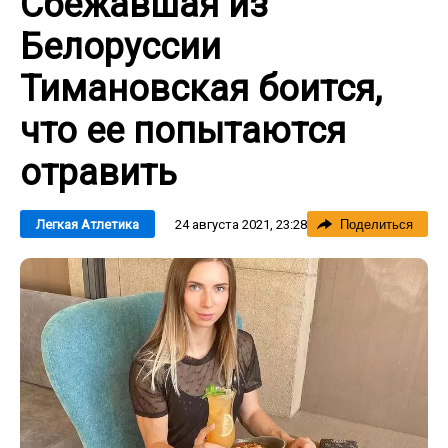
Сбежавшая из
Белоруссии
Тимановская боится,
что ее попытаются
отравить
24 августа 2021, 23:28
Легкая Атлетика
Поделиться