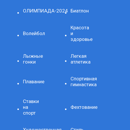
ОЛИМПИАДА-2024
Биатлон
Красота
Волейбол
и
здоровье
Лыжные
Легкая
гонки
атлетика
Спортивная
Плавание
гимнастика
Ставки
на
Фехтование
спорт
Художественная
Стиль