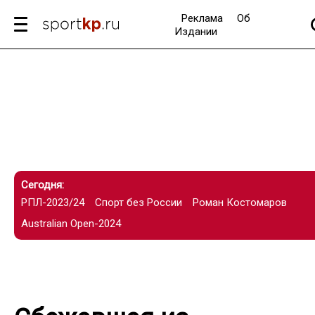
Реклама
Об
Издании
Сегодня:
РПЛ-2023/24
Спорт без России
Роман Костомаров
Australian Open-2024