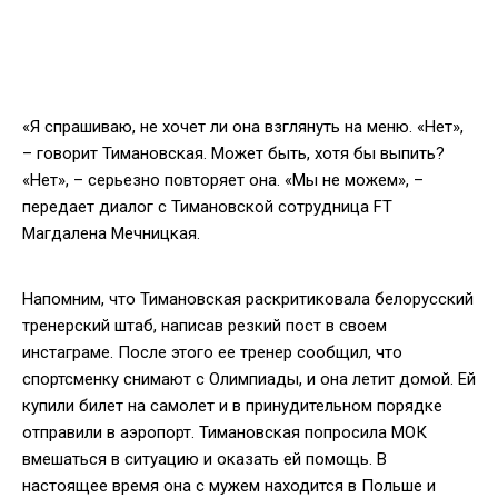
«Я спрашиваю, не хочет ли она взглянуть на меню. «Нет»,
– говорит Тимановская. Может быть, хотя бы выпить?
«Нет», – серьезно повторяет она. «Мы не можем», –
передает диалог с Тимановской сотрудница FT
Магдалена Мечницкая.
Напомним, что Тимановская раскритиковала белорусский
тренерский штаб, написав резкий пост в своем
инстаграме. После этого ее тренер сообщил, что
спортсменку снимают с Олимпиады, и она летит домой. Ей
купили билет на самолет и в принудительном порядке
отправили в аэропорт. Тимановская попросила МОК
вмешаться в ситуацию и оказать ей помощь. В
настоящее время она с мужем находится в Польше и