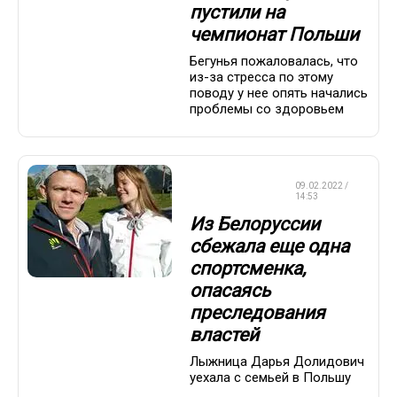
пустили на
чемпионат Польши
Бегунья пожаловалась, что
из-за стресса по этому
поводу у нее опять начались
проблемы со здоровьем
ЛЫЖНЫЕ
09.02.2022 /
ГОНКИ
14:53
Из Белоруссии
сбежала еще одна
спортсменка,
опасаясь
преследования
властей
Лыжница Дарья Долидович
уехала с семьей в Польшу