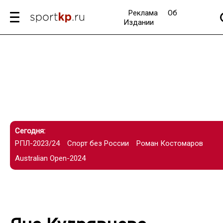
Реклама
Об
Издании
Сегодня:
РПЛ-2023/24
Спорт без России
Роман Костомаров
Australian Open-2024