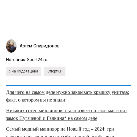
Артем Спиридонов
Источник:
Sport24.ru
Яна Кудрявцева
СпортКП
Для чего на самом деле нужно закрывать крышку унитаза:
факт, о котором вы не знали
Никаких сотен миллионов: стало известно, сколько стоит
замок Пугачевой и Галкина* на самом деле
Самый модный маникюр на Новый год – 2024: три
варианта праздничного дизайна ногтей, чтобы всех