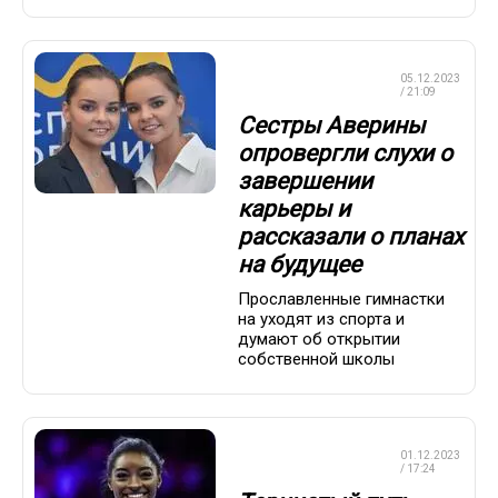
ХУДОЖЕСТВЕННАЯ
05.12.2023
ГИМНАСТИКА
/ 21:09
Сестры Аверины
опровергли слухи о
завершении
карьеры и
рассказали о планах
на будущее
Прославленные гимнастки
на уходят из спорта и
думают об открытии
собственной школы
ХУДОЖЕСТВЕННАЯ
01.12.2023
ГИМНАСТИКА
/ 17:24