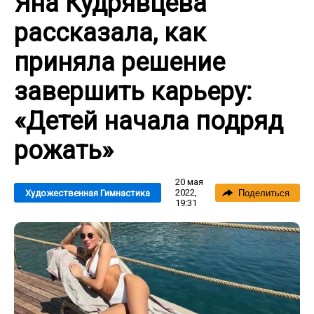
Яна Кудрявцева
рассказала, как
приняла решение
завершить карьеру:
«Детей начала подряд
рожать»
20 мая
2022,
Художественная Гимнастика
Поделиться
19:31