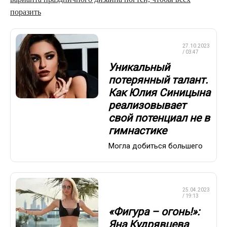
поразить
ХУДОЖЕСТВЕННАЯ
27.10.2023
ГИМНАСТИКА
/ 03:47
Уникальный
потерянный талант.
Как Юлия Синицына
реализовывает
свой потенциал не в
гимнастике
Могла добиться большего
ХУДОЖЕСТВЕННАЯ
25.04.2023
ГИМНАСТИКА
/ 19:13
«Фигура – огонь!»:
Яна Кудрявцева