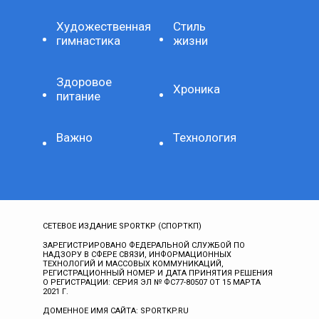
Художественная
Стиль
гимнастика
жизни
Здоровое
Хроника
питание
Важно
Технология
СЕТЕВОЕ ИЗДАНИЕ SPORTKP (СПОРТКП)
ЗАРЕГИСТРИРОВАНО ФЕДЕРАЛЬНОЙ СЛУЖБОЙ ПО
НАДЗОРУ В СФЕРЕ СВЯЗИ, ИНФОРМАЦИОННЫХ
ТЕХНОЛОГИЙ И МАССОВЫХ КОММУНИКАЦИЙ,
РЕГИСТРАЦИОННЫЙ НОМЕР И ДАТА ПРИНЯТИЯ РЕШЕНИЯ
О РЕГИСТРАЦИИ: СЕРИЯ ЭЛ № ФС77-80507 ОТ 15 МАРТА
2021 Г.
ДОМЕННОЕ ИМЯ САЙТА: SPORTKP.RU