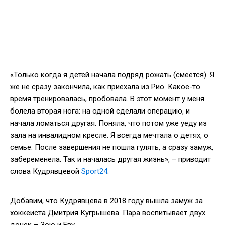
«Только когда я детей начала подряд рожать (смеется). Я
же не сразу закончила, как приехала из Рио. Какое-то
время тренировалась, пробовала. В этот момент у меня
болела вторая нога: на одной сделали операцию, и
начала ломаться другая. Поняла, что потом уже уеду из
зала на инвалидном кресле. Я всегда мечтала о детях, о
семье. После завершения не пошла гулять, а сразу замуж,
забеременела. Так и началась другая жизнь», – приводит
слова Кудрявцевой
Sport24
.
Добавим, что Кудрявцева в 2018 году вышла замуж за
хоккеиста Дмитрия Кугрышева. Пара воспитывает двух
дочек – Зою и Еву.