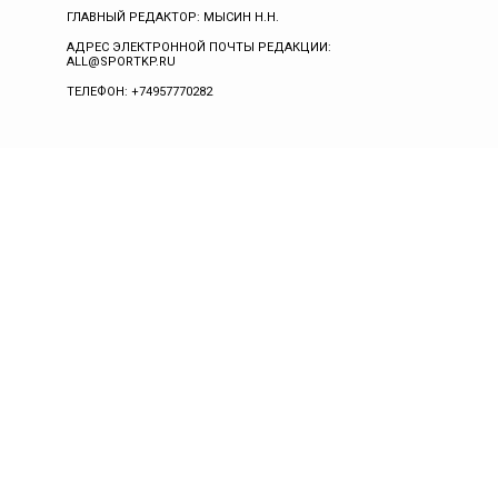
ГЛАВНЫЙ РЕДАКТОР: МЫСИН Н.Н.
АДРЕС ЭЛЕКТРОННОЙ ПОЧТЫ РЕДАКЦИИ:
ALL@SPORTKP.RU
ТЕЛЕФОН: +74957770282