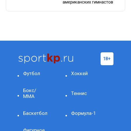
американских гимнастов
Футбол
Хоккей
Бокс/
Теннис
ММА
Баскетбол
Формула-1
Фигурное