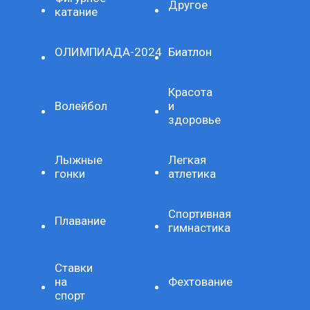
Другое
катание
ОЛИМПИАДА-2024
Биатлон
Красота
Волейбол
и
здоровье
Лыжные
Легкая
гонки
атлетика
Спортивная
Плавание
гимнастика
Ставки
на
Фехтование
спорт