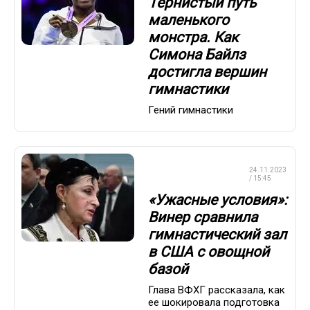
Тернистый путь
маленького
монстра. Как
Симона Байлз
достигла вершин
гимнастики
Гений гимнастики
ХУДОЖЕСТВЕННАЯ
24.11.2023
ГИМНАСТИКА
/ 15:45
«Ужасные условия»:
Винер сравнила
гимнастический зал
в США с овощной
базой
Глава ВФХГ рассказала, как
ее шокировала подготовка