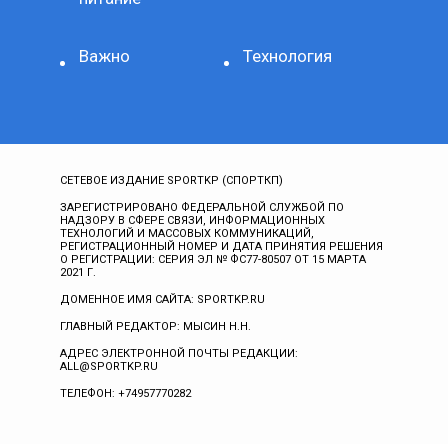
Важно
Технология
СЕТЕВОЕ ИЗДАНИЕ SPORTKP (СПОРТКП)
ЗАРЕГИСТРИРОВАНО ФЕДЕРАЛЬНОЙ СЛУЖБОЙ ПО
НАДЗОРУ В СФЕРЕ СВЯЗИ, ИНФОРМАЦИОННЫХ
ТЕХНОЛОГИЙ И МАССОВЫХ КОММУНИКАЦИЙ,
РЕГИСТРАЦИОННЫЙ НОМЕР И ДАТА ПРИНЯТИЯ РЕШЕНИЯ
О РЕГИСТРАЦИИ: СЕРИЯ ЭЛ № ФС77-80507 ОТ 15 МАРТА
2021 Г.
ДОМЕННОЕ ИМЯ САЙТА: SPORTKP.RU
ГЛАВНЫЙ РЕДАКТОР: МЫСИН Н.Н.
АДРЕС ЭЛЕКТРОННОЙ ПОЧТЫ РЕДАКЦИИ:
ALL@SPORTKP.RU
ТЕЛЕФОН: +74957770282