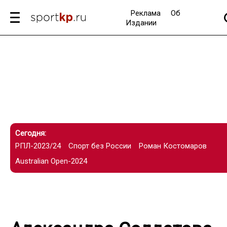
Реклама
Об
Издании
Сегодня:
РПЛ-2023/24
Спорт без России
Роман Костомаров
Australian Open-2024