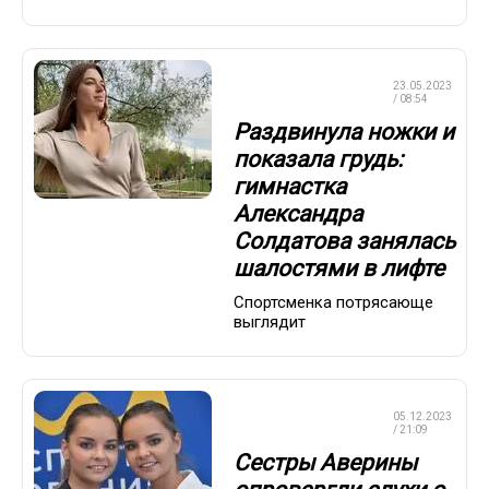
ХУДОЖЕСТВЕННАЯ
23.05.2023
ГИМНАСТИКА
/ 08:54
Раздвинула ножки и
показала грудь:
гимнастка
Александра
Солдатова занялась
шалостями в лифте
Спортсменка потрясающе
выглядит
ХУДОЖЕСТВЕННАЯ
05.12.2023
ГИМНАСТИКА
/ 21:09
Сестры Аверины