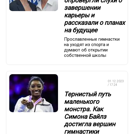
опровергли слухи о
завершении
карьеры и
рассказали о планах
на будущее
Прославленные гимнастки
на уходят из спорта и
думают об открытии
собственной школы
ХУДОЖЕСТВЕННАЯ
01.12.2023
ГИМНАСТИКА
/ 17:24
Тернистый путь
маленького
монстра. Как
Симона Байлз
достигла вершин
гимнастики