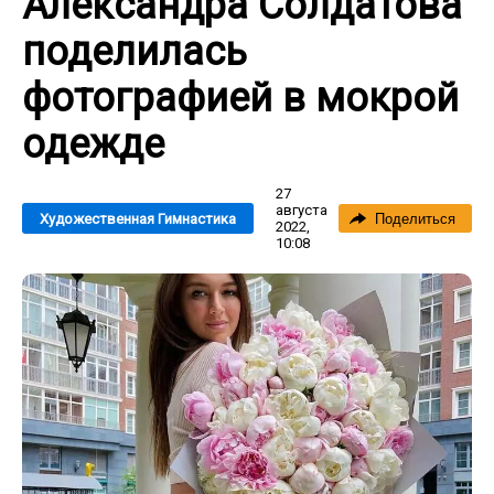
Александра Солдатова
поделилась
фотографией в мокрой
одежде
27
августа
Художественная Гимнастика
Поделиться
2022,
10:08