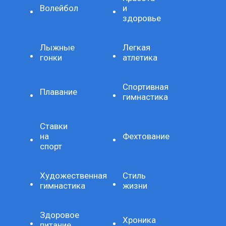
Волейбол
и
здоровье
Лыжные
Легкая
гонки
атлетика
Спортивная
Плавание
гимнастика
Ставки
на
Фехтование
спорт
Художественная
Стиль
гимнастика
жизни
Здоровое
Хроника
питание