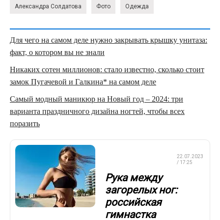
Александра Солдатова
Фото
Одежда
Для чего на самом деле нужно закрывать крышку унитаза:
факт, о котором вы не знали
Никаких сотен миллионов: стало известно, сколько стоит
замок Пугачевой и Галкина* на самом деле
Самый модный маникюр на Новый год – 2024: три
варианта праздничного дизайна ногтей, чтобы всех
поразить
ХУДОЖЕСТВЕННАЯ
22.07.2023
ГИМНАСТИКА
/ 17:25
Рука между
загорелых ног:
российская
гимнастка