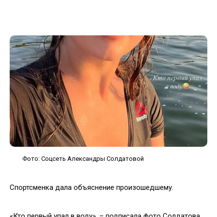
Фото: Соцсеть Александры Солдатовой
Спортсменка дала объяснение произошедшему.
«Кто первый упал в воду», – подписала фото Солдатова.