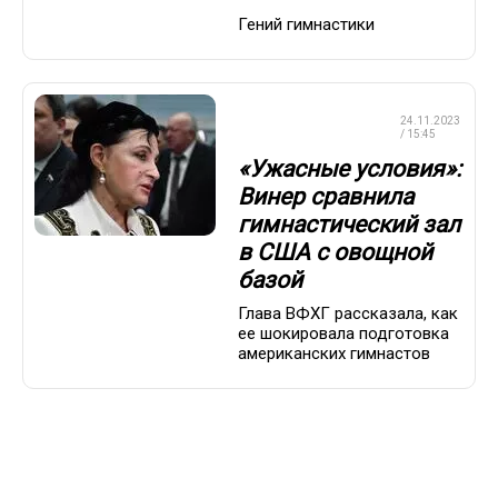
Гений гимнастики
ХУДОЖЕСТВЕННАЯ
24.11.2023
ГИМНАСТИКА
/ 15:45
«Ужасные условия»:
Винер сравнила
гимнастический зал
в США с овощной
базой
Глава ВФХГ рассказала, как
ее шокировала подготовка
американских гимнастов