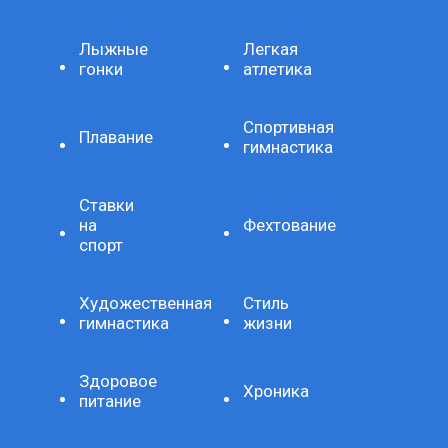
Лыжные
Легкая
гонки
атлетика
Спортивная
Плавание
гимнастика
Ставки
на
Фехтование
спорт
Художественная
Стиль
гимнастика
жизни
Здоровое
Хроника
питание