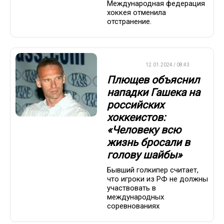
Международная федерация
хоккея отменила
отстранение.
ХОККЕЙ
12.01.2024 / 08:43
Плющев объяснил
нападки Гашека на
российских
хоккеистов:
«Человеку всю
жизнь бросали в
голову шайбы»
Бывший голкипер считает,
что игроки из РФ не должны
участвовать в
международных
соревнованиях