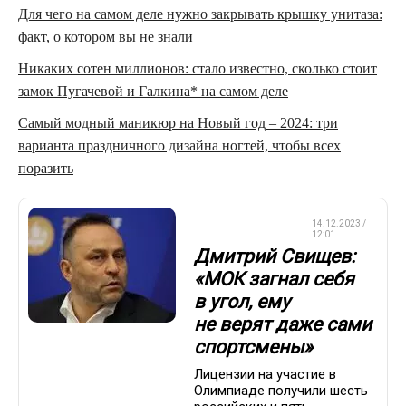
Для чего на самом деле нужно закрывать крышку унитаза:
факт, о котором вы не знали
Никаких сотен миллионов: стало известно, сколько стоит
замок Пугачевой и Галкина* на самом деле
Самый модный маникюр на Новый год – 2024: три
варианта праздничного дизайна ногтей, чтобы всех
поразить
14.12.2023 /
ОЛИМПИАДА-2024
12:01
Дмитрий Свищев:
«МОК загнал себя
в угол, ему
не верят даже сами
спортсмены»
Лицензии на участие в
Олимпиаде получили шесть