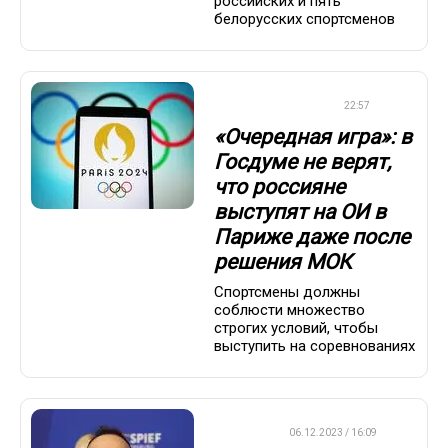
российских и пять
белорусских спортсменов
ОЛИМПИАДА-2024
22:57
«Очередная игра»: в
Госдуме не верят,
что россияне
выступят на ОИ в
Париже даже после
решения МОК
Спортсмены должны
соблюсти множество
строгих условий, чтобы
выступить на соревнованиях
ДРУГОЕ
06.12.2023 / 16:09