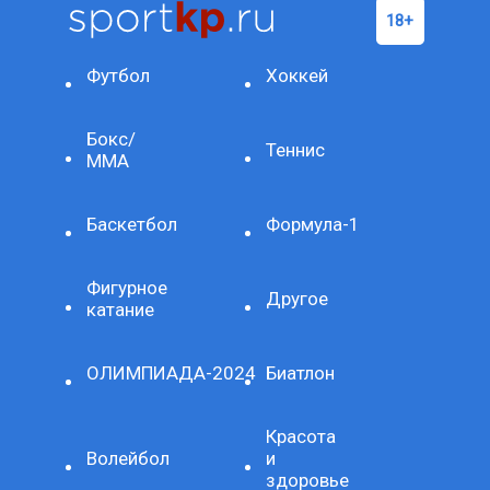
Футбол
Хоккей
Бокс/
Теннис
ММА
Баскетбол
Формула-1
Фигурное
Другое
катание
ОЛИМПИАДА-2024
Биатлон
Красота
Волейбол
и
здоровье