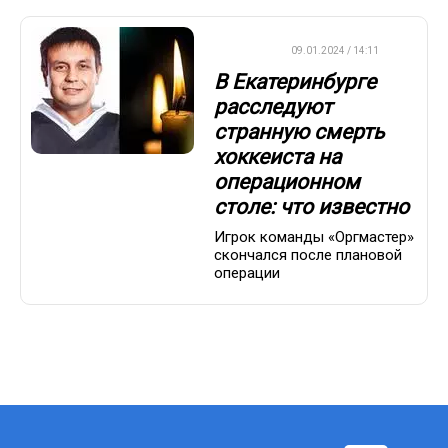
ХОККЕЙ
09.01.2024 / 14:11
В Екатеринбурге
расследуют
странную смерть
хоккеиста на
операционном
столе: что известно
Игрок команды «Оргмастер»
скончался после плановой
операции