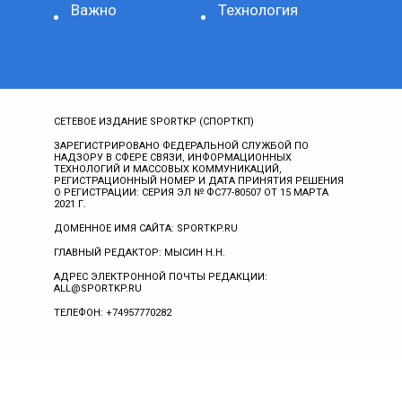
Важно
Технология
СЕТЕВОЕ ИЗДАНИЕ SPORTKP (СПОРТКП)
ЗАРЕГИСТРИРОВАНО ФЕДЕРАЛЬНОЙ СЛУЖБОЙ ПО
НАДЗОРУ В СФЕРЕ СВЯЗИ, ИНФОРМАЦИОННЫХ
ТЕХНОЛОГИЙ И МАССОВЫХ КОММУНИКАЦИЙ,
РЕГИСТРАЦИОННЫЙ НОМЕР И ДАТА ПРИНЯТИЯ РЕШЕНИЯ
О РЕГИСТРАЦИИ: СЕРИЯ ЭЛ № ФС77-80507 ОТ 15 МАРТА
2021 Г.
ДОМЕННОЕ ИМЯ САЙТА: SPORTKP.RU
ГЛАВНЫЙ РЕДАКТОР: МЫСИН Н.Н.
АДРЕС ЭЛЕКТРОННОЙ ПОЧТЫ РЕДАКЦИИ:
ALL@SPORTKP.RU
ТЕЛЕФОН: +74957770282