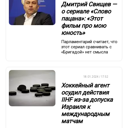
Дмитрий Свищев —
о сериале «Слово
пацана»: «Этот
фильм про мою
юность»
Парламентарий считает, что
этот сериал сравнивать с
«Бригадой» нет смысла
ХОККЕЙ
18.01.2024 / 17:52
Хоккейный агент
осудил действия
IIHF из-за допуска
Израиля к
международным
матчам