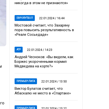
никогда в этом не признаются»
22.01.2024 / 16:44
ЕВРОФУТБОЛ
Мостовой считает, что Захаряну
пора повысить результативность в
«Реале Сосьедаде»
22.01.2024 / 14:23
ATP
Андрей Чесноков: «Вы видели, как
Боржес укороченными кормил
м
Медведева на корте?»
22.01.2024 / 13:50
ПРЕМЬЕР-ЛИГА
Виктор Булатов считает, что
Абаскалю не место в «Спартаке»
ого
22.01.2024 / 13:12
ПРЕМЬЕР-ЛИГА