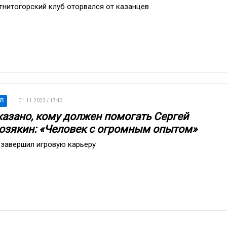
гнитогорский клуб оторвался от казанцев
Л
01.11.2023 / 17:43
казано, кому должен помогать Сергей
озякин: «Человек с огромным опытом»
 завершил игровую карьеру