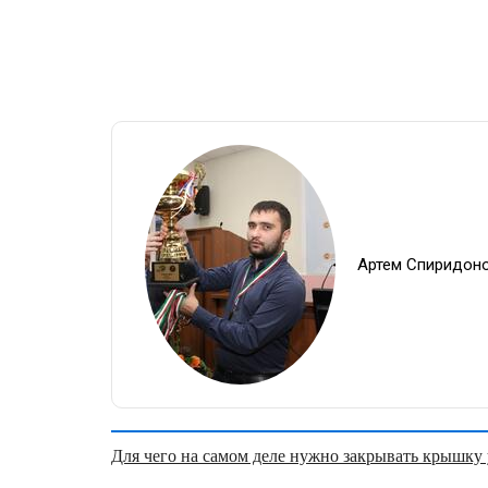
Артем Спиридон
Для чего на самом деле нужно закрывать крышку у