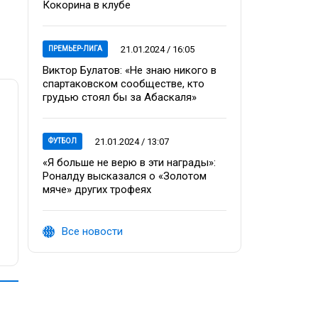
Кокорина в клубе
21.01.2024 / 16:05
ПРЕМЬЕР-ЛИГА
Виктор Булатов: «Не знаю никого в
спартаковском сообществе, кто
грудью стоял бы за Абаскаля»
21.01.2024 / 13:07
ФУТБОЛ
«Я больше не верю в эти награды»:
Роналду высказался о «Золотом
мяче» других трофеях
Все новости