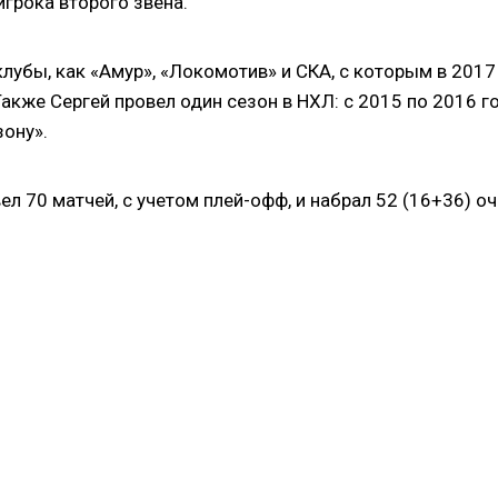
игрока второго звена.
лубы, как «Амур», «Локомотив» и СКА, с которым в 2017
Также Сергей провел один сезон в НХЛ: с 2015 по 2016 г
зону».
 70 матчей, с учетом плей-офф, и набрал 52 (16+36) оч