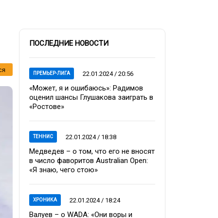
ПОСЛЕДНИЕ НОВОСТИ
ся
22.01.2024 / 20:56
ПРЕМЬЕР-ЛИГА
«Может, я и ошибаюсь»: Радимов
оценил шансы Глушакова заиграть в
«Ростове»
22.01.2024 / 18:38
ТЕННИС
Медведев – о том, что его не вносят
в число фаворитов Australian Open:
«Я знаю, чего стою»
22.01.2024 / 18:24
ХРОНИКА
Валуев – о WADA: «Они воры и