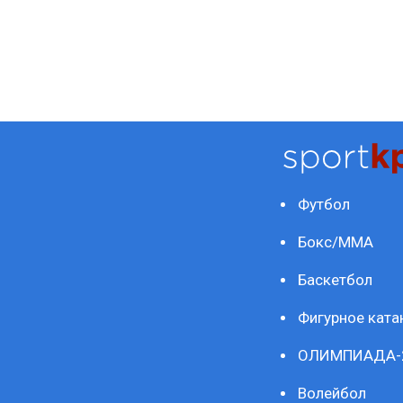
Футбол
Бокс/ММА
Баскетбол
Фигурное ката
ОЛИМПИАДА-
Волейбол