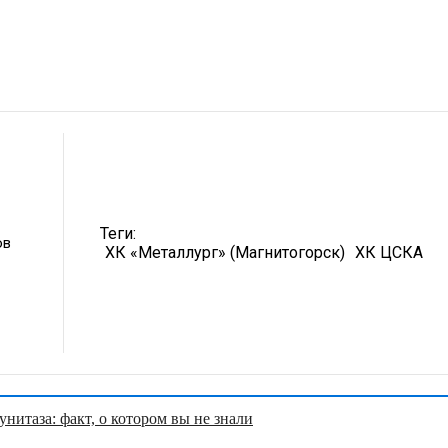
Теги:
ов
ХК «Металлург» (Магнитогорск)
ХК ЦСКА
нитаза: факт, о котором вы не знали