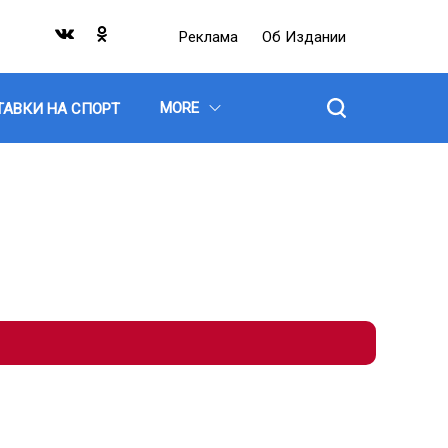
Реклама
Об Издании
MORE
ТАВКИ НА СПОРТ