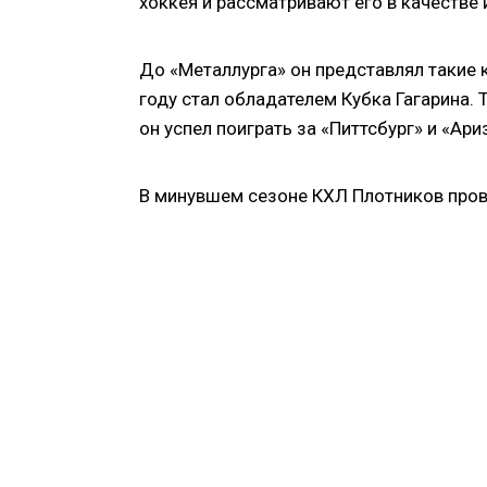
хоккея и рассматривают его в качестве 
До «Металлурга» он представлял такие к
году стал обладателем Кубка Гагарина. 
он успел поиграть за «Питтсбург» и «Ари
В минувшем сезоне КХЛ Плотников провел