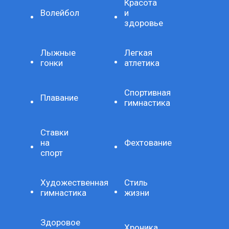
Красота
Волейбол
и
здоровье
Лыжные
Легкая
гонки
атлетика
Спортивная
Плавание
гимнастика
Ставки
на
Фехтование
спорт
Художественная
Стиль
гимнастика
жизни
Здоровое
Хроника