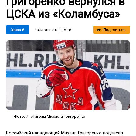
Григоренко вернулся в
ЦСКА из «Коламбуса»
04 июля 2021, 15:18
Хоккей
Поделиться
Фото: Инстаграм Михаила Григоренко
Российский нападающий Михаил Григоренко подписал