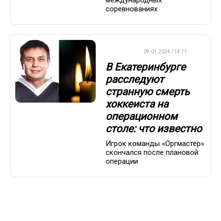
международных
соревнованиях
ХОККЕЙ
09.01.2024 / 14:11
В Екатеринбурге
расследуют
странную смерть
хоккеиста на
операционном
столе: что известно
Игрок команды «Оргмастер»
скончался после плановой
операции