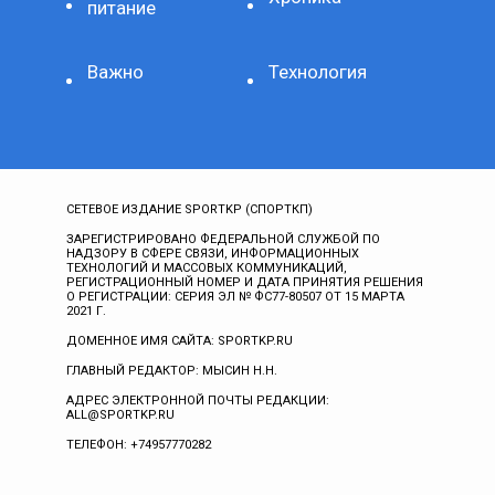
питание
Важно
Технология
СЕТЕВОЕ ИЗДАНИЕ SPORTKP (СПОРТКП)
ЗАРЕГИСТРИРОВАНО ФЕДЕРАЛЬНОЙ СЛУЖБОЙ ПО
НАДЗОРУ В СФЕРЕ СВЯЗИ, ИНФОРМАЦИОННЫХ
ТЕХНОЛОГИЙ И МАССОВЫХ КОММУНИКАЦИЙ,
РЕГИСТРАЦИОННЫЙ НОМЕР И ДАТА ПРИНЯТИЯ РЕШЕНИЯ
О РЕГИСТРАЦИИ: СЕРИЯ ЭЛ № ФС77-80507 ОТ 15 МАРТА
2021 Г.
ДОМЕННОЕ ИМЯ САЙТА: SPORTKP.RU
ГЛАВНЫЙ РЕДАКТОР: МЫСИН Н.Н.
АДРЕС ЭЛЕКТРОННОЙ ПОЧТЫ РЕДАКЦИИ:
ALL@SPORTKP.RU
ТЕЛЕФОН: +74957770282