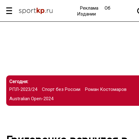
Реклама
Об
Издании
Сегодня:
РПЛ-2023/24
Спорт без России
Роман Костомаров
Australian Open-2024