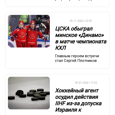
КХЛ
29.11.2023 / 22:07
ЦСКА обыграл
минское «Динамо»
в матче чемпионата
КХЛ
Главным героем встречи
стал Сергей Плотников
ХОККЕЙ
18.01.2024 / 17:52
Хоккейный агент
осудил действия
IIHF из-за допуска
Израиля к