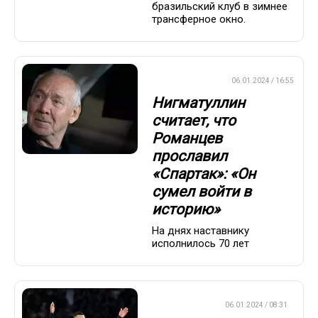
бразильский клуб в зимнее
трансферное окно.
ПРЕМЬЕР-ЛИГА
06.01.2024 / 16:55
Нигматуллин
считает, что
Романцев
прославил
«Спартак»: «Он
сумел войти в
историю»
На днях наставнику
исполнилось 70 лет
ЕВРОФУТБОЛ
06.01.2024 / 08:31