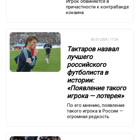
Игрок обвиняется в
причастности к контрабанде
кокаина
ФУТБОЛ
06.01.2024 / 17:24
Тактаров назвал
лучшего
российского
футболиста в
истории:
«Появление такого
игрока — лотерея»
По его мнению, появление
такого игрока в России —
огромная редкость