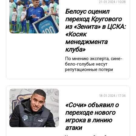
ПРЕМЬЕР-ЛИГА
21.01.2024 / 10:28
Белоус оценил
переход Кругового
из «Зенита» в ЦСКА:
«Косяк
менеджмента
клуба»
По мнению эксперта, сине-
бело-голубые несут
репутационные потери
ПРЕМЬЕР-ЛИГА
18.01.2024 / 17:34
«Сочи» объявил о
переходе нового
игрока в линию
атаки