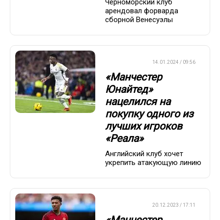
Черноморский клуб
арендовал форварда
сборной Венесуэлы
ТРАНСФЕРЫ
14.01.2024 / 09:56
«Манчестер
Юнайтед»
нацелился на
покупку одного из
лучших игроков
«Реала»
Английский клуб хочет
укрепить атакующую линию
ТРАНСФЕРЫ
20.12.2023 / 17:11