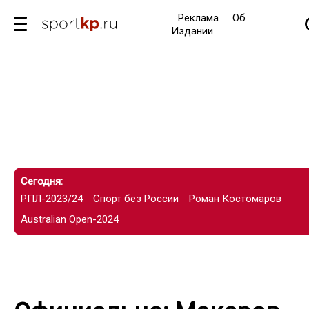
Реклама
Об
Издании
Сегодня:
РПЛ-2023/24
Спорт без России
Роман Костомаров
Australian Open-2024