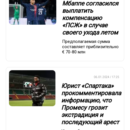
Мбаппе согласился
выплатить
компенсацию
«ПСЖ» в случае
своего ухода летом
Предполагаемая сумма
составляет приблизительно
€ 70-80 млн
ПРЕМЬЕР-ЛИГА
06.01.2024 / 17:25
Юрист «Спартака»
прокомментировала
информацию, что
Промесу грозит
экстрадиция и
последующий арест