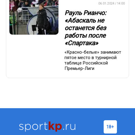
ПРЕМЬЕР-ЛИГА
06.01.2024 / 14:00
Рауль Рианчо:
«Абаскаль не
останется без
работы после
«Спартака»
«Красно-белые» занимают
пятое место в турнирной
таблице Российской
Премьер-Лиги