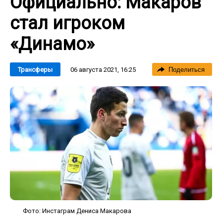
Официально: Макаров
стал игроком
«Динамо»
06 августа 2021, 16:25
Трансферы
Поделиться
Фото: Инстаграм Дениса Макарова