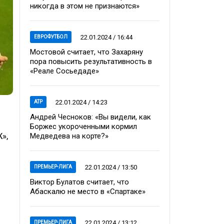
никогда в этом не признаются»
22.01.2024 / 16:44
ЕВРОФУТБОЛ
Мостовой считает, что Захаряну
пора повысить результативность в
«Реале Сосьедаде»
22.01.2024 / 14:23
ATP
Андрей Чесноков: «Вы видели, как
Боржес укороченными кормил
»,
Медведева на корте?»
22.01.2024 / 13:50
ПРЕМЬЕР-ЛИГА
Виктор Булатов считает, что
Абаскалю не место в «Спартаке»
22.01.2024 / 13:12
ПРЕМЬЕР-ЛИГА