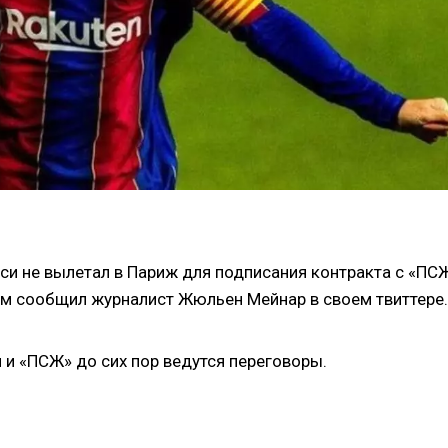
и не вылетал в Париж для подписания контракта с «ПСЖ
том сообщил журналист Жюльен Мейнар в своем твиттере.
и «ПСЖ» до сих пор ведутся переговоры.