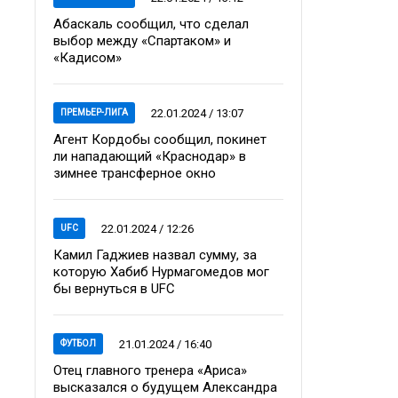
Абаскаль сообщил, что сделал
выбор между «Спартаком» и
«Кадисом»
22.01.2024 / 13:07
ПРЕМЬЕР-ЛИГА
Агент Кордобы сообщил, покинет
ли нападающий «Краснодар» в
зимнее трансферное окно
22.01.2024 / 12:26
UFC
Камил Гаджиев назвал сумму, за
которую Хабиб Нурмагомедов мог
бы вернуться в UFC
21.01.2024 / 16:40
ФУТБОЛ
Отец главного тренера «Ариса»
высказался о будущем Александра