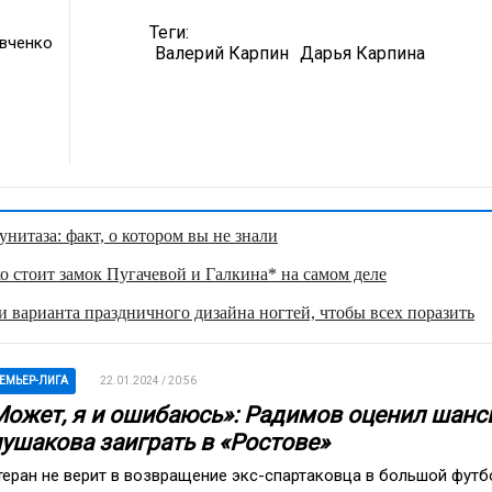
Теги:
вченко
Валерий Карпин
Дарья Карпина
нитаза: факт, о котором вы не знали
о стоит замок Пугачевой и Галкина* на самом деле
 варианта праздничного дизайна ногтей, чтобы всех поразить
ЕМЬЕР-ЛИГА
22.01.2024 / 20:56
Может, я и ошибаюсь»: Радимов оценил шанс
лушакова заиграть в «Ростове»
теран не верит в возвращение экс-спартаковца в большой футб