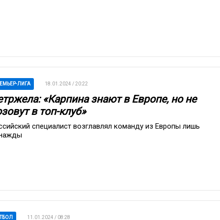
ЕМЬЕР-ЛИГА
18.01.2024 / 20:22
етржела: «Карпина знают в Европе, но не
зовут в топ-клуб»
ссийский специалист возглавлял команду из Европы лишь
нажды
ТБОЛ
11.01.2024 / 08:28