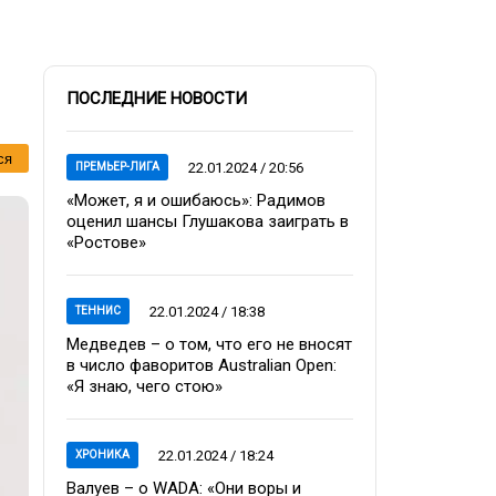
ПОСЛЕДНИЕ НОВОСТИ
ся
22.01.2024 / 20:56
ПРЕМЬЕР-ЛИГА
«Может, я и ошибаюсь»: Радимов
оценил шансы Глушакова заиграть в
«Ростове»
22.01.2024 / 18:38
ТЕННИС
Медведев – о том, что его не вносят
в число фаворитов Australian Open:
«Я знаю, чего стою»
22.01.2024 / 18:24
ХРОНИКА
Валуев – о WADA: «Они воры и