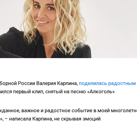
сборной России Валерия Карпина,
поделилась радостным
вился первый клип, снятый на песню «Алкоголь».
жданное, важное и радостное событие в моей многолетн
, – написала Карпина, не скрывая эмоций.