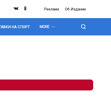
Реклама
Об Издании
MORE
ТАВКИ НА СПОРТ