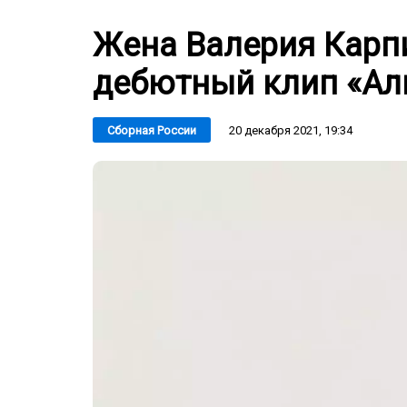
Жена Валерия Карп
дебютный клип «Алк
20 декабря 2021, 19:34
Сборная России