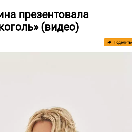
ина презентовала
оголь» (видео)
Поделить