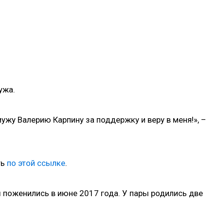
ужа.
ужу Валерию Карпину за поддержку и веру в меня!», –
ть
по этой ссылке
.
 поженились в июне 2017 года. У пары родились две