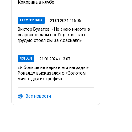
Кокорина в клубе
21.01.2024 / 16:05
ПРЕМЬЕР-ЛИГА
Виктор Булатов: «Не знаю никого в
спартаковском сообществе, кто
грудью стоял бы за Абаскаля»
21.01.2024 / 13:07
ФУТБОЛ
«Я больше не верю в эти награды»:
Роналду высказался о «Золотом
мяче» других трофеях
Все новости