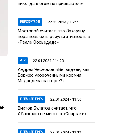
никогда в этом не признаются»
22.01.2024 / 16:44
ЕВРОФУТБОЛ
Мостовой считает, что Захаряну
пора повысить результативность в
«Реале Сосьедаде»
22.01.2024 / 14:23
ATP
Андрей Чесноков: «Вы видели, как
Боржес укороченными кормил
Медведева на корте?»
22.01.2024 / 13:50
ПРЕМЬЕР-ЛИГА
ей
Виктор Булатов считает, что
Абаскалю не место в «Спартаке»
22.01.2024 / 13:12
ПРЕМЬЕР-ЛИГА