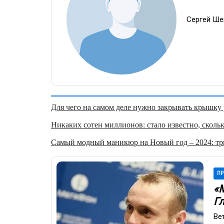
Сергей Ше
Для чего на самом деле нужно закрывать крышку у
Никаких сотен миллионов: стало известно, скольк
Самый модный маникюр на Новый год – 2024: три
ПР
«
Г
Ве