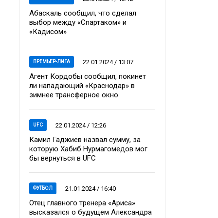
Абаскаль сообщил, что сделал
выбор между «Спартаком» и
«Кадисом»
22.01.2024 / 13:07
ПРЕМЬЕР-ЛИГА
Агент Кордобы сообщил, покинет
ли нападающий «Краснодар» в
зимнее трансферное окно
22.01.2024 / 12:26
UFC
Камил Гаджиев назвал сумму, за
которую Хабиб Нурмагомедов мог
бы вернуться в UFC
21.01.2024 / 16:40
ФУТБОЛ
Отец главного тренера «Ариса»
высказался о будущем Александра