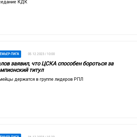
седание КДК
ЕМЬЕР-ЛИГА
05.12.2023 / 10:00
лов заявил, что ЦСКА способен бороться за
мпионский титул
мейцы держатся в группе лидеров РПЛ