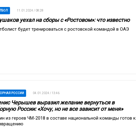
ТБОЛ
11.01.2024 / 08:28
ушаков уехал на сборы с «Ростовом»: что известно
тболист будет тренироваться с ростовской командой в ОАЭ
ОРНАЯ РОССИИ
04.01.2024 / 13:46
нис Черышев выразил желание вернуться в
орную России: «Хочу, но не все зависит от меня»
ин из героев ЧМ-2018 в составе национальной команды готов к
звращению