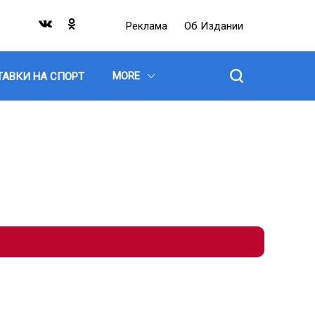
Реклама
Об Издании
MORE
ТАВКИ НА СПОРТ