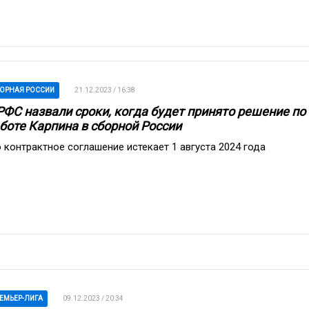
ОРНАЯ РОССИИ
21.12.2023 / 16:38
РФС назвали сроки, когда будет принято решение по
боте Карпина в сборной России
о контрактное соглашение истекает 1 августа 2024 года
ЕМЬЕР-ЛИГА
09.12.2023 / 20:34