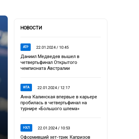
НОВОСТИ
22.01.2024 / 10:45
ATP
Даниил Медведев вышел в
четвертьфинал Открытого
чемпионата Австралии
22.01.2024 / 12:17
WTA
Анна Калинская впервые в карьере
пробилась в четвертьфинал на
турнире «Большого шлема»
22.01.2024 / 10:53
НХЛ
Оформивший хет-трик Капризов