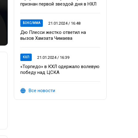
признан первой звездой дня в НХЛ
21.01.2024 / 16:48
БОКС/ММА
Дю Плесси жестко ответил на
вызов Хамзата Чимаева
21.01.2024 / 16:39
КХЛ
«Торпедо» в КХЛ одержало волевую
победу над ЦСКА
Все новости