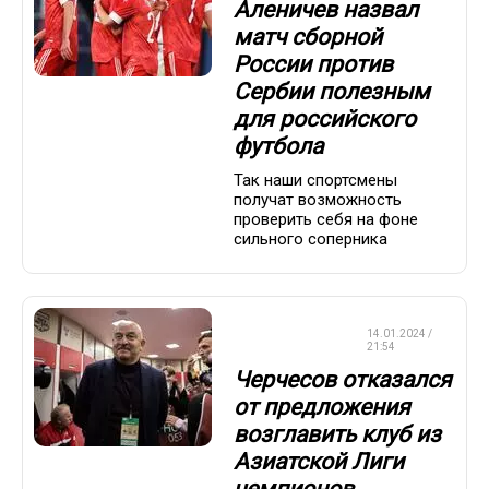
Аленичев назвал
матч сборной
России против
Сербии полезным
для российского
футбола
Так наши спортсмены
получат возможность
проверить себя на фоне
сильного соперника
СБОРНАЯ
14.01.2024 /
РОССИИ
21:54
Черчесов отказался
от предложения
возглавить клуб из
Азиатской Лиги