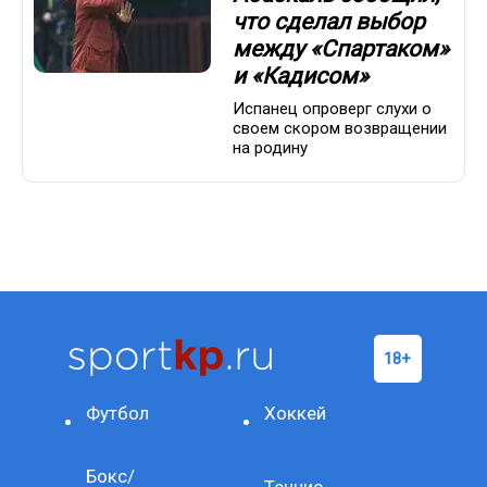
что сделал выбор
между «Спартаком»
и «Кадисом»
Испанец опроверг слухи о
своем скором возвращении
на родину
Футбол
Хоккей
Бокс/