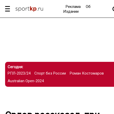
Реклама
Об
Издании
Сегодня:
РПЛ-2023/24
Спорт без России
Роман Костомаров
Australian Open-2024