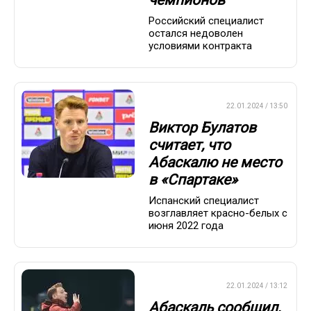
чемпионов
Российский специалист
остался недоволен
условиями контракта
ПРЕМЬЕР-ЛИГА
22.01.2024 / 13:50
Виктор Булатов
считает, что
Абаскалю не место
в «Спартаке»
Испанский специалист
возглавляет красно-белых с
июня 2022 года
ПРЕМЬЕР-ЛИГА
22.01.2024 / 13:12
Абаскаль сообщил,