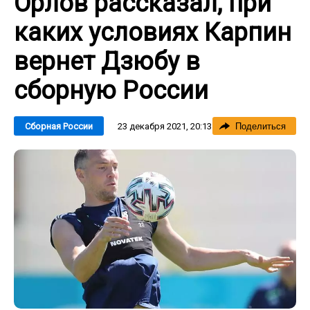
Орлов рассказал, при
каких условиях Карпин
вернет Дзюбу в
сборную России
23 декабря 2021, 20:13
Сборная России
Поделиться