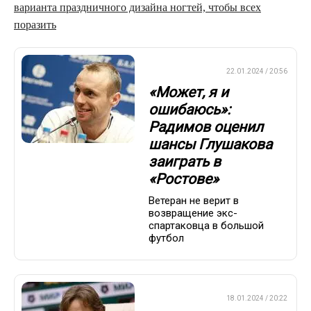
варианта праздничного дизайна ногтей, чтобы всех
поразить
ПРЕМЬЕР-ЛИГА
22.01.2024 / 20:56
«Может, я и
ошибаюсь»:
Радимов оценил
шансы Глушакова
заиграть в
«Ростове»
Ветеран не верит в
возвращение экс-
спартаковца в большой
футбол
ПРЕМЬЕР-ЛИГА
18.01.2024 / 20:22