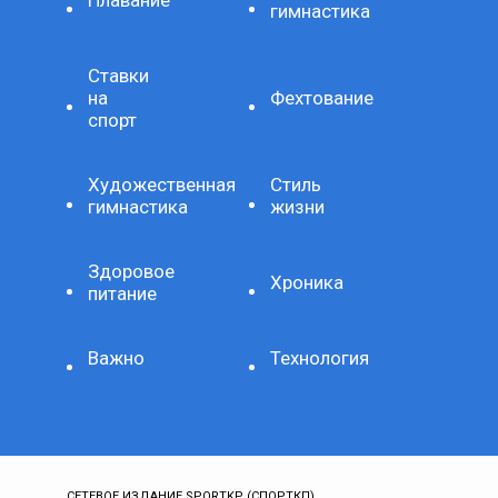
Плавание
гимнастика
Ставки
на
Фехтование
спорт
Художественная
Стиль
гимнастика
жизни
Здоровое
Хроника
питание
Важно
Технология
СЕТЕВОЕ ИЗДАНИЕ SPORTKP (СПОРТКП)