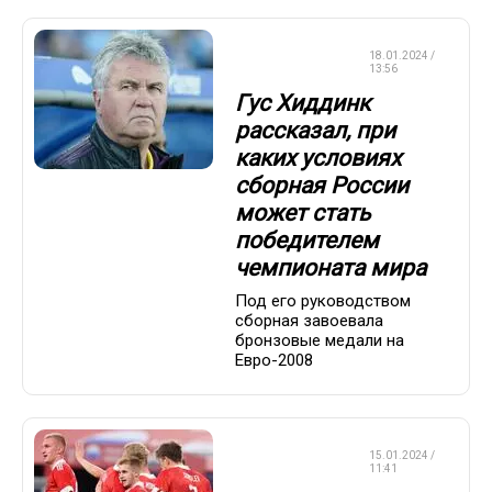
СБОРНАЯ
18.01.2024 /
РОССИИ
13:56
Гус Хиддинк
рассказал, при
каких условиях
сборная России
может стать
победителем
чемпионата мира
Под его руководством
сборная завоевала
бронзовые медали на
Евро-2008
СБОРНАЯ
15.01.2024 /
РОССИИ
11:41