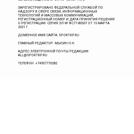
ЗАРЕГИСТРИРОВАНО ФЕДЕРАЛЬНОЙ СЛУЖБОЙ ПО
НАДЗОРУ В СФЕРЕ СВЯЗИ, ИНФОРМАЦИОННЫХ
ТЕХНОЛОГИЙ И МАССОВЫХ КОММУНИКАЦИЙ,
РЕГИСТРАЦИОННЫЙ НОМЕР И ДАТА ПРИНЯТИЯ РЕШЕНИЯ
О РЕГИСТРАЦИИ: СЕРИЯ ЭЛ № ФС77-80507 ОТ 15 МАРТА
2021 Г.
ДОМЕННОЕ ИМЯ САЙТА: SPORTKP.RU
ГЛАВНЫЙ РЕДАКТОР: МЫСИН Н.Н.
АДРЕС ЭЛЕКТРОННОЙ ПОЧТЫ РЕДАКЦИИ:
ALL@SPORTKP.RU
ТЕЛЕФОН: +74957770282