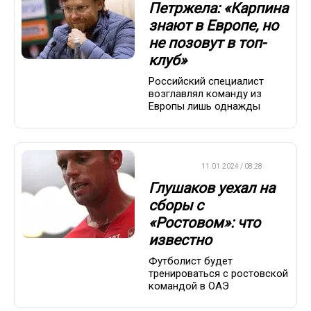
Петржела: «Карпина
знают в Европе, но
не позовут в топ-
клуб»
Российский специалист
возглавлял команду из
Европы лишь однажды
ФУТБОЛ
11.01.2024 / 08:28
Глушаков уехал на
сборы с
«Ростовом»: что
известно
Футболист будет
тренироваться с ростовской
командой в ОАЭ