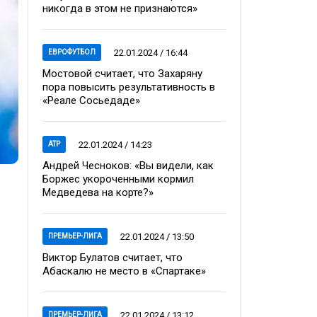
никогда в этом не признаются»
22.01.2024 / 16:44
ЕВРОФУТБОЛ
Мостовой считает, что Захаряну
пора повысить результативность в
«Реале Сосьедаде»
22.01.2024 / 14:23
ATP
Андрей Чесноков: «Вы видели, как
Боржес укороченными кормил
Медведева на корте?»
22.01.2024 / 13:50
ПРЕМЬЕР-ЛИГА
Виктор Булатов считает, что
Абаскалю не место в «Спартаке»
22.01.2024 / 13:12
ПРЕМЬЕР-ЛИГА