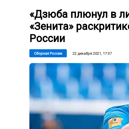
«Дзюба плюнул в л
«Зенита» раскритик
России
22 декабря 2021, 17:37
Сборная России