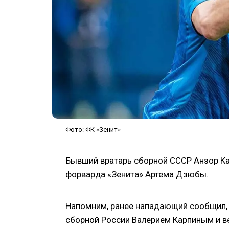
Фото: ФК «Зенит»
Бывший вратарь сборной СССР Анзор К
форварда «Зенита» Артема Дзюбы.
Напомним, ранее нападающий сообщил, 
сборной России Валерием Карпиным и ве