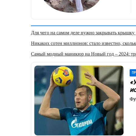
Для чего на самом деле нужно закрывать крышку у
Никаких сотен миллионов: стало известно, скольк
Самый модный маникюр на Новый год – 2024: три
ПР
«
и
Фу