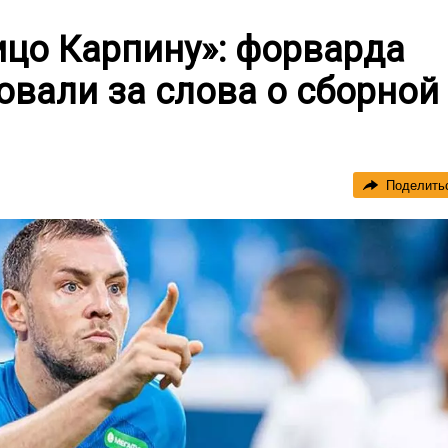
ицо Карпину»: форварда
овали за слова о сборной
Поделить