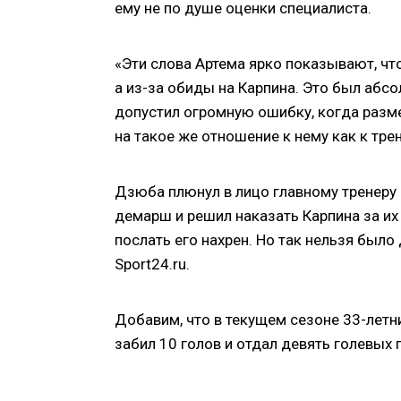
ему не по душе оценки специалиста.
«Эти слова Артема ярко показывают, чт
а из-за обиды на Карпина. Это был абсо
допустил огромную ошибку, когда разме
на такое же отношение к нему как к тре
Дзюба плюнул в лицо главному тренеру 
демарш и решил наказать Карпина за их
послать его нахрен. Но так нельзя было 
Sport24.ru.
Добавим, что в текущем сезоне 33-летни
забил 10 голов и отдал девять голевых 