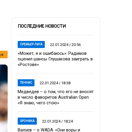
ПОСЛЕДНИЕ НОВОСТИ
22.01.2024 / 20:56
ПРЕМЬЕР-ЛИГА
«Может, я и ошибаюсь»: Радимов
ся
оценил шансы Глушакова заиграть в
«Ростове»
22.01.2024 / 18:38
ТЕННИС
Медведев – о том, что его не вносят
в число фаворитов Australian Open:
«Я знаю, чего стою»
22.01.2024 / 18:24
ХРОНИКА
Валуев – о WADA: «Они воры и