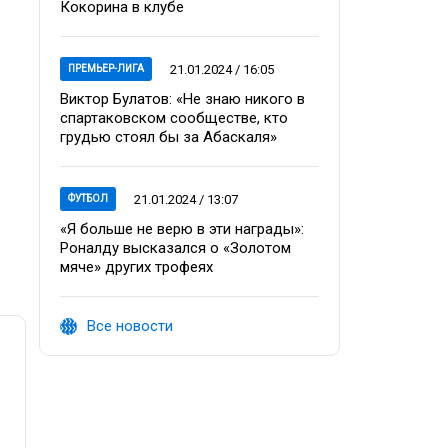
Кокорина в клубе
21.01.2024 / 16:05
ПРЕМЬЕР-ЛИГА
Виктор Булатов: «Не знаю никого в
спартаковском сообществе, кто
грудью стоял бы за Абаскаля»
21.01.2024 / 13:07
ФУТБОЛ
«Я больше не верю в эти награды»:
Роналду высказался о «Золотом
мяче» других трофеях
Все новости