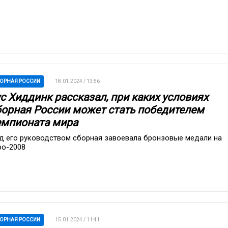
ОРНАЯ РОССИИ
18.01.2024 / 13:56
с Хиддинк рассказал, при каких условиях
борная России может стать победителем
емпионата мира
д его руководством сборная завоевала бронзовые медали на
ро-2008
ОРНАЯ РОССИИ
15.01.2024 / 11:41