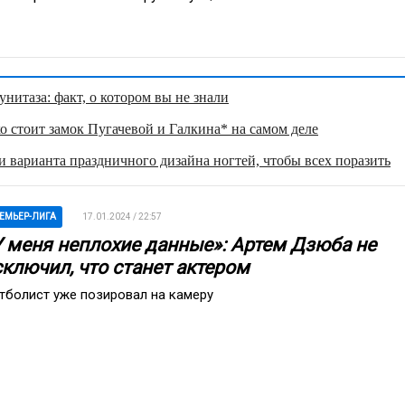
нитаза: факт, о котором вы не знали
о стоит замок Пугачевой и Галкина* на самом деле
 варианта праздничного дизайна ногтей, чтобы всех поразить
ЕМЬЕР-ЛИГА
17.01.2024 / 22:57
У меня неплохие данные»: Артем Дзюба не
сключил, что станет актером
тболист уже позировал на камеру