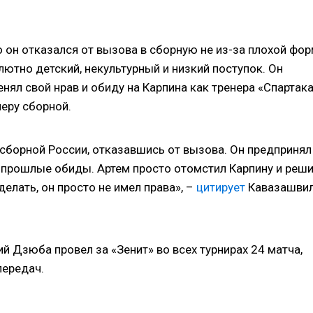
о он отказался от вызова в сборную не из-за плохой фор
лютно детский, некультурный и низкий поступок. Он
нял свой нрав и обиду на Карпина как тренера «Спартак
неру сборной.
сборной России, отказавшись от вызова. Он предпринял
 прошлые обиды. Артем просто отомстил Карпину и реш
делать, он просто не имел права», –
цитирует
Кавазашви
й Дзюба провел за «Зенит» во всех турнирах 24 матча,
передач.