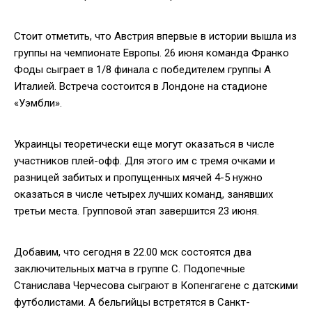
Стоит отметить, что Австрия впервые в истории вышла из
группы на чемпионате Европы. 26 июня команда Франко
Фоды сыграет в 1/8 финала с победителем группы A
Италией. Встреча состоится в Лондоне на стадионе
«Уэмбли».
Украинцы теоретически еще могут оказаться в числе
участников плей-офф. Для этого им с тремя очками и
разницей забитых и пропущенных мячей 4-5 нужно
оказаться в числе четырех лучших команд, занявших
третьи места. Групповой этап завершится 23 июня.
Добавим, что сегодня в 22.00 мск состоятся два
заключительных матча в группе С. Подопечные
Станислава Черчесова сыграют в Копенгагене с датскими
футболистами. А бельгийцы встретятся в Санкт-