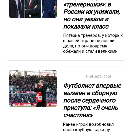
«тренеришки»: в
России их унижали,
но они уехали и
показали класс
Пятерка тренеров, у которых
в нашей стране не пошли
дела, но они вовремя
сбежали и стали великими
ФУТБОЛ
24.03.2022 / 20:04
Футболист впервые
вызван в сборную
после сердечного
приступа: «Я очень
счастлив»
Ранее игрок возобновил
свою клубную карьеру