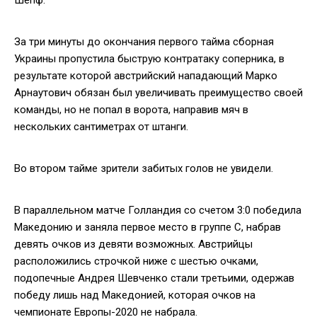
За три минуты до окончания первого тайма сборная
Украины пропустила быструю контратаку соперника, в
результате которой австрийский нападающий Марко
Арнаутович обязан был увеличивать преимущество своей
команды, но не попал в ворота, направив мяч в
нескольких сантиметрах от штанги.
Во втором тайме зрители забитых голов не увидели.
В параллельном матче Голландия со счетом 3:0 победила
Македонию и заняла первое место в группе С, набрав
девять очков из девяти возможных. Австрийцы
расположились строчкой ниже с шестью очками,
подопечные Андрея Шевченко стали третьими, одержав
победу лишь над Македонией, которая очков на
чемпионате Европы-2020 не набрала.