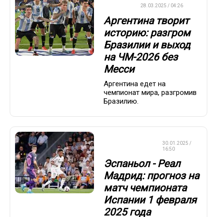
ФУТБОЛ
28.03.2025 / 04:26
Аргентина творит
историю: разгром
Бразилии и выход
на ЧМ-2026 без
Месси
Аргентина едет на
чемпионат мира, разгромив
Бразилию.
СТАВКИ НА
30.01.2025 /
СПОРТ
16:50
Эспаньол - Реал
Мадрид: прогноз на
матч чемпионата
Испании 1 февраля
2025 года