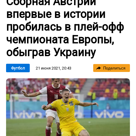
Сборная Австрии
впервые в истории
пробилась в плей-офф
чемпионата Европы,
обыграв Украину
21 июня 2021, 20:43
Футбол
Поделиться