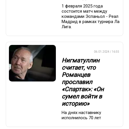
1 февраля 2025 года
состоится матч между
командами Эспаньол - Реал
Мадрид в рамках турнира Ла
Лига.
ПРЕМЬЕР-ЛИГА
06.01.2024 / 16:55
Нигматуллин
считает, что
Романцев
прославил
«Спартак»: «Он
сумел войти в
историю»
На днях наставнику
исполнилось 70 лет