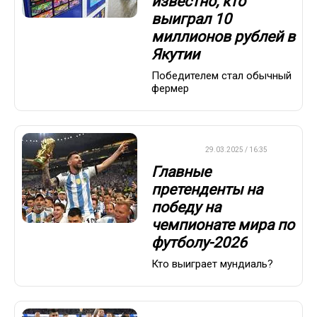
известно, кто
выиграл 10
миллионов рублей в
Якутии
Победителем стал обычный
фермер
ФУТБОЛ
29.03.2025 / 16:35
Главные
претенденты на
победу на
чемпионате мира по
футболу-2026
Кто выиграет мундиаль?