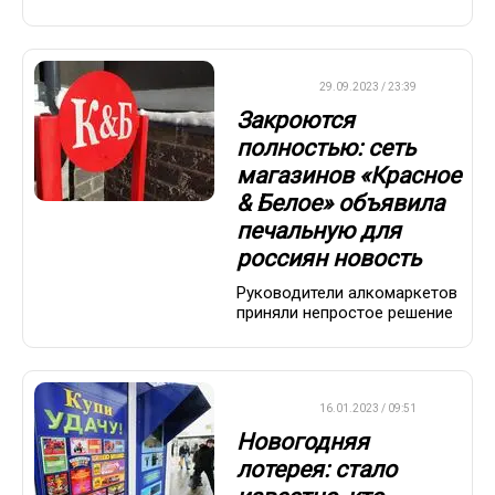
ДРУГОЕ
29.09.2023 / 23:39
Закроются
полностью: сеть
магазинов «Красное
& Белое» объявила
печальную для
россиян новость
Руководители алкомаркетов
приняли непростое решение
ВАЖНО
16.01.2023 / 09:51
Новогодняя
лотерея: стало