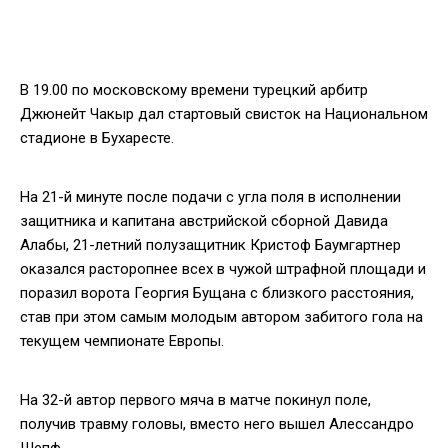
В 19.00 по московскому времени турецкий арбитр
Джюнейт Чакыр дал стартовый свисток на Национальном
стадионе в Бухаресте.
На 21-й минуте после подачи с угла поля в исполнении
защитника и капитана австрийской сборной Давида
Алабы, 21-летний полузащитник Кристоф Баумгартнер
оказался расторопнее всех в чужой штрафной площади и
поразил ворота Георгия Бущана с близкого расстояния,
став при этом самым молодым автором забитого гола на
текущем чемпионате Европы.
На 32-й автор первого мяча в матче покинул поле,
получив травму головы, вместо него вышел Алессандро
Шепф.