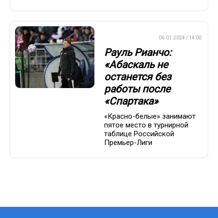
ПРЕМЬЕР-ЛИГА
06.01.2024 / 14:00
Рауль Рианчо:
«Абаскаль не
останется без
работы после
«Спартака»
«Красно-белые» занимают
пятое место в турнирной
таблице Российской
Премьер-Лиги