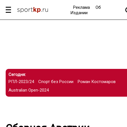
Реклама
Об
Издании
Сегодня:
РПЛ-2023/24
Спорт без России
Роман Костомаров
Australian Open-2024