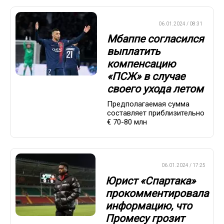
ЕВРОФУТБОЛ
06.01.2024 / 08:31
Мбаппе согласился
выплатить
компенсацию
«ПСЖ» в случае
своего ухода летом
Предполагаемая сумма
составляет приблизительно
€ 70-80 млн
ПРЕМЬЕР-ЛИГА
06.01.2024 / 17:25
Юрист «Спартака»
прокомментировала
информацию, что
Промесу грозит