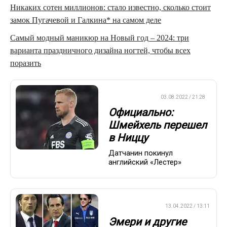
Никаких сотен миллионов: стало известно, сколько стоит
замок Пугачевой и Галкина* на самом деле
Самый модный маникюр на Новый год – 2024: три
варианта праздничного дизайна ногтей, чтобы всех
поразить
ЕВРОФУТБОЛ
03.08.2022 / 21:28
Официально:
Шмейхель перешел
в Ниццу
Датчанин покинул
английский «Лестер»
ПРЕМЬЕР-ЛИГА
13.04.2022 / 13:11
Эмери и другие