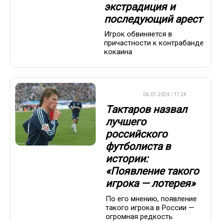
экстрадиция и
последующий арест
Игрок обвиняется в
причастности к контрабанде
кокаина
ФУТБОЛ
06.01.2024 / 17:24
Тактаров назвал
лучшего
российского
футболиста в
истории:
«Появление такого
игрока — лотерея»
По его мнению, появление
такого игрока в России —
огромная редкость