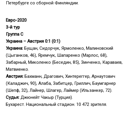
Петербурге со сборной Финляндии.
Евро-2020
3-й тур
Группа С
Украина – Австрия 0:1 (0:1)
Украина:
Бущан, Сидорчук, Ярмоленко, Малиновский
(Цыганков, 46), Яремчук, Шапаренко (Марлос, 68),
Забарный, Миколенко (Беседин, 85), Зинченко, Караваев,
Матвиенко.
Австрия:
Бахманн, Драгович, Хинтереггер, Арнаутович
(Каладжич, 90), Алаба, Забитцер, Гриллич, Баумгарнер
(Шепф, 32), Лайнер, Шлагер, Лаймер (Ильзанкер, 72).
Судья:
Джюнейт Чакыр (Турция).
Бухарест. Национальный стадион. 10 472 зрителя.