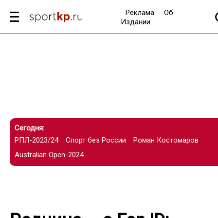
Реклама
Об
Издании
Сегодня:
РПЛ-2023/24
Спорт без России
Роман Костомаров
Australian Open-2024