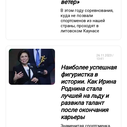
ветер»
В этом году соревнования,
куда не позвали
спортсменов из нашей
страны, проходят в
литовском Каунасе
ФИГУРНОЕ
26.11.2023 /
КАТАНИЕ
13:41
Наиболее успешная
фигуристка в
истории. Как Ирина
Роднина стала
лучшей на льду и
развила талант
после окончания
карьеры
Знаменитая спортсменка,