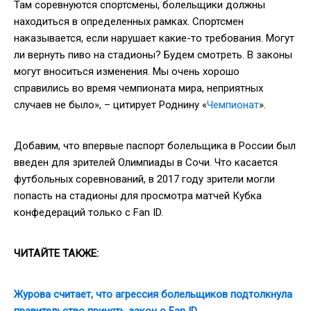
Там соревнуются спортсмены, болельщики должны
находиться в определенных рамках. Спортсмен
наказывается, если нарушает какие-то требования. Могут
ли вернуть пиво на стадионы? Будем смотреть. В законы
могут вноситься изменения. Мы очень хорошо
справились во время чемпионата мира, неприятных
случаев не было», – цитирует Роднину «
Чемпионат
».
Добавим, что впервые паспорт болельщика в России был
введен для зрителей Олимпиады в Сочи. Что касается
футбольных соревнований, в 2017 году зрители могли
попасть на стадионы для просмотра матчей Кубка
конфедераций только с Fan ID.
ЧИТАЙТЕ ТАКЖЕ:
Журова считает, что агрессия болельщиков подтолкнула
правительство принять закон о Fan ID