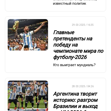
известный политик
ФУТБОЛ
29.03.2025 / 16:35
Главные
претенденты на
победу на
чемпионате мира по
футболу-2026
Кто выиграет мундиаль?
ФУТБОЛ
28.03.2025 / 04:26
Аргентина творит
историю: разгром
Бразилии и выход