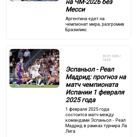
на ЧМ-2026 без
Месси
Аргентина едет на
чемпионат мира, разгромив
Бразилию.
СТАВКИ НА
30.01.2025 /
СПОРТ
16:50
Эспаньол - Реал
Мадрид: прогноз на
матч чемпионата
Испании 1 февраля
2025 года
1 февраля 2025 года
состоится матч между
командами Эспаньол - Реал
Мадрид в рамках турнира Ла
Лига.