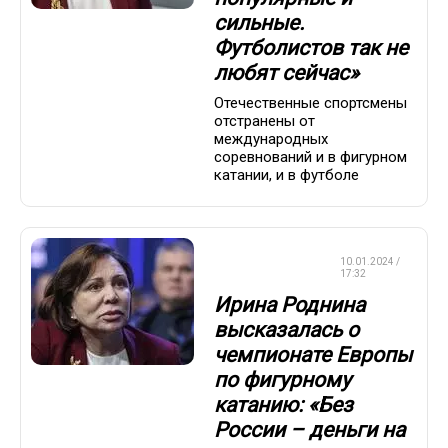
сильные.
Футболистов так не
любят сейчас»
Отечественные спортсмены
отстранены от
международных
соревнований и в фигурном
катании, и в футболе
ФИГУРНОЕ
10.01.2024 /
КАТАНИЕ
17:32
Ирина Роднина
высказалась о
чемпионате Европы
по фигурному
катанию: «Без
России – деньги на