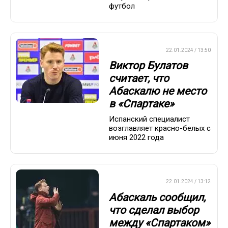
футбол
ПРЕМЬЕР-ЛИГА
22.01.2024 / 13:50
Виктор Булатов
считает, что
Абаскалю не место
в «Спартаке»
Испанский специалист
возглавляет красно-белых с
июня 2022 года
ПРЕМЬЕР-ЛИГА
22.01.2024 / 13:12
Абаскаль сообщил,
что сделал выбор
между «Спартаком»