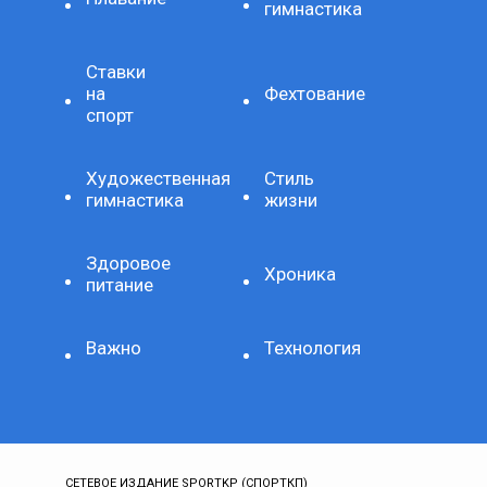
гимнастика
Ставки
на
Фехтование
спорт
Художественная
Стиль
гимнастика
жизни
Здоровое
Хроника
питание
Важно
Технология
СЕТЕВОЕ ИЗДАНИЕ SPORTKP (СПОРТКП)