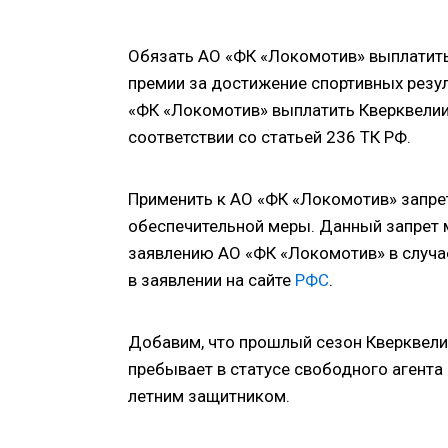
Обязать АО «ФК «Локомотив» выплатить
премии за достижение спортивных резул
«ФК «Локомотив» выплатить Кверквели
соответствии со статьей 236 ТК РФ.
Применить к АО «ФК «Локомотив» запре
обеспечительной меры. Данный запрет 
заявлению АО «ФК «Локомотив» в случае
в заявлении на сайте
РФС
.
Добавим, что прошлый сезон Кверквелия
пребывает в статусе свободного агента 
летним защитником.