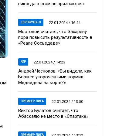
никогда в этом не признаются»
22.01.2024 / 16:44
ЕВРОФУТБОЛ
Мостовой считает, что Захаряну
пора повысить результативность в
«Реале Сосьедаде»
22.01.2024 / 14:23
ATP
Андрей Чесноков: «Вы видели, как
Боржес укороченными кормил
ком
Медведева на корте?»
22.01.2024 / 13:50
ПРЕМЬЕР-ЛИГА
Виктор Булатов считает, что
Абаскалю не место в «Спартаке»
м
22.01.2024 / 13:12
ПРЕМЬЕР-ЛИГА