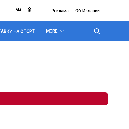
Реклама
Об Издании
MORE
ТАВКИ НА СПОРТ