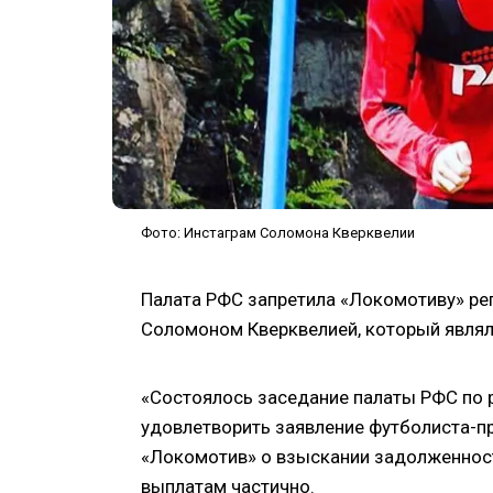
Фото: Инстаграм Соломона Кверквелии
Палата РФС запретила «Локомотиву» ре
Соломоном Кверквелией, который являл
«Состоялось заседание палаты РФС по 
удовлетворить заявление футболиста-п
«Локомотив» о взыскании задолженнос
выплатам частично.