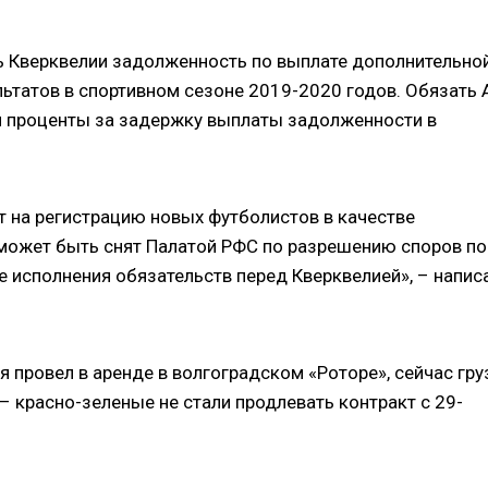
 Кверквелии задолженность по выплате дополнительно
ьтатов в спортивном сезоне 2019-2020 годов. Обязать 
и проценты за задержку выплаты задолженности в
т на регистрацию новых футболистов в качестве
может быть снят Палатой РФС по разрешению споров по
 исполнения обязательств перед Кверквелией», – напис
 провел в аренде в волгоградском «Роторе», сейчас гру
– красно-зеленые не стали продлевать контракт с 29-