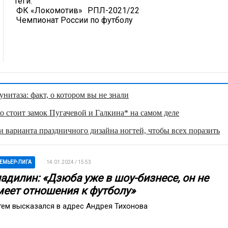
Теги:
ФК «Локомотив»
РПЛ-2021/22
Чемпионат России по футболу
нитаза: факт, о котором вы не знали
о стоит замок Пугачевой и Галкина* на самом деле
 варианта праздничного дизайна ногтей, чтобы всех поразить
ЕМЬЕР-ЛИГА
14.01.2024 / 15:53
ладилин: «Дзюба уже в шоу-бизнесе, он не
меет отношения к футболу»
тем высказался в адрес Андрея Тихонова