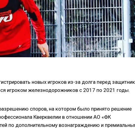
гистрировать новых игроков из-за долга перед защитни
ся игроком железнодорожников с 2017 по 2021 годы.
разрешению споров, на котором было принято решение
рофессионала Кверквелии в отношении АО «ФК
тей по дополнительному вознаграждению и премиальны