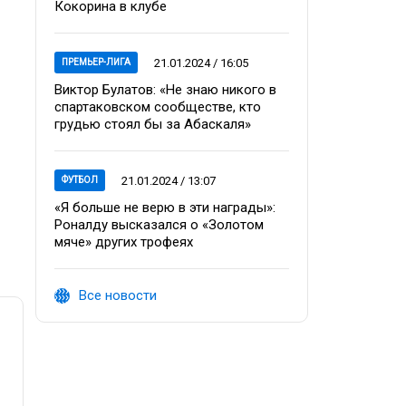
Кокорина в клубе
21.01.2024 / 16:05
ПРЕМЬЕР-ЛИГА
Виктор Булатов: «Не знаю никого в
спартаковском сообществе, кто
грудью стоял бы за Абаскаля»
21.01.2024 / 13:07
ФУТБОЛ
«Я больше не верю в эти награды»:
Роналду высказался о «Золотом
мяче» других трофеях
Все новости