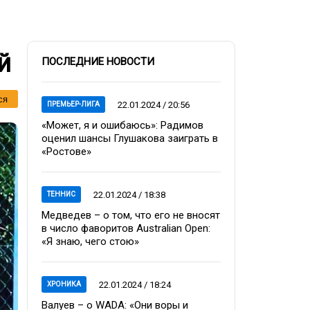
й
ПОСЛЕДНИЕ НОВОСТИ
ся
22.01.2024 / 20:56
ПРЕМЬЕР-ЛИГА
«Может, я и ошибаюсь»: Радимов
оценил шансы Глушакова заиграть в
«Ростове»
22.01.2024 / 18:38
ТЕННИС
Медведев – о том, что его не вносят
в число фаворитов Australian Open:
«Я знаю, чего стою»
22.01.2024 / 18:24
ХРОНИКА
Валуев – о WADA: «Они воры и