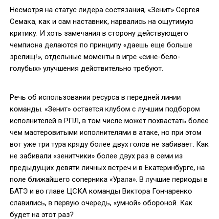
Несмотря на статус лидера состязания, «Зенит» Сергея
Семака, как и сам наставник, нарвались на ощутимую
критику. И хоть замечания в сторону действующего
чемпиона делаются по принципу «даешь еще больше
зрелищ!», отдельные моменты в игре «сине-бело-
голубых» улучшения действительно требуют.
Речь об использовании ресурса в передней линии
команды. «Зенит» остается клубом с лучшим подбором
исполнителей в РПЛ, в том числе может похвастать более
чем мастеровитыми исполнителями в атаке, но при этом
вот уже три тура кряду более двух голов не забивает. Как
не забивали «зенитчики» более двух раз в семи из
предыдущих девяти личных встреч и в Екатеринбурге, на
поле ближайшего соперника «Урала». В лучшие периоды в
БАТЭ и во главе ЦСКА команды Виктора Гончаренко
славились, в первую очередь, «умной» обороной. Как
будет на этот раз?