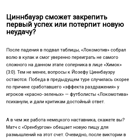
Циннбауэр сможет закрепить
первый успех или потерпит новую
неудачу?
После падения в подвал таблицы, «Локомотив» собрал
волю в кулак и смог уверенно переиграть не самого
сложного на данном этапе соперника в лице «Химок»
(3:0). Тем не менее, вопросы к Йозефу Циннбауэру
остаются. Победа в предыдущем туре случилась скорее
по причине сработавшего «эффекта раздражения» у
игроков «красно-зеленых» — футболисты «Локомотива»
психанули, и дали критикам достойный ответ.
А в чем же работа немецкого наставника, скажете вы?
Матч с «Оренбургом» обещает новую пищу для
размышлений на этот счет. Очевидно, после виктории в