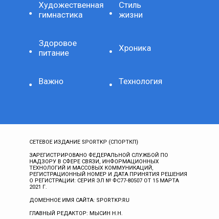
Художественная
Стиль
гимнастика
жизни
Здоровое
Хроника
питание
Важно
Технология
СЕТЕВОЕ ИЗДАНИЕ SPORTKP (СПОРТКП)
ЗАРЕГИСТРИРОВАНО ФЕДЕРАЛЬНОЙ СЛУЖБОЙ ПО
НАДЗОРУ В СФЕРЕ СВЯЗИ, ИНФОРМАЦИОННЫХ
ТЕХНОЛОГИЙ И МАССОВЫХ КОММУНИКАЦИЙ,
РЕГИСТРАЦИОННЫЙ НОМЕР И ДАТА ПРИНЯТИЯ РЕШЕНИЯ
О РЕГИСТРАЦИИ: СЕРИЯ ЭЛ № ФС77-80507 ОТ 15 МАРТА
2021 Г.
ДОМЕННОЕ ИМЯ САЙТА: SPORTKP.RU
ГЛАВНЫЙ РЕДАКТОР: МЫСИН Н.Н.