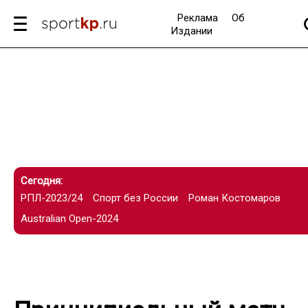
Реклама
Об
Издании
Сегодня:
РПЛ-2023/24
Спорт без России
Роман Костомаров
Australian Open-2024