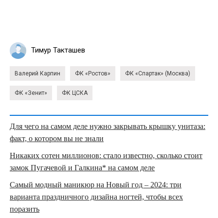
Тимур Такташев
Валерий Карпин
ФК «Ростов»
ФК «Спартак» (Москва)
ФК «Зенит»
ФК ЦСКА
Для чего на самом деле нужно закрывать крышку унитаза:
факт, о котором вы не знали
Никаких сотен миллионов: стало известно, сколько стоит
замок Пугачевой и Галкина* на самом деле
Самый модный маникюр на Новый год – 2024: три
варианта праздничного дизайна ногтей, чтобы всех
поразить