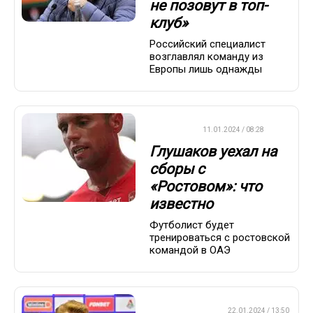
не позовут в топ-
клуб»
Российский специалист
возглавлял команду из
Европы лишь однажды
ФУТБОЛ
11.01.2024 / 08:28
Глушаков уехал на
сборы с
«Ростовом»: что
известно
Футболист будет
тренироваться с ростовской
командой в ОАЭ
ПРЕМЬЕР-ЛИГА
22.01.2024 / 13:50