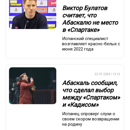
Виктор Булатов
считает, что
Абаскалю не место
в «Спартаке»
Испанский специалист
возглавляет красно-белых с
июня 2022 года
ПРЕМЬЕР-ЛИГА
22.01.2024 / 13:12
Абаскаль сообщил,
что сделал выбор
между «Спартаком»
и «Кадисом»
Испанец опроверг слухи о
своем скором возвращении
на родину