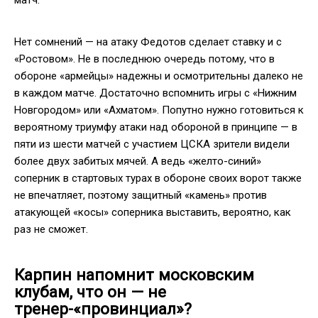
Нет сомнений — на атаку Федотов сделает ставку и с
«Ростовом». Не в последнюю очередь потому, что в
обороне «армейцы» надежны и осмотрительны далеко не
в каждом матче. Достаточно вспомнить игры с «Нижним
Новгородом» или «Ахматом». Попутно нужно готовиться к
вероятному триумфу атаки над обороной в принципе — в
пяти из шести матчей с участием ЦСКА зрители видели
более двух забитых мячей. А ведь «желто-синий»
соперник в стартовых турах в обороне своих ворот также
не впечатляет, поэтому защитный «камень» против
атакующей «косы» соперника выставить, вероятно, как
раз не сможет.
Карпин напомнит московским
клубам, что он — не
тренер-«провинциал»?