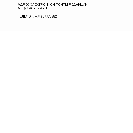
АДРЕС ЭЛЕКТРОННОЙ ПОЧТЫ РЕДАКЦИИ:
ALL@SPORTKP.RU
ТЕЛЕФОН: +74957770282