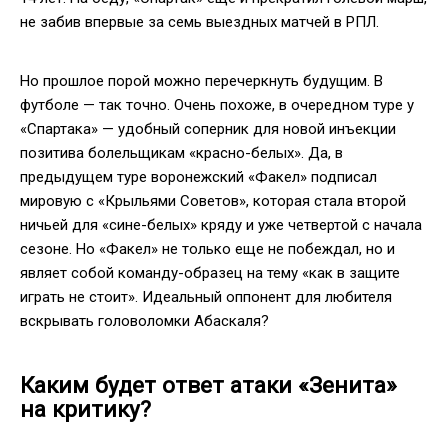
не забив впервые за семь выездных матчей в РПЛ.
Но прошлое порой можно перечеркнуть будущим. В
футболе — так точно. Очень похоже, в очередном туре у
«Спартака» — удобный соперник для новой инъекции
позитива болельщикам «красно-белых». Да, в
предыдущем туре воронежский «Факел» подписал
мировую с «Крыльями Советов», которая стала второй
ничьей для «сине-белых» кряду и уже четвертой с начала
сезоне. Но «Факел» не только еще не побеждал, но и
являет собой команду-образец на тему «как в защите
играть не стоит». Идеальный оппонент для любителя
вскрывать головоломки Абаскаля?
Каким будет ответ атаки «Зенита»
на критику?