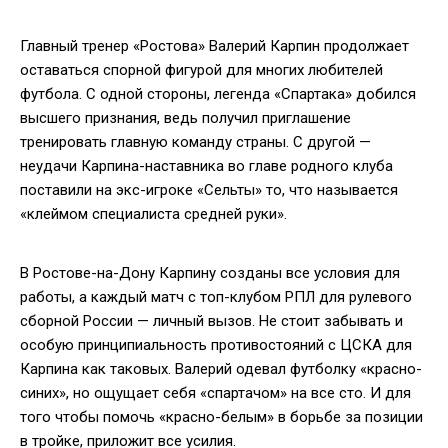
Главный тренер «Ростова» Валерий Карпин продолжает
оставаться спорной фигурой для многих любителей
футбола. С одной стороны, легенда «Спартака» добился
высшего признания, ведь получил приглашение
тренировать главную команду страны. С другой —
неудачи Карпина-наставника во главе родного клуба
поставили на экс-игроке «Сельты» то, что называется
«клеймом специалиста средней руки».
В Ростове-на-Дону Карпину созданы все условия для
работы, а каждый матч с топ-клубом РПЛ для рулевого
сборной России — личный вызов. Не стоит забывать и
особую принципиальность противостояний с ЦСКА для
Карпина как таковых. Валерий одевал футболку «красно-
синих», но ощущает себя «спартачом» на все сто. И для
того чтобы помочь «красно-белым» в борьбе за позиции
в тройке, приложит все усилия.