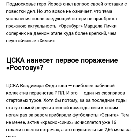
Подмосковье герр Йозеф снял вопрос своей отставки с
повестки дня. Но это вовсе не означает, что тема
увольнения после следующей потери не приобретет
прежнюю актуальность. «Оренбург» Марцела Лички —
соперник на данном этапе куда более крепкий, чем
неустойчивые «Химки».
ЦСКА нанесет первое поражение
«Ростову»?
ЦСКА Владимира Федотова — наиболее забивной
коллектив первенства РПЛ. И это — один из сюрпризов
стартовых туров. Хотя бы потому, за за последние годы
статус самой результативной команды лиги к своим
ногам раз за разом прибирали футболисты «Зенита». Тем
не менее, актив «красно-синих» исчисляется уже 16
голами в шести встречах, а это внушительные 2,66 мяча за
матч.