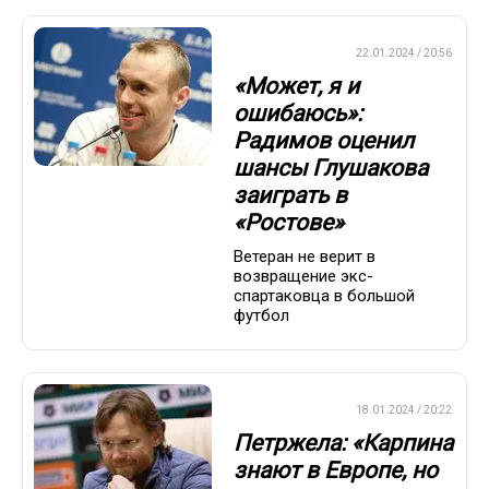
ПРЕМЬЕР-ЛИГА
22.01.2024 / 20:56
«Может, я и
ошибаюсь»:
Радимов оценил
шансы Глушакова
заиграть в
«Ростове»
Ветеран не верит в
возвращение экс-
спартаковца в большой
футбол
ПРЕМЬЕР-ЛИГА
18.01.2024 / 20:22
Петржела: «Карпина
знают в Европе, но