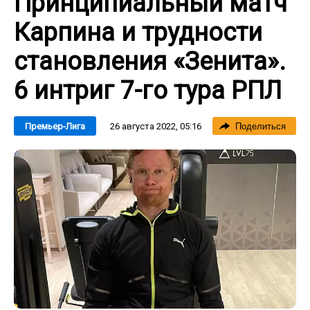
Принципиальный матч
Карпина и трудности
становления «Зенита».
6 интриг 7-го тура РПЛ
26 августа 2022, 05:16
Премьер-Лига
Поделиться