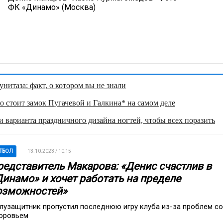
ФК «Динамо» (Москва)
нитаза: факт, о котором вы не знали
о стоит замок Пугачевой и Галкина* на самом деле
 варианта праздничного дизайна ногтей, чтобы всех поразить
ТБОЛ
13.10.2023 / 10:15
редставитель Макарова: «Денис счастлив в
Динамо» и хочет работать на пределе
озможностей»
лузащитник пропустил последнюю игру клуба из-за проблем со
оровьем