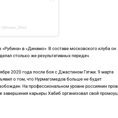
?? (@maka_25m)
з «Рубина» в «Динамо». В составе московского клуба он
сделал столько же результативных передач.
ябре 2020 года после боя с Джастином Гэтжи. 9 марта
ъявил о том, что Нурмагомедов больше не будет
освобожден. На профессиональном уровне россиянин пров
ле завершения карьеры Хабиб организовал свой промоу