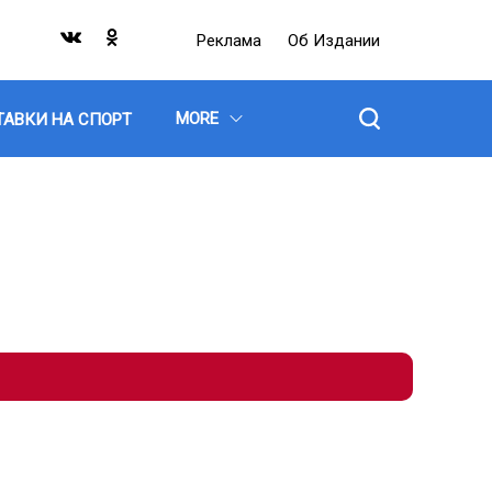
Реклама
Об Издании
MORE
ТАВКИ НА СПОРТ