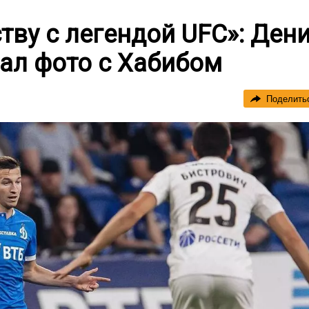
тву с легендой UFC»: Ден
ал фото с Хабибом
Поделить