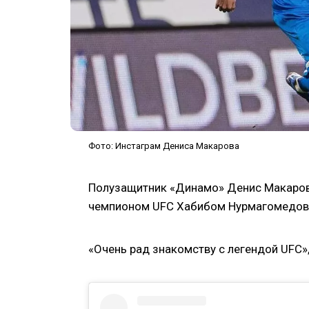
Фото: Инстаграм Дениса Макарова
Полузащитник «Динамо» Денис Макаров
чемпионом UFC Хабибом Нурмагомедо
«Очень рад знакомству с легендой UFC»