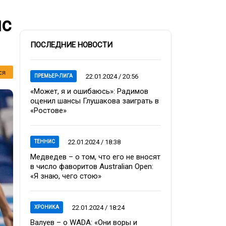
ис
ПОСЛЕДНИЕ НОВОСТИ
ся
22.01.2024 / 20:56
ПРЕМЬЕР-ЛИГА
«Может, я и ошибаюсь»: Радимов
оценил шансы Глушакова заиграть в
«Ростове»
22.01.2024 / 18:38
ТЕННИС
Медведев – о том, что его не вносят
в число фаворитов Australian Open:
«Я знаю, чего стою»
22.01.2024 / 18:24
ХРОНИКА
Валуев – о WADA: «Они воры и