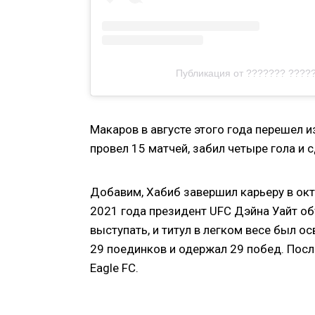
Публикация от ??????? ???
Макаров в августе этого года перешел и
провел 15 матчей, забил четыре гола и 
Добавим, Хабиб завершил карьеру в окт
2021 года президент UFC Дэйна Уайт об
выступать, и титул в легком весе был 
29 поединков и одержал 29 побед. Пос
Eagle FC.