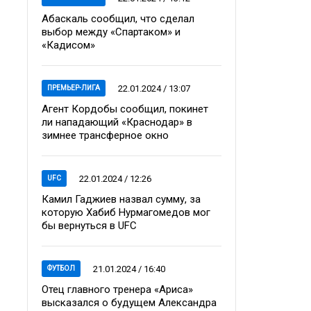
Абаскаль сообщил, что сделал
выбор между «Спартаком» и
«Кадисом»
22.01.2024 / 13:07
ПРЕМЬЕР-ЛИГА
Агент Кордобы сообщил, покинет
ли нападающий «Краснодар» в
зимнее трансферное окно
22.01.2024 / 12:26
UFC
Камил Гаджиев назвал сумму, за
которую Хабиб Нурмагомедов мог
бы вернуться в UFC
21.01.2024 / 16:40
ФУТБОЛ
Отец главного тренера «Ариса»
высказался о будущем Александра