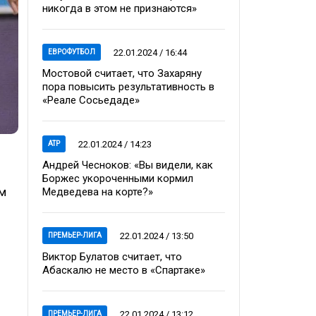
никогда в этом не признаются»
22.01.2024 / 16:44
ЕВРОФУТБОЛ
Мостовой считает, что Захаряну
пора повысить результативность в
«Реале Сосьедаде»
22.01.2024 / 14:23
ATP
Андрей Чесноков: «Вы видели, как
Боржес укороченными кормил
м
Медведева на корте?»
22.01.2024 / 13:50
ПРЕМЬЕР-ЛИГА
Виктор Булатов считает, что
Абаскалю не место в «Спартаке»
22.01.2024 / 13:12
ПРЕМЬЕР-ЛИГА