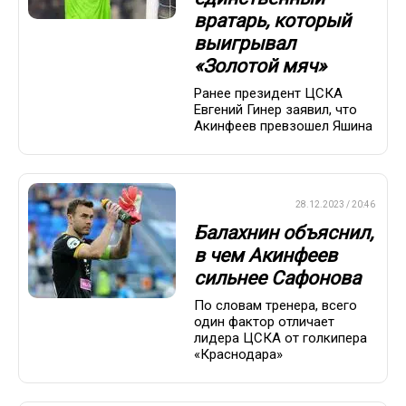
вратарь, который
выигрывал
«Золотой мяч»
Ранее президент ЦСКА
Евгений Гинер заявил, что
Акинфеев превзошел Яшина
ПРЕМЬЕР-ЛИГА
28.12.2023 / 20:46
Балахнин объяснил,
в чем Акинфеев
сильнее Сафонова
По словам тренера, всего
один фактор отличает
лидера ЦСКА от голкипера
«Краснодара»