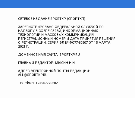
СЕТЕВОЕ ИЗДАНИЕ SPORTKP (СПОРТКП)
ЗАРЕГИСТРИРОВАНО ФЕДЕРАЛЬНОЙ СЛУЖБОЙ ПО
НАДЗОРУ В СФЕРЕ СВЯЗИ, ИНФОРМАЦИОННЫХ
ТЕХНОЛОГИЙ И МАССОВЫХ КОММУНИКАЦИЙ,
РЕГИСТРАЦИОННЫЙ НОМЕР И ДАТА ПРИНЯТИЯ РЕШЕНИЯ
О РЕГИСТРАЦИИ: СЕРИЯ ЭЛ № ФС77-80507 ОТ 15 МАРТА
2021 Г.
ДОМЕННОЕ ИМЯ САЙТА: SPORTKP.RU
ГЛАВНЫЙ РЕДАКТОР: МЫСИН Н.Н.
АДРЕС ЭЛЕКТРОННОЙ ПОЧТЫ РЕДАКЦИИ:
ALL@SPORTKP.RU
ТЕЛЕФОН: +74957770282