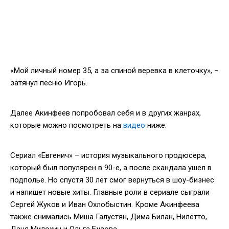
«Мой личный номер 35, а за спиной веревка в клеточку», –
затянул песню Игорь.
Далее Акинфеев попробовал себя и в других жанрах,
которые можно посмотреть на
видео
ниже.
Сериал «Евгенич» – история музыкального продюсера,
который был популярен в 90-е, а после скандала ушел в
подполье. Но спустя 30 лет смог вернуться в шоу-бизнес
и напишет новые хиты. Главные роли в сериале сыграли
Сергей Жуков и Иван Охлобыстин. Кроме Акинфеева
также снимались Миша Галустян, Дима Билан, Нилетто,
Даня Милохин и Ольга Бузова.