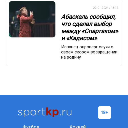
ПРЕМЬЕР-ЛИГА
22.01.2024 / 13:12
Абаскаль сообщил,
что сделал выбор
между «Спартаком»
и «Кадисом»
Испанец опроверг слухи о
своем скором возвращении
на родину
Футбол
Хоккей