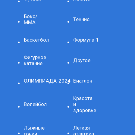
Бокс/
Теннис
ММА
Баскетбол
Формула-1
Фигурное
Другое
катание
ОЛИМПИАДА-2024
Биатлон
Красота
Волейбол
и
здоровье
Лыжные
Легкая
гонки
атлетика