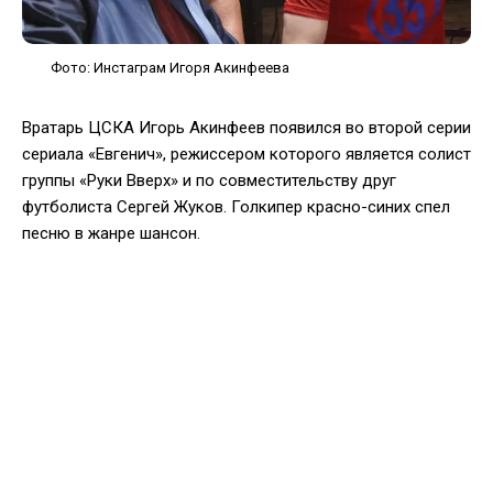
Фото: Инстаграм Игоря Акинфеева
Вратарь ЦСКА Игорь Акинфеев появился во второй серии
сериала «Евгенич», режиссером которого является солист
группы «Руки Вверх» и по совместительству друг
футболиста Сергей Жуков. Голкипер красно-синих спел
песню в жанре шансон.