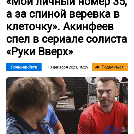
«Мой личный номер 35,
а за спиной веревка в
клеточку». Акинфеев
спел в сериале солиста
«Руки Вверх»
10 декабря 2021, 18:29
Премьер-Лига
Поделиться