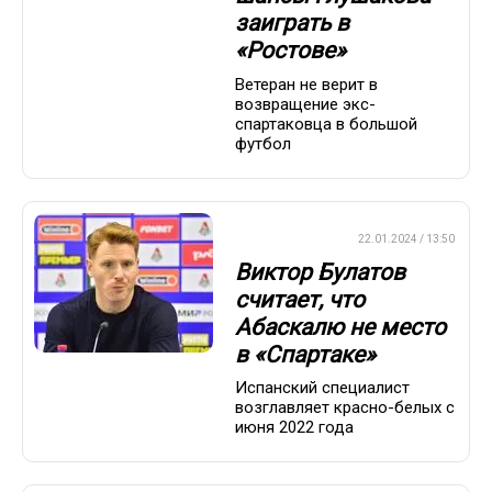
заиграть в
«Ростове»
Ветеран не верит в
возвращение экс-
спартаковца в большой
футбол
ПРЕМЬЕР-ЛИГА
22.01.2024 / 13:50
Виктор Булатов
считает, что
Абаскалю не место
в «Спартаке»
Испанский специалист
возглавляет красно-белых с
июня 2022 года