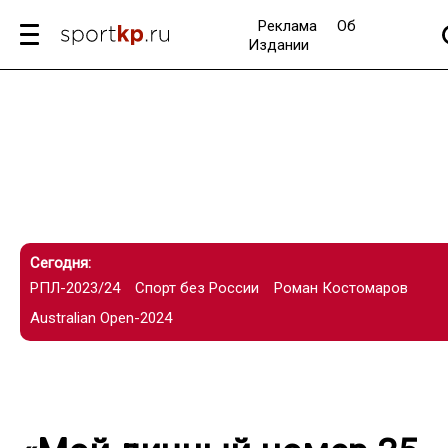
Реклама
Об
Издании
Сегодня:
РПЛ-2023/24
Спорт без России
Роман Костомаров
Australian Open-2024