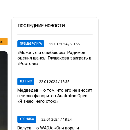
ПОСЛЕДНИЕ НОВОСТИ
ся
22.01.2024 / 20:56
ПРЕМЬЕР-ЛИГА
«Может, я и ошибаюсь»: Радимов
оценил шансы Глушакова заиграть в
«Ростове»
22.01.2024 / 18:38
ТЕННИС
Медведев – о том, что его не вносят
в число фаворитов Australian Open:
«Я знаю, чего стою»
22.01.2024 / 18:24
ХРОНИКА
Валуев – о WADA: «Они воры и