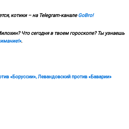
тся, котики – на Telegram-канале
GoBro!
илохин? Что сегодня в твоем гороскопе? Ты узнаешь
нимание!»
.
тив «Боруссии», Левандовский против «Баварии»