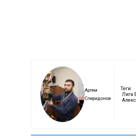
Теги:
Артем
Лига 
Спиридонов
Алекс