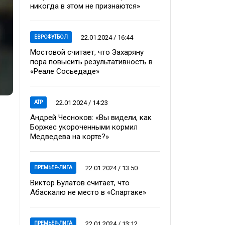
никогда в этом не признаются»
22.01.2024 / 16:44
ЕВРОФУТБОЛ
Мостовой считает, что Захаряну
пора повысить результативность в
«Реале Сосьедаде»
22.01.2024 / 14:23
ATP
Андрей Чесноков: «Вы видели, как
Боржес укороченными кормил
Медведева на корте?»
22.01.2024 / 13:50
ПРЕМЬЕР-ЛИГА
Виктор Булатов считает, что
Абаскалю не место в «Спартаке»
22.01.2024 / 13:12
ПРЕМЬЕР-ЛИГА