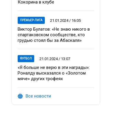
Кокорина в клубе
21.01.2024 / 16:05
ПРЕМЬЕР-ЛИГА
Виктор Булатов: «Не знаю никого в
спартаковском сообществе, кто
грудью стоял бы за Абаскаля»
21.01.2024 / 13:07
ФУТБОЛ
«Я больше не верю в эти награды»:
Роналду высказался о «Золотом
мяче» других трофеях
Все новости