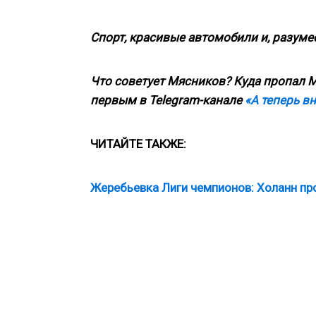
Спорт, красивые автомобили и, разумее
Что советует Мясников? Куда пропал М
первым в Telegram-канале
«А теперь в
ЧИТАЙТЕ ТАКЖЕ:
Жеребьевка Лиги чемпионов: Холанн про