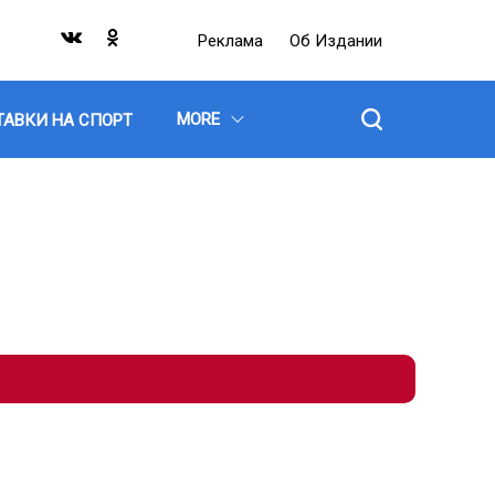
Реклама
Об Издании
MORE
ТАВКИ НА СПОРТ