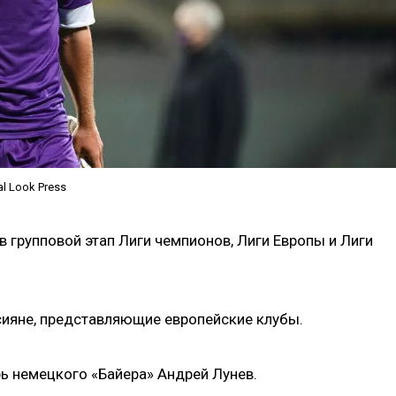
l Look Press
групповой этап Лиги чемпионов, Лиги Европы и Лиги
сияне, представляющие европейские клубы.
ь немецкого «Байера» Андрей Лунев.