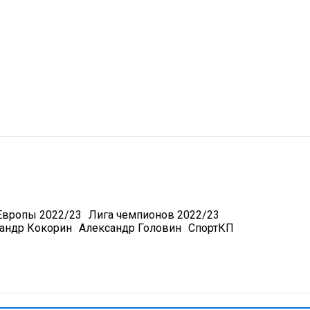
Европы 2022/23
Лига чемпионов 2022/23
андр Кокорин
Александр Головин
СпортКП