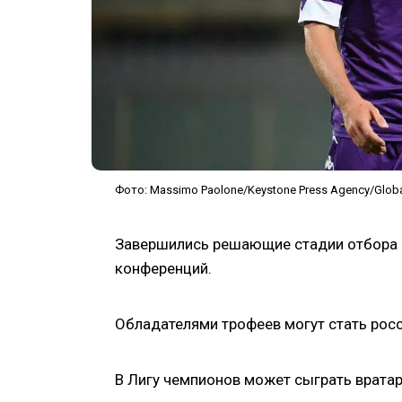
Фото: Massimo Paolone/Keystone Press Agency/Globa
Завершились решающие стадии отбора в 
конференций.
Обладателями трофеев могут стать рос
В Лигу чемпионов может сыграть вратар