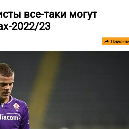
сты все-таки могут
ах-2022/23
Поделить