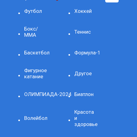
Футбол
Хоккей
Бокс/
Теннис
ММА
Баскетбол
Формула-1
Фигурное
Другое
катание
ОЛИМПИАДА-2024
Биатлон
Красота
Волейбол
и
здоровье