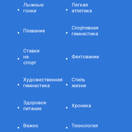
Лыжные
Легкая
гонки
атлетика
Спортивная
Плавание
гимнастика
Ставки
на
Фехтование
спорт
Художественная
Стиль
гимнастика
жизни
Здоровое
Хроника
питание
Важно
Технология