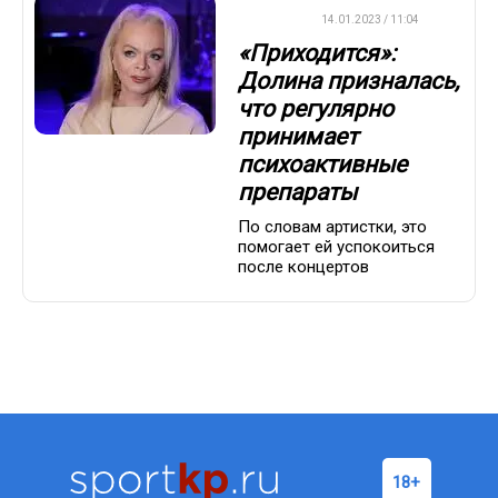
ВАЖНО
14.01.2023 / 11:04
«Приходится»:
Долина призналась,
что регулярно
принимает
психоактивные
препараты
По словам артистки, это
помогает ей успокоиться
после концертов