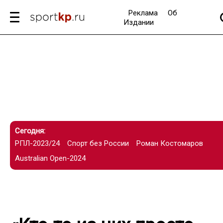
Реклама
Об
Издании
Сегодня:
РПЛ-2023/24
Спорт без России
Роман Костомаров
Australian Open-2024