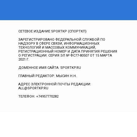
СЕТЕВОЕ ИЗДАНИЕ SPORTKP (СПОРТКП)
ЗАРЕГИСТРИРОВАНО ФЕДЕРАЛЬНОЙ СЛУЖБОЙ ПО
НАДЗОРУ В СФЕРЕ СВЯЗИ, ИНФОРМАЦИОННЫХ
ТЕХНОЛОГИЙ И МАССОВЫХ КОММУНИКАЦИЙ,
РЕГИСТРАЦИОННЫЙ НОМЕР И ДАТА ПРИНЯТИЯ РЕШЕНИЯ
О РЕГИСТРАЦИИ: СЕРИЯ ЭЛ № ФС77-80507 ОТ 15 МАРТА
2021 Г.
ДОМЕННОЕ ИМЯ САЙТА: SPORTKP.RU
ГЛАВНЫЙ РЕДАКТОР: МЫСИН Н.Н.
АДРЕС ЭЛЕКТРОННОЙ ПОЧТЫ РЕДАКЦИИ:
ALL@SPORTKP.RU
ТЕЛЕФОН: +74957770282