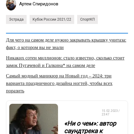
Артем Спиридонов
Эстрада
Кубок России 2021/22
СпортКП
Для чего на самом деле нужно закрывать крышку унитаза:
факт, о котором вы не знали
Никаких сотен миллионов: стало известно, сколько стоит
замок Пугачевой и Галкина* на самом деле
Самый модный маникюр на Новый год – 2024: три
варианта праздничного дизайна ногтей, чтобы всех
поразить
ФИГУРНОЕ
15.02.2023 /
КАТАНИЕ
23:47
«Ни о чем»: автор
саундтрека к