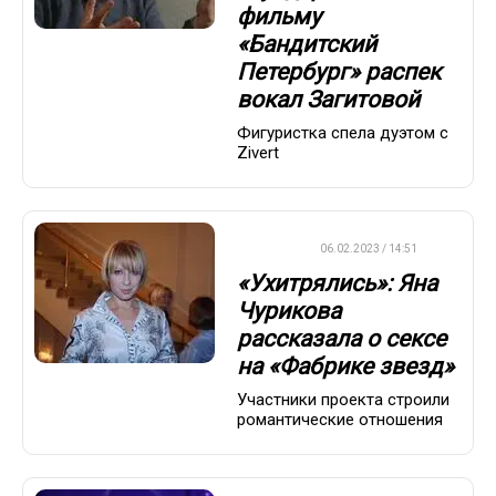
фильму
«Бандитский
Петербург» распек
вокал Загитовой
Фигуристка спела дуэтом с
Zivert
ДРУГОЕ
06.02.2023 / 14:51
«Ухитрялись»: Яна
Чурикова
рассказала о сексе
на «Фабрике звезд»
Участники проекта строили
романтические отношения