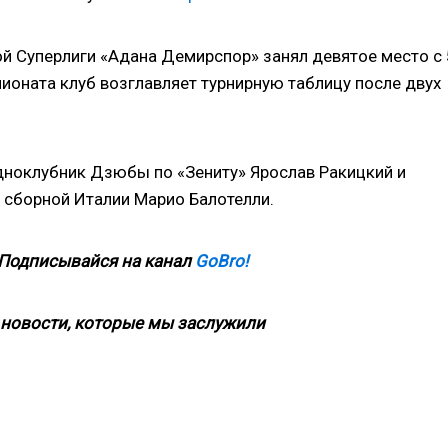
й Суперлиги «Адана Демирспор» занял девятое место с 
оната клуб возглавляет турнирную таблицу после двух
дноклубник Дзюбы по «Зениту» Ярослав Ракицкий и
 сборной Италии Марио Балотелли.
 Подписывайся на канал
GoBro!
новости, которые мы заслужили