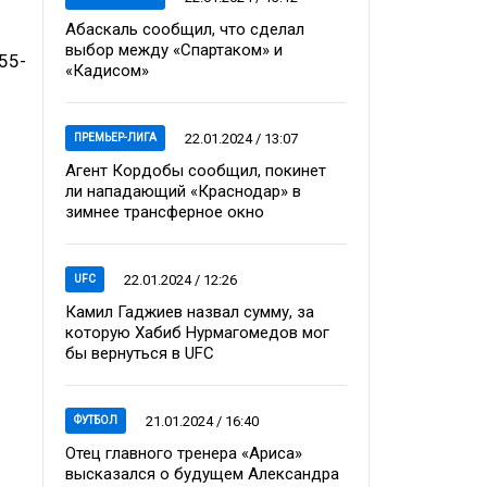
Абаскаль сообщил, что сделал
выбор между «Спартаком» и
55-
«Кадисом»
22.01.2024 / 13:07
ПРЕМЬЕР-ЛИГА
Агент Кордобы сообщил, покинет
ли нападающий «Краснодар» в
зимнее трансферное окно
22.01.2024 / 12:26
UFC
Камил Гаджиев назвал сумму, за
которую Хабиб Нурмагомедов мог
бы вернуться в UFC
21.01.2024 / 16:40
ФУТБОЛ
Отец главного тренера «Ариса»
высказался о будущем Александра