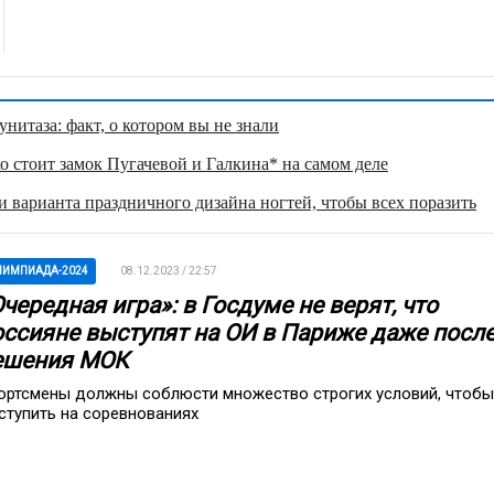
нитаза: факт, о котором вы не знали
о стоит замок Пугачевой и Галкина* на самом деле
 варианта праздничного дизайна ногтей, чтобы всех поразить
ИМПИАДА-2024
08.12.2023 / 22:57
чередная игра»: в Госдуме не верят, что
оссияне выступят на ОИ в Париже даже посл
ешения МОК
ортсмены должны соблюсти множество строгих условий, чтобы
ступить на соревнованиях