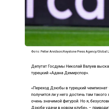
Фото: Petter Arvidson/Keystone Press Agency/Global 
Депутат Госдумы Николай Валуев выска
турецкий «Адана Демирспор».
«Переход Дзюбы в турецкий чемпионат 
получится ли у него достичь там такого 
очень значимой фигурой. Но я, безуслов
Дзюбе удачи в новом клубе», – приводи