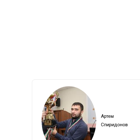
Артем
Спиридонов