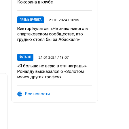
Кокорина в клубе
21.01.2024 / 16:05
ПРЕМЬЕР-ЛИГА
Виктор Булатов: «Не знаю никого в
спартаковском сообществе, кто
грудью стоял бы за Абаскаля»
21.01.2024 / 13:07
ФУТБОЛ
«Я больше не верю в эти награды»:
Роналду высказался о «Золотом
мяче» других трофеях
Все новости