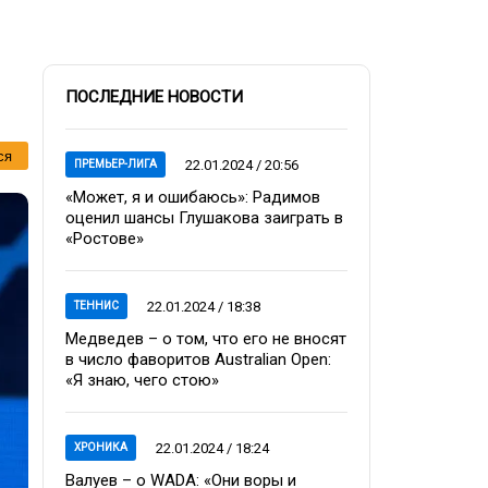
ПОСЛЕДНИЕ НОВОСТИ
ся
22.01.2024 / 20:56
ПРЕМЬЕР-ЛИГА
«Может, я и ошибаюсь»: Радимов
оценил шансы Глушакова заиграть в
«Ростове»
22.01.2024 / 18:38
ТЕННИС
Медведев – о том, что его не вносят
в число фаворитов Australian Open:
«Я знаю, чего стою»
22.01.2024 / 18:24
ХРОНИКА
Валуев – о WADA: «Они воры и