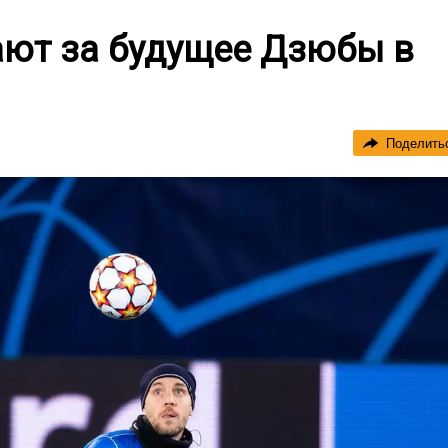
ают за будущее Дзюбы в
Поделить