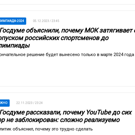
ИМПИАДА-2024
05.12.2023 / 23:45
 Госдуме объяснили, почему МОК затягивает 
опуском российских спортсменов до
лимпиады
ончательное решение будет вынесено только в марте 2024 года
АЖНО
22.11.2023 / 23:24
 Госдуме рассказали, почему YouTube до сих
ор не заблокирован: сложно реализуемо
литик объяснил, почему это трудно сделать