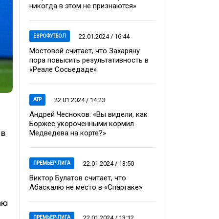
никогда в этом не признаются»
22.01.2024 / 16:44
ЕВРОФУТБОЛ
Мостовой считает, что Захаряну
пора повысить результативность в
«Реале Сосьедаде»
22.01.2024 / 14:23
ATP
Андрей Чесноков: «Вы видели, как
Боржес укороченными кормил
 в
Медведева на корте?»
22.01.2024 / 13:50
ПРЕМЬЕР-ЛИГА
Виктор Булатов считает, что
Абаскалю не место в «Спартаке»
аю
22.01.2024 / 13:12
ПРЕМЬЕР-ЛИГА