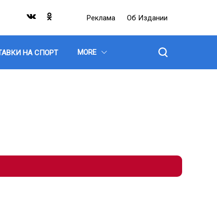
Реклама
Об Издании
MORE
ТАВКИ НА СПОРТ