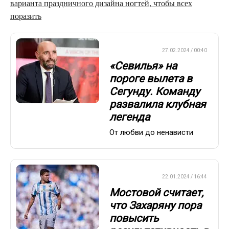
варианта праздничного дизайна ногтей, чтобы всех
поразить
ЕВРОФУТБОЛ
27.02.2024 / 00:40
«Севилья» на
пороге вылета в
Сегунду. Команду
развалила клубная
легенда
От любви до ненависти
ЕВРОФУТБОЛ
22.01.2024 / 16:44
Мостовой считает,
что Захаряну пора
повысить