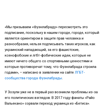
«Мы призываем «Фуэнлабраду» пересмотреть это
подписание, поскольку в нашем городе, городе, который
является ориентиром в защите прав человека и
разнообразия, нельзя подписывать таких игроков, как
украинский нападающий, за его фашистские,
ксенофобские и лгбт-фобические идеи, которые не
имеют ничего общего со спортивными ценностями и
которые противоречат тому, что Фуэнлабрада строила
годами», – написано в заявлении на сайте
ЛГБТ-
сообщества города Фуэнлабрады
.
У Зозули уже не в первый раз возникли проблемы из-за
его политических взглядов. В 2017 году фанаты «Райо
Вальекано» сорвали переход украинца из «Бетиса».