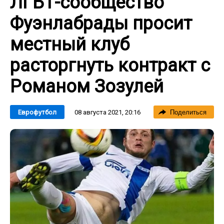
ЛГБТ-сообщество
Фуэнлабрады просит
местный клуб
расторгнуть контракт с
Романом Зозулей
08 августа 2021, 20:16
Еврофутбол
Поделиться