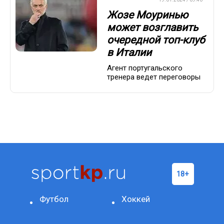
Жозе Моуринью
может возглавить
очередной топ-клуб
в Италии
Агент португальского
тренера ведет переговоры
Футбол
Хоккей