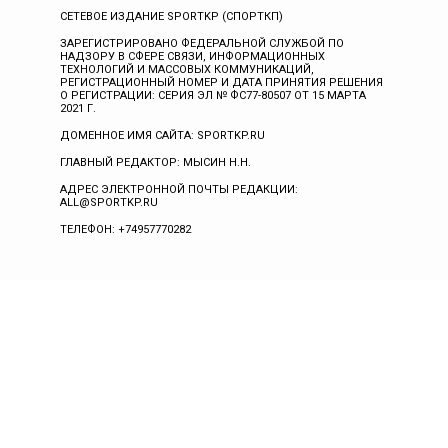
СЕТЕВОЕ ИЗДАНИЕ SPORTKP (СПОРТКП)
ЗАРЕГИСТРИРОВАНО ФЕДЕРАЛЬНОЙ СЛУЖБОЙ ПО
НАДЗОРУ В СФЕРЕ СВЯЗИ, ИНФОРМАЦИОННЫХ
ТЕХНОЛОГИЙ И МАССОВЫХ КОММУНИКАЦИЙ,
РЕГИСТРАЦИОННЫЙ НОМЕР И ДАТА ПРИНЯТИЯ РЕШЕНИЯ
О РЕГИСТРАЦИИ: СЕРИЯ ЭЛ № ФС77-80507 ОТ 15 МАРТА
2021 Г.
ДОМЕННОЕ ИМЯ САЙТА: SPORTKP.RU
ГЛАВНЫЙ РЕДАКТОР: МЫСИН Н.Н.
АДРЕС ЭЛЕКТРОННОЙ ПОЧТЫ РЕДАКЦИИ:
ALL@SPORTKP.RU
ТЕЛЕФОН: +74957770282