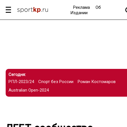
Реклама
Об
Издании
Сегодня:
РПЛ-2023/24
Спорт без России
Роман Костомаров
Australian Open-2024