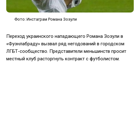
Фото: Инстаграм Романа Зозули
Переход украинского нападающего Романа Зозули в
«Фуэнлабраду» вызвал ряд негодований в городском
ЛГБТ-сообщество. Представители меньшинств просит
местный клуб расторгнуть контракт с футболистом.