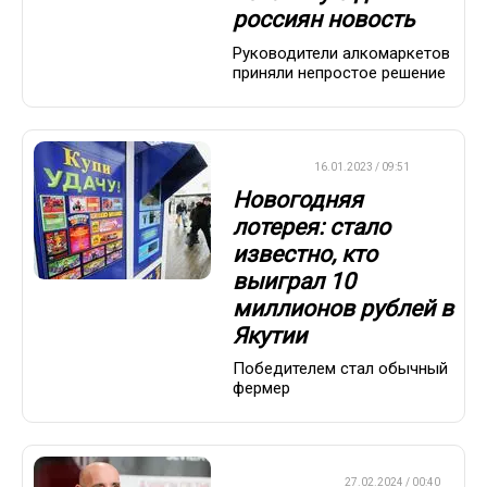
россиян новость
Руководители алкомаркетов
приняли непростое решение
ВАЖНО
16.01.2023 / 09:51
Новогодняя
лотерея: стало
известно, кто
выиграл 10
миллионов рублей в
Якутии
Победителем стал обычный
фермер
ЕВРОФУТБОЛ
27.02.2024 / 00:40