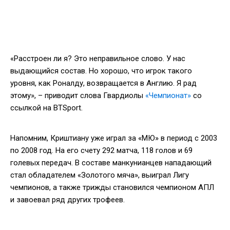
«Расстроен ли я? Это неправильное слово. У нас
выдающийся состав. Но хорошо, что игрок такого
уровня, как Роналду, возвращается в Англию. Я рад
этому», – приводит слова Гвардиолы
«Чемпионат»
со
ссылкой на BTSport.
Напомним, Криштиану уже играл за «МЮ» в период с 2003
по 2008 год. На его счету 292 матча, 118 голов и 69
голевых передач. В составе манкунианцев нападающий
стал обладателем «Золотого мяча», выиграл Лигу
чемпионов, а также трижды становился чемпионом АПЛ
и завоевал ряд других трофеев.