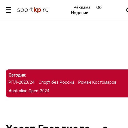
Реклама
Об
Издании
Сегодня:
РПЛ-2023/24
Спорт без России
Роман Костомаров
Australian Open-2024