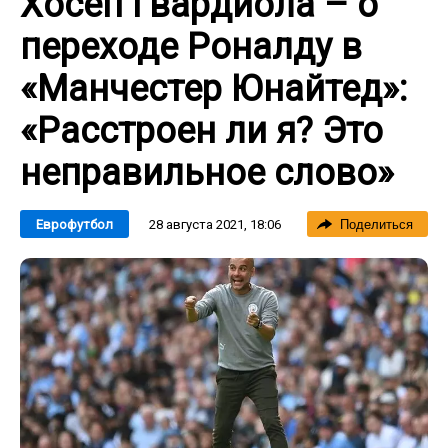
Хосеп Гвардиола – о
переходе Роналду в
«Манчестер Юнайтед»:
«Расстроен ли я? Это
неправильное слово»
28 августа 2021, 18:06
Еврофутбол
Поделиться