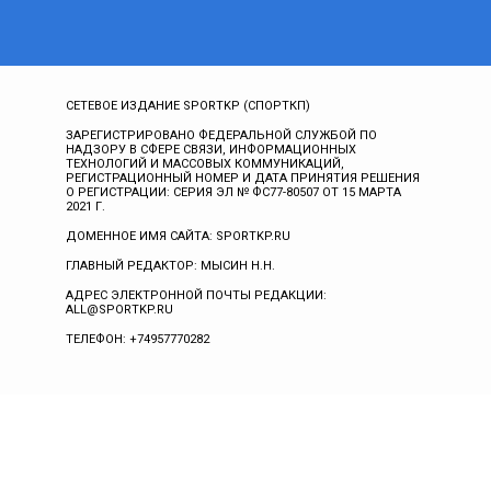
СЕТЕВОЕ ИЗДАНИЕ SPORTKP (СПОРТКП)
ЗАРЕГИСТРИРОВАНО ФЕДЕРАЛЬНОЙ СЛУЖБОЙ ПО
НАДЗОРУ В СФЕРЕ СВЯЗИ, ИНФОРМАЦИОННЫХ
ТЕХНОЛОГИЙ И МАССОВЫХ КОММУНИКАЦИЙ,
РЕГИСТРАЦИОННЫЙ НОМЕР И ДАТА ПРИНЯТИЯ РЕШЕНИЯ
О РЕГИСТРАЦИИ: СЕРИЯ ЭЛ № ФС77-80507 ОТ 15 МАРТА
2021 Г.
ДОМЕННОЕ ИМЯ САЙТА: SPORTKP.RU
ГЛАВНЫЙ РЕДАКТОР: МЫСИН Н.Н.
АДРЕС ЭЛЕКТРОННОЙ ПОЧТЫ РЕДАКЦИИ:
ALL@SPORTKP.RU
ТЕЛЕФОН: +74957770282