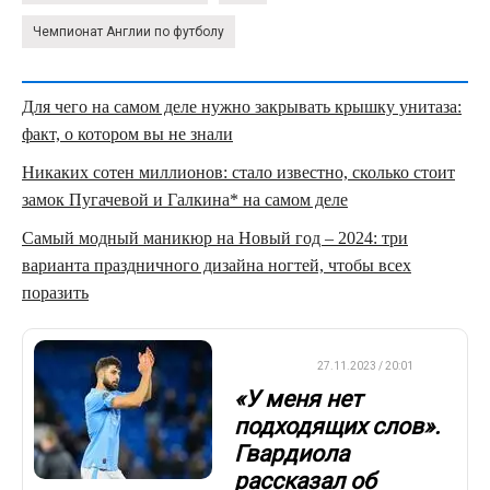
Чемпионат Англии по футболу
Для чего на самом деле нужно закрывать крышку унитаза:
факт, о котором вы не знали
Никаких сотен миллионов: стало известно, сколько стоит
замок Пугачевой и Галкина* на самом деле
Самый модный маникюр на Новый год – 2024: три
варианта праздничного дизайна ногтей, чтобы всех
поразить
ФУТБОЛ
27.11.2023 / 20:01
«У меня нет
подходящих слов».
Гвардиола
рассказал об