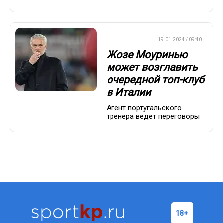
ЕВРОФУТБОЛ
19.01.2024 / 09:40
Жозе Моуринью
может возглавить
очередной топ-клуб
в Италии
Агент португальского
тренера ведет переговоры