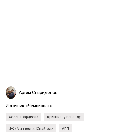
Артем Спиридонов
Источник:
«Чемпионат»
Хосеп Гвардиола
Криштиану Роналду
ФК «Манчестер Юнайтед»
АПЛ