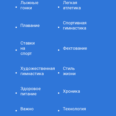
Лыжные
Легкая
гонки
атлетика
Спортивная
Плавание
гимнастика
Ставки
на
Фехтование
спорт
Художественная
Стиль
гимнастика
жизни
Здоровое
Хроника
питание
Важно
Технология