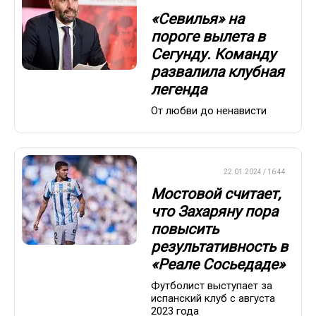
«Севилья» на
пороге вылета в
Сегунду. Команду
развалила клубная
легенда
От любви до ненависти
ЕВРОФУТБОЛ
22.01.2024 / 16:44
Мостовой считает,
что Захаряну пора
повысить
результативность в
«Реале Сосьедаде»
Футболист выступает за
испанский клуб с августа
2023 года