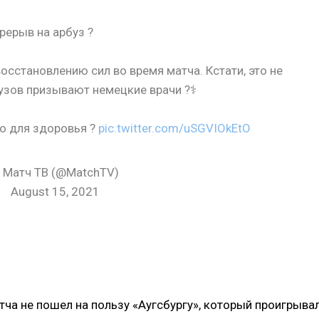
рерыв на арбуз ?
осстановлению сил во время матча. Кстати, это не
зов призывают немецкие врачи ?‍⚕️
но для здоровья ?
pic.twitter.com/uSGVIOkEtO
 Матч ТВ (@MatchTV)
August 15, 2021
атча не пошел на пользу «Аугсбургу», который проигрыва