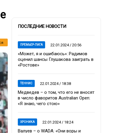
ле
ПОСЛЕДНИЕ НОВОСТИ
ся
22.01.2024 / 20:56
ПРЕМЬЕР-ЛИГА
«Может, я и ошибаюсь»: Радимов
оценил шансы Глушакова заиграть в
«Ростове»
22.01.2024 / 18:38
ТЕННИС
Медведев – о том, что его не вносят
в число фаворитов Australian Open:
«Я знаю, чего стою»
22.01.2024 / 18:24
ХРОНИКА
Валуев – о WADA: «Они воры и