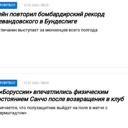
РОФУТБОЛ
13.01.2024 / 08:25
ейн повторил бомбардирский рекорд
евандовского в Бундеслиге
гличанин выступает за мюнхенцев всего полгода
РОФУТБОЛ
13.01.2024 / 08:40
 «Боруссии» впечатлились физическим
остоянием Санчо после возвращения в клуб
мечается, что полузащитник выйдет на поле в матче с
армштадтом»