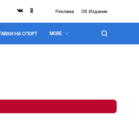
Реклама
Об Издании
MORE
ТАВКИ НА СПОРТ