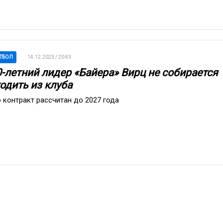
ТБОЛ
14.12.2023 / 20:43
0-летний лидер «Байера» Вирц не собирается
одить из клуба
о контракт рассчитан до 2027 года