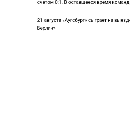
счетом 0:1. В оставшееся время команд
21 августа «Аугсбург» сыграет на выез
Берлин».