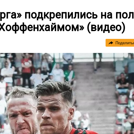
рга» подкрепились на по
«Хоффенхаймом» (видео)
Поделить