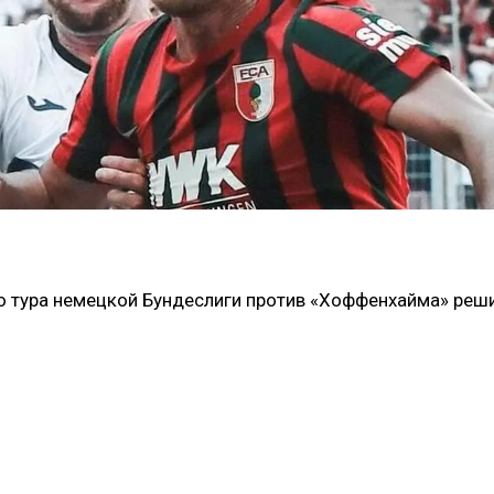
го тура немецкой Бундеслиги против «Хоффенхайма» реш