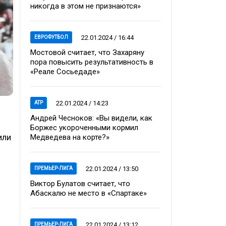
никогда в этом не признаются»
22.01.2024 / 16:44
ЕВРОФУТБОЛ
Мостовой считает, что Захаряну
пора повысить результативность в
«Реале Сосьедаде»
22.01.2024 / 14:23
ATP
Андрей Чесноков: «Вы видели, как
Боржес укороченными кормил
или
Медведева на корте?»
22.01.2024 / 13:50
ПРЕМЬЕР-ЛИГА
Виктор Булатов считает, что
Абаскалю не место в «Спартаке»
22.01.2024 / 13:12
ПРЕМЬЕР-ЛИГА