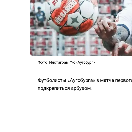
Фото: Инстаграм ФК «Аугсбург»
Футболисты «Аугсбурга» в матче перво
подкрепиться арбузом.