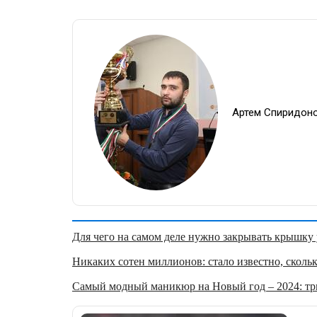
Артем Спиридон
Для чего на самом деле нужно закрывать крышку у
Никаких сотен миллионов: стало известно, скольк
Самый модный маникюр на Новый год – 2024: три