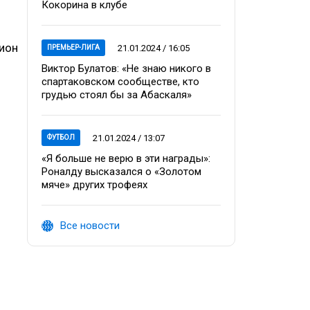
Кокорина в клубе
нион
21.01.2024 / 16:05
ПРЕМЬЕР-ЛИГА
Виктор Булатов: «Не знаю никого в
спартаковском сообществе, кто
грудью стоял бы за Абаскаля»
21.01.2024 / 13:07
ФУТБОЛ
«Я больше не верю в эти награды»:
Роналду высказался о «Золотом
мяче» других трофеях
Все новости