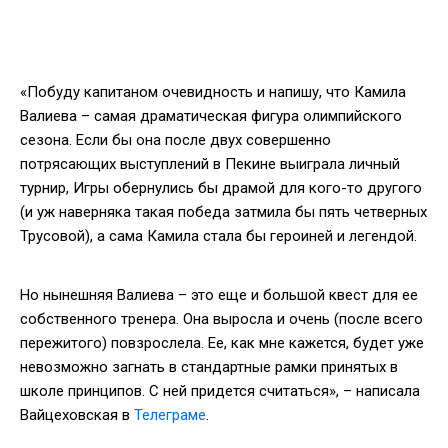
«Побуду капитаном очевидность и напишу, что Камила
Валиева – самая драматическая фигура олимпийского
сезона. Если бы она после двух совершенно
потрясающих выступлений в Пекине выиграла личный
турнир, Игры обернулись бы драмой для кого-то другого
(и уж наверняка такая победа затмила бы пять четверных
Трусовой), а сама Камила стала бы героиней и легендой.
Но нынешняя Валиева – это еще и большой квест для ее
собственного тренера. Она выросла и очень (после всего
пережитого) повзрослела. Ее, как мне кажется, будет уже
невозможно загнать в стандартные рамки принятых в
школе принципов. С ней придется считаться», – написала
Вайцеховская в
Телеграме
.