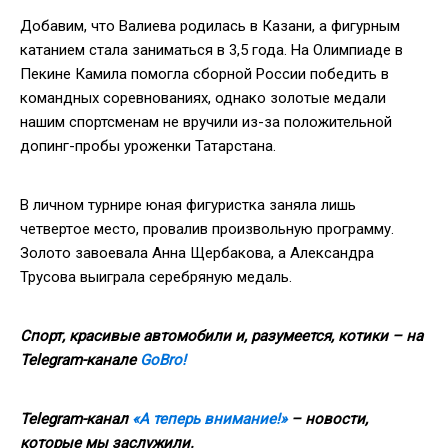
Добавим, что Валиева родилась в Казани, а фигурным
катанием стала заниматься в 3,5 года. На Олимпиаде в
Пекине Камила помогла сборной России победить в
командных соревнованиях, однако золотые медали
нашим спортсменам не вручили из-за положительной
допинг-пробы уроженки Татарстана.
В личном турнире юная фигуристка заняла лишь
четвертое место, провалив произвольную программу.
Золото завоевала Анна Щербакова, а Александра
Трусова выиграла серебряную медаль.
Спорт, красивые автомобили и, разумеется, котики – на
Telegram-канале
GoBro!
Telegram-канал
«А теперь внимание!»
– новости,
которые мы заслужили.