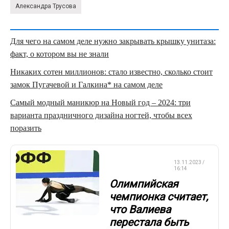
Александра Трусова
Для чего на самом деле нужно закрывать крышку унитаза:
факт, о котором вы не знали
Никаких сотен миллионов: стало известно, сколько стоит
замок Пугачевой и Галкина* на самом деле
Самый модный маникюр на Новый год – 2024: три
варианта праздничного дизайна ногтей, чтобы всех
поразить
ФИГУРНОЕ
13.11.2023 /
КАТАНИЕ
16:14
Олимпийская
чемпионка считает,
что Валиева
перестала быть