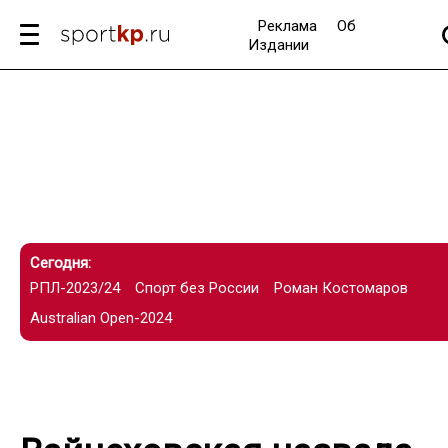
Реклама
Об
Издании
Сегодня:
РПЛ-2023/24
Спорт без России
Роман Костомаров
Australian Open-2024