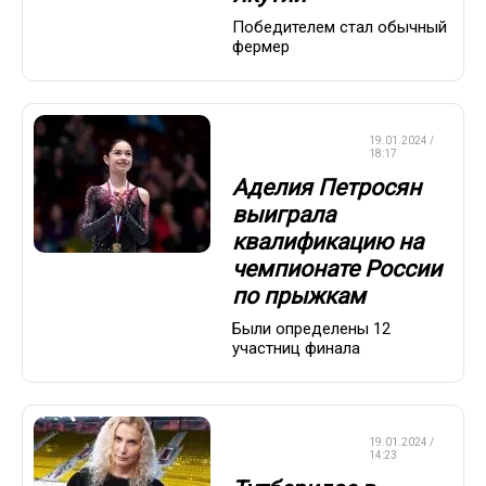
Победителем стал обычный
фермер
ФИГУРНОЕ
19.01.2024 /
КАТАНИЕ
18:17
Аделия Петросян
выиграла
квалификацию на
чемпионате России
по прыжкам
Были определены 12
участниц финала
ФИГУРНОЕ
19.01.2024 /
КАТАНИЕ
14:23