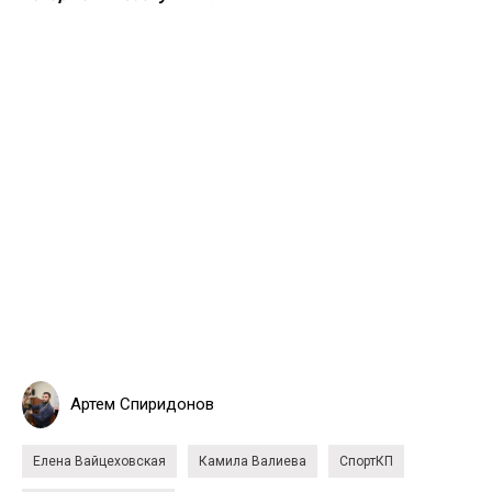
Артем Спиридонов
Елена Вайцеховская
Камила Валиева
СпортКП