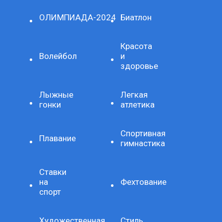
ОЛИМПИАДА-2024
Биатлон
Красота
Волейбол
и
здоровье
Лыжные
Легкая
гонки
атлетика
Спортивная
Плавание
гимнастика
Ставки
на
Фехтование
спорт
Художественная
Стиль