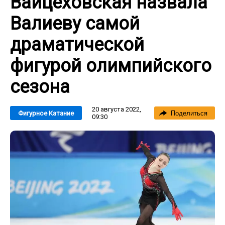
Вайцеховская назвала
Валиеву самой
драматической
фигурой олимпийского
сезона
20 августа 2022,
Фигурное Катание
Поделиться
09:30