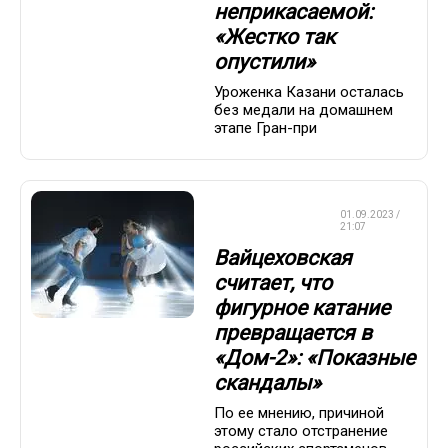
неприкасаемой:
«Жестко так
опустили»
Уроженка Казани осталась
без медали на домашнем
этапе Гран-при
ФИГУРНОЕ
01.09.2023 /
КАТАНИЕ
21:07
Вайцеховская
считает, что
фигурное катание
превращается в
«Дом-2»: «Показные
скандалы»
По ее мнению, причиной
этому стало отстранение