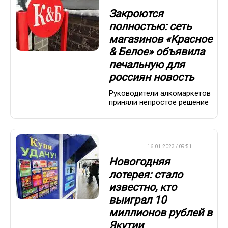
Закроются
полностью: сеть
магазинов «Красное
& Белое» объявила
печальную для
россиян новость
Руководители алкомаркетов
приняли непростое решение
ВАЖНО
16.01.2023 / 09:51
Новогодняя
лотерея: стало
известно, кто
выиграл 10
миллионов рублей в
Якутии