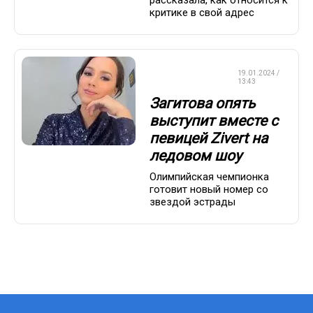
рассказала, как относится к
критике в свой адрес
ФИГУРНОЕ
19.01.2024 /
КАТАНИЕ
13:43
Загитова опять
выступит вместе с
певицей Zivert на
ледовом шоу
Олимпийская чемпионка
готовит новый номер со
звездой эстрады