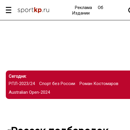
Реклама
Об
Издании
Сегодня:
РПЛ-2023/24
Спорт без России
Роман Костомаров
Australian Open-2024