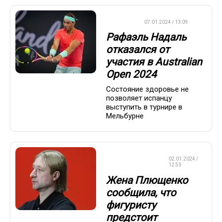
ТЕННИС
07.01.2024 / 13:09
Рафаэль Надаль
отказался от
участия в Australian
Open 2024
Состояние здоровье не
позволяет испанцу
выступить в турнире в
Мельбурне
ФИГУРНОЕ
02.01.2024 /
КАТАНИЕ
12:53
Жена Плющенко
сообщила, что
фигуристу
предстоит