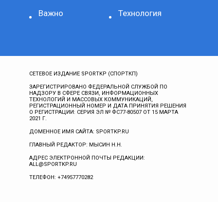
Важно
Технология
СЕТЕВОЕ ИЗДАНИЕ SPORTKP (СПОРТКП)
ЗАРЕГИСТРИРОВАНО ФЕДЕРАЛЬНОЙ СЛУЖБОЙ ПО
НАДЗОРУ В СФЕРЕ СВЯЗИ, ИНФОРМАЦИОННЫХ
ТЕХНОЛОГИЙ И МАССОВЫХ КОММУНИКАЦИЙ,
РЕГИСТРАЦИОННЫЙ НОМЕР И ДАТА ПРИНЯТИЯ РЕШЕНИЯ
О РЕГИСТРАЦИИ: СЕРИЯ ЭЛ № ФС77-80507 ОТ 15 МАРТА
2021 Г.
ДОМЕННОЕ ИМЯ САЙТА: SPORTKP.RU
ГЛАВНЫЙ РЕДАКТОР: МЫСИН Н.Н.
АДРЕС ЭЛЕКТРОННОЙ ПОЧТЫ РЕДАКЦИИ:
ALL@SPORTKP.RU
ТЕЛЕФОН: +74957770282