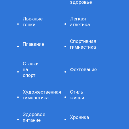
здоровье
Лыжные
Легкая
гонки
атлетика
Спортивная
Плавание
гимнастика
Ставки
на
Фехтование
спорт
Художественная
Стиль
гимнастика
жизни
Здоровое
Хроника
питание