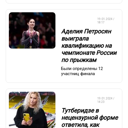
ФИГУРНОЕ
19.01.2024 /
КАТАНИЕ
18:17
Аделия Петросян
выиграла
квалификацию на
чемпионате России
по прыжкам
Были определены 12
участниц финала
ФИГУРНОЕ
19.01.2024 /
КАТАНИЕ
14:23
Тутберидзе в
нецензурной форме
ответила, как