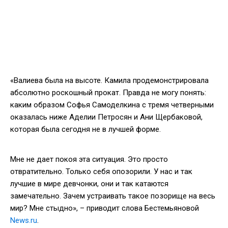
«Валиева была на высоте. Камила продемонстрировала
абсолютно роскошный прокат. Правда не могу понять:
каким образом Софья Самоделкина с тремя четверными
оказалась ниже Аделии Петросян и Ани Щербаковой,
которая была сегодня не в лучшей форме.
Мне не дает покоя эта ситуация. Это просто
отвратительно. Только себя опозорили. У нас и так
лучшие в мире девчонки, они и так катаются
замечательно. Зачем устраивать такое позорище на весь
мир? Мне стыдно», – приводит слова Бестемьяновой
News.ru
.