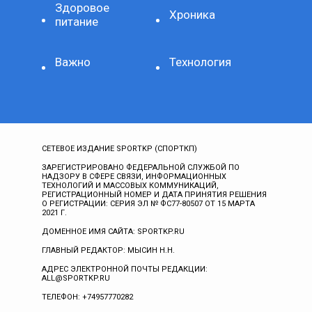
Здоровое
Хроника
питание
Важно
Технология
СЕТЕВОЕ ИЗДАНИЕ SPORTKP (СПОРТКП)
ЗАРЕГИСТРИРОВАНО ФЕДЕРАЛЬНОЙ СЛУЖБОЙ ПО
НАДЗОРУ В СФЕРЕ СВЯЗИ, ИНФОРМАЦИОННЫХ
ТЕХНОЛОГИЙ И МАССОВЫХ КОММУНИКАЦИЙ,
РЕГИСТРАЦИОННЫЙ НОМЕР И ДАТА ПРИНЯТИЯ РЕШЕНИЯ
О РЕГИСТРАЦИИ: СЕРИЯ ЭЛ № ФС77-80507 ОТ 15 МАРТА
2021 Г.
ДОМЕННОЕ ИМЯ САЙТА: SPORTKP.RU
ГЛАВНЫЙ РЕДАКТОР: МЫСИН Н.Н.
АДРЕС ЭЛЕКТРОННОЙ ПОЧТЫ РЕДАКЦИИ:
ALL@SPORTKP.RU
ТЕЛЕФОН: +74957770282