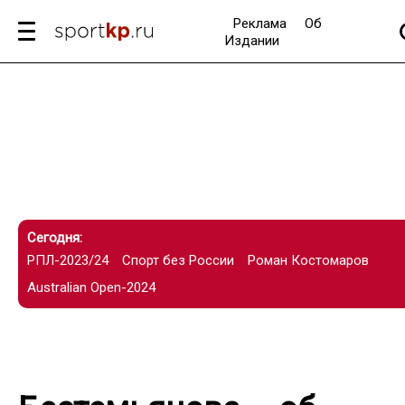
Реклама
Об
Издании
Сегодня:
РПЛ-2023/24
Спорт без России
Роман Костомаров
Australian Open-2024