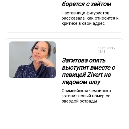
борется с хейтом
Наставница фигуристов
рассказала, как относится к
критике в свой адрес
ФИГУРНОЕ
19.01.2024 /
КАТАНИЕ
13:43
Загитова опять
выступит вместе с
певицей Zivert на
ледовом шоу
Олимпийская чемпионка
готовит новый номер со
звездой эстрады