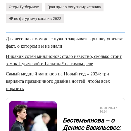
Этери Тутберидзе
Гран-при по фигурному катанию
ЧР по фигурному катанию-2022
Для чего на самом деле нужно закрывать крышку унитаза:
факт, о котором вы не знали
Никаких сотен миллионов: стало известно, сколько стоит
замок Пугачевой и Галкина* на самом деле
Самый модный маникюр на Новый год – 2024: три
варианта праздничного дизайна ногтей, чтобы всех
поразить
ФИГУРНОЕ
10.01.2024 /
КАТАНИЕ
16:54
Бестемьянова – о
Денисе Васильевсе: