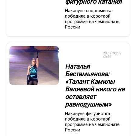
фигурного катания
Накануне спортсменка
победила в короткой
программе на чемпионате
России
ФИГУРНОЕ
23.12.2023 /
КАТАНИЕ
09:56
Наталья
Бестемьянова:
«Талант Камилы
Валиевой никого не
оставляет
равнодушным»
Накануне фигуристка
победила в короткой
программе на чемпионате
России