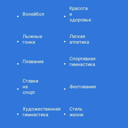
Красота
Волейбол
и
здоровье
Лыжные
Легкая
гонки
атлетика
Спортивная
Плавание
гимнастика
Ставки
на
Фехтование
спорт
Художественная
Стиль
гимнастика
жизни