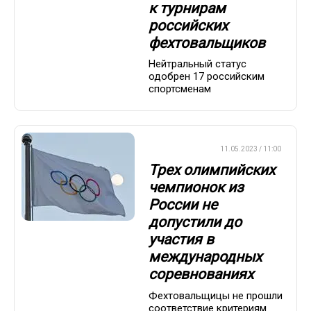
к турнирам
российских
фехтовальщиков
Нейтральный статус
одобрен 17 российским
спортсменам
ФЕХТОВАНИЕ
11.05.2023 / 11:00
Трех олимпийских
чемпионок из
России не
допустили до
участия в
международных
соревнованиях
Фехтовальщицы не прошли
соответствие критериям