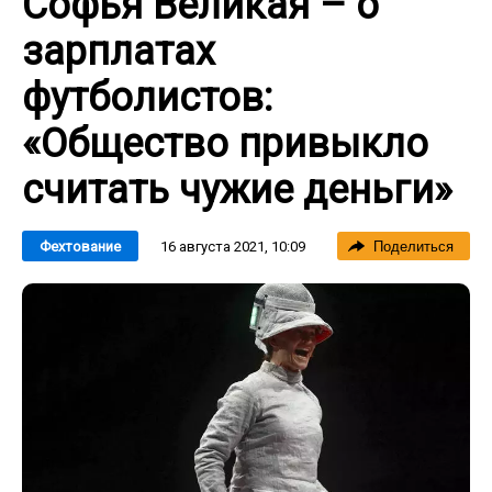
Софья Великая – о
зарплатах
футболистов:
«Общество привыкло
считать чужие деньги»
16 августа 2021, 10:09
Фехтование
Поделиться