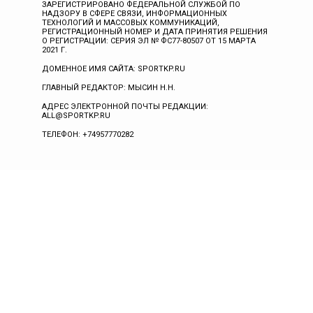
ЗАРЕГИСТРИРОВАНО ФЕДЕРАЛЬНОЙ СЛУЖБОЙ ПО
НАДЗОРУ В СФЕРЕ СВЯЗИ, ИНФОРМАЦИОННЫХ
ТЕХНОЛОГИЙ И МАССОВЫХ КОММУНИКАЦИЙ,
РЕГИСТРАЦИОННЫЙ НОМЕР И ДАТА ПРИНЯТИЯ РЕШЕНИЯ
О РЕГИСТРАЦИИ: СЕРИЯ ЭЛ № ФС77-80507 ОТ 15 МАРТА
2021 Г.
ДОМЕННОЕ ИМЯ САЙТА: SPORTKP.RU
ГЛАВНЫЙ РЕДАКТОР: МЫСИН Н.Н.
АДРЕС ЭЛЕКТРОННОЙ ПОЧТЫ РЕДАКЦИИ:
ALL@SPORTKP.RU
ТЕЛЕФОН: +74957770282