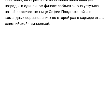
награды: в одиночном финале саблисток она уступила
нашей соотечественнице Софие Поздняковой, а в
командных соревнованиях во второй раз в карьере стала
олимпийской чемпионкой.