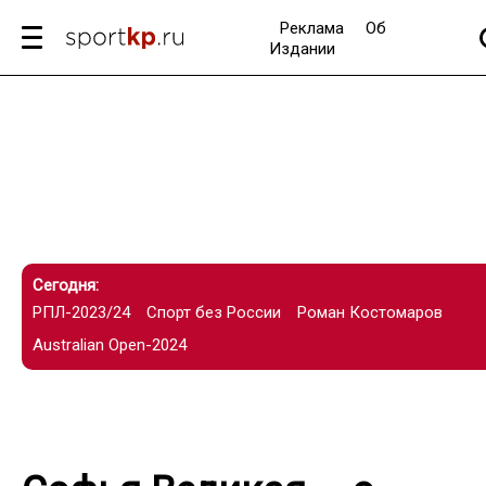
Реклама
Об
Издании
Сегодня:
РПЛ-2023/24
Спорт без России
Роман Костомаров
Australian Open-2024