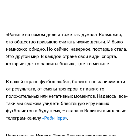
«Раньше на самом деле я тоже так думала. Возможно,
это общество привыкло считать чужие деньги. И было
немножко обидно. Но сейчас, наверное, постарше стала.
Это другой мир. В каждой стране свои виды спорта,
которые где-то развиты больше, где-то меньше.
В нашей стране футбол любят, болеют вне зависимости
от результата, от смены тренеров, от каких-то
положительных или негативных моментов. Надеюсь, все-
таки мы сможем увидеть блестящую игру наших
футболистов в будущем», – сказала Великая в интервью
телеграм-каналу
«РабиНерв»
.
Напомним, на Играх в Токио Великая завоевала две