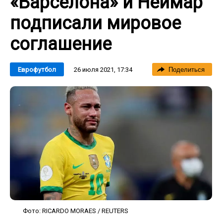
«Барселона» и Неймар
подписали мировое
соглашение
26 июля 2021, 17:34
Еврофутбол
Поделиться
Фото: RICARDO MORAES / REUTERS