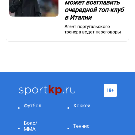
может возглавить
очередной топ-клуб
в Италии
Агент португальского
тренера ведет переговоры
Футбол
Хоккей
Бокс/
Теннис
ММА