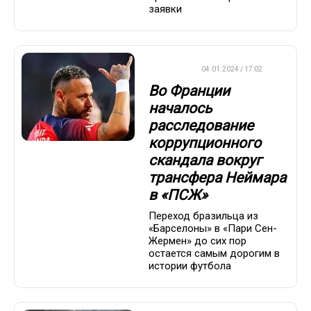
заявки
ФУТБОЛ
04.01.2024 / 17:02
Во Франции
началось
расследование
коррупционного
скандала вокруг
трансфера Неймара
в «ПСЖ»
Переход бразильца из
«Барселоны» в «Пари Сен-
Жермен» до сих пор
остается самым дорогим в
истории футбола