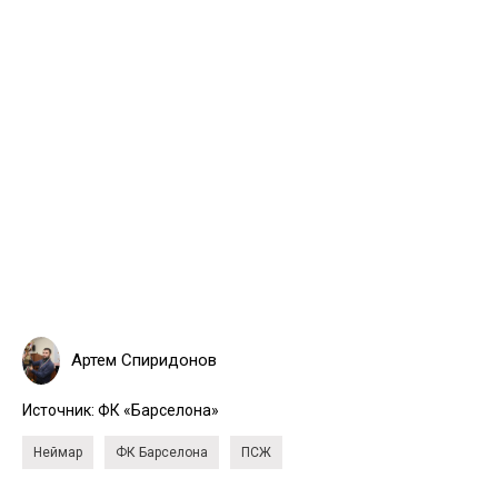
Артем Спиридонов
Источник:
ФК «Барселона»
Неймар
ФК Барселона
ПСЖ