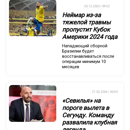
ФУТБОЛ
20.12.2023 / 09:52
Неймар из-за
тяжелой травмы
пропустит Кубок
Америки 2024 года
Нападающий сборной
Бразилии будет
восстанавливаться после
операции минимум 10
месяцев
ЕВРОФУТБОЛ
27.02.2024 / 00:40
«Севилья» на
пороге вылета в
Сегунду. Команду
развалила клубная
легенда