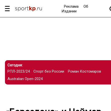
Реклама
Об
Издании
Сегодня:
РПЛ-2023/24
Спорт без России
Роман Костомаров
Australian Open-2024