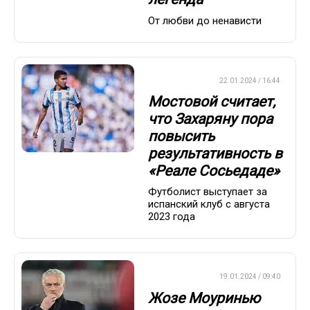
От любви до ненависти
ЕВРОФУТБОЛ
22.01.2024 / 16:44
Мостовой считает,
что Захаряну пора
повысить
результативность в
«Реале Сосьедаде»
Футболист выступает за
испанский клуб с августа
2023 года
ЕВРОФУТБОЛ
19.01.2024 / 09:40
Жозе Моуринью