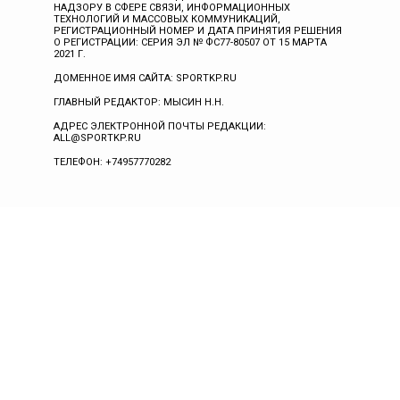
НАДЗОРУ В СФЕРЕ СВЯЗИ, ИНФОРМАЦИОННЫХ
ТЕХНОЛОГИЙ И МАССОВЫХ КОММУНИКАЦИЙ,
РЕГИСТРАЦИОННЫЙ НОМЕР И ДАТА ПРИНЯТИЯ РЕШЕНИЯ
О РЕГИСТРАЦИИ: СЕРИЯ ЭЛ № ФС77-80507 ОТ 15 МАРТА
2021 Г.
ДОМЕННОЕ ИМЯ САЙТА: SPORTKP.RU
ГЛАВНЫЙ РЕДАКТОР: МЫСИН Н.Н.
АДРЕС ЭЛЕКТРОННОЙ ПОЧТЫ РЕДАКЦИИ:
ALL@SPORTKP.RU
ТЕЛЕФОН: +74957770282