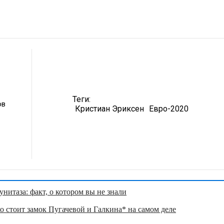
Теги:
ов
Кристиан Эриксен
Евро-2020
нитаза: факт, о котором вы не знали
о стоит замок Пугачевой и Галкина* на самом деле