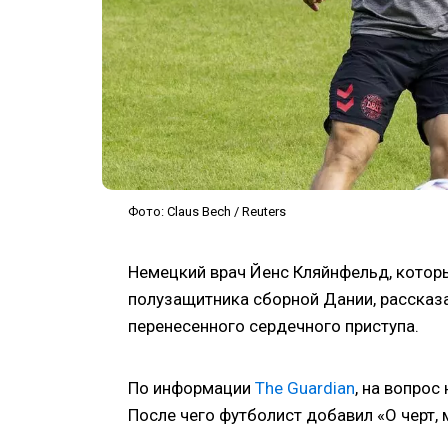
Фото: Claus Bech / Reuters
Немецкий врач Йенс Кляйнфельд, которы
полузащитника сборной Дании, рассказа
перенесенного сердечного приступа.
По информации
The Guardian
, на вопрос
После чего футболист добавил «О черт, 