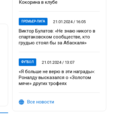
Кокорина в клубе
21.01.2024 / 16:05
ПРЕМЬЕР-ЛИГА
Виктор Булатов: «Не знаю никого в
спартаковском сообществе, кто
грудью стоял бы за Абаскаля»
21.01.2024 / 13:07
ФУТБОЛ
«Я больше не верю в эти награды»:
Роналду высказался о «Золотом
мяче» других трофеях
Все новости