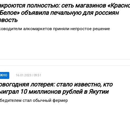
акроются полностью: сеть магазинов «Красн
 Белое» объявила печальную для россиян
овость
ководители алкомаркетов приняли непростое решение
АЖНО
16.01.2023 / 09:51
вогодняя лотерея: стало известно, кто
ыиграл 10 миллионов рублей в Якутии
бедителем стал обычный фермер