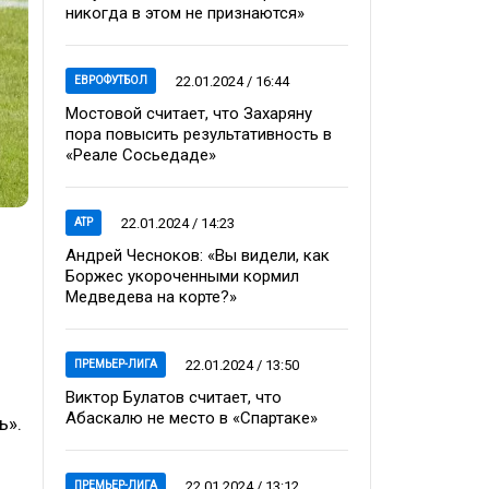
никогда в этом не признаются»
22.01.2024 / 16:44
ЕВРОФУТБОЛ
Мостовой считает, что Захаряну
пора повысить результативность в
«Реале Сосьедаде»
22.01.2024 / 14:23
ATP
Андрей Чесноков: «Вы видели, как
Боржес укороченными кормил
Медведева на корте?»
22.01.2024 / 13:50
ПРЕМЬЕР-ЛИГА
Виктор Булатов считает, что
Абаскалю не место в «Спартаке»
ь».
22.01.2024 / 13:12
ПРЕМЬЕР-ЛИГА