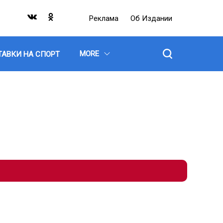
Реклама
Об Издании
MORE
ТАВКИ НА СПОРТ