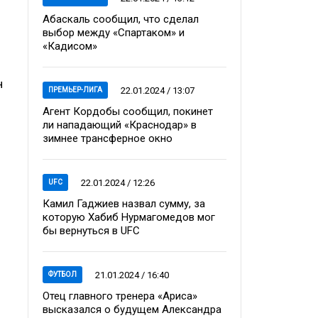
Абаскаль сообщил, что сделал
выбор между «Спартаком» и
«Кадисом»
н
22.01.2024 / 13:07
ПРЕМЬЕР-ЛИГА
Агент Кордобы сообщил, покинет
ли нападающий «Краснодар» в
зимнее трансферное окно
22.01.2024 / 12:26
UFC
Камил Гаджиев назвал сумму, за
которую Хабиб Нурмагомедов мог
бы вернуться в UFC
21.01.2024 / 16:40
ФУТБОЛ
Отец главного тренера «Ариса»
высказался о будущем Александра