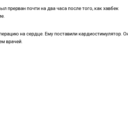
ыл прерван почти на два часа после того, как хавбек
ие.
операцию на сердце. Ему поставили кардиостимулятор. О
м врачей.