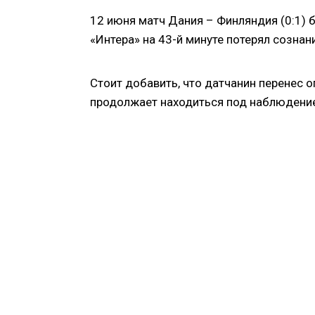
12 июня матч Дания – Финляндия (0:1) б
«Интера» на 43-й минуте потерял сознан
Стоит добавить, что датчанин перенес 
продолжает находиться под наблюдение