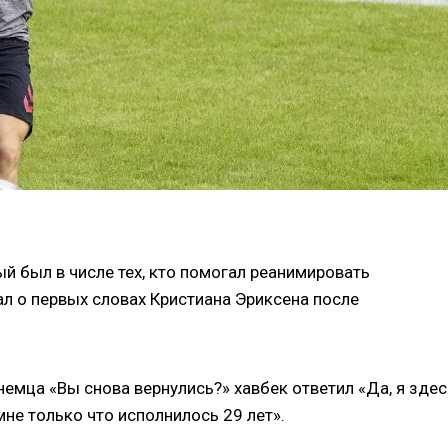
й был в числе тех, кто помогал реанимировать
л о первых словах Кристиана Эриксена после
 немца «Вы снова вернулись?» хавбек ответил «Да, я здес
мне только что исполнилось 29 лет».