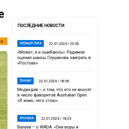
е
ПОСЛЕДНИЕ НОВОСТИ
ся
22.01.2024 / 20:56
ПРЕМЬЕР-ЛИГА
«Может, я и ошибаюсь»: Радимов
оценил шансы Глушакова заиграть в
«Ростове»
22.01.2024 / 18:38
ТЕННИС
Медведев – о том, что его не вносят
в число фаворитов Australian Open:
«Я знаю, чего стою»
22.01.2024 / 18:24
ХРОНИКА
Валуев – о WADA: «Они воры и