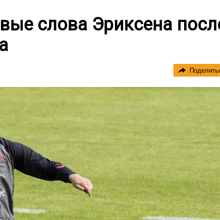
вые слова Эриксена посл
а
Поделить