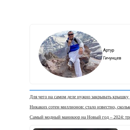
Артур
Гичунцев
Для чего на самом деле нужно закрывать крышку у
Никаких сотен миллионов: стало известно, скольк
Самый модный маникюр на Новый год – 2024: три