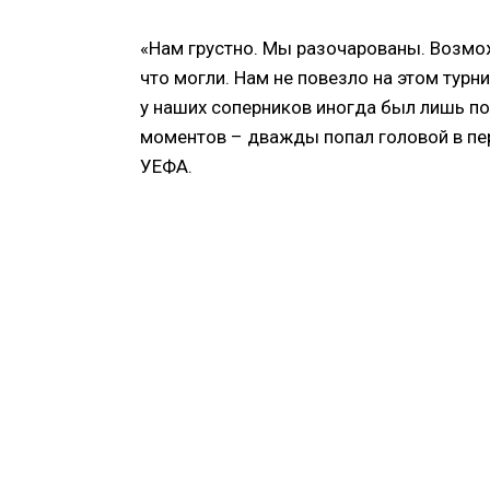
«Нам грустно. Мы разочарованы. Возможн
что могли. Нам не повезло на этом турн
у наших соперников иногда был лишь по
моментов – дважды попал головой в пе
УЕФА.