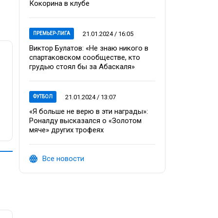
Кокорина в клубе
21.01.2024 / 16:05
ПРЕМЬЕР-ЛИГА
Виктор Булатов: «Не знаю никого в
спартаковском сообществе, кто
грудью стоял бы за Абаскаля»
21.01.2024 / 13:07
ФУТБОЛ
«Я больше не верю в эти награды»:
Роналду высказался о «Золотом
мяче» других трофеях
Все новости