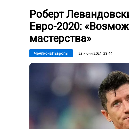
Роберт Левандовски
Евро-2020: «Возмож
мастерства»
23 июня 2021, 23:44
Чемпионат Европы