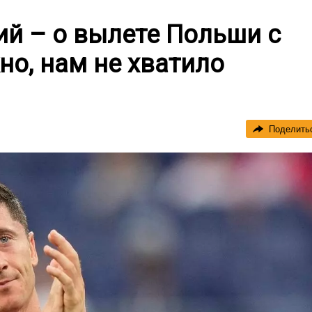
й – о вылете Польши с
но, нам не хватило
Поделить