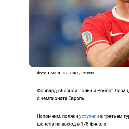
Фото: DMITRI LOVETSKY / Reuters
Форвард сборной Польши Роберт Леван
с чемпионата Европы.
Напомним, поляки
уступили
в третьем ту
шансов на выход в 1/8 финала.