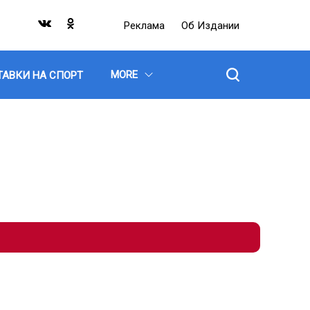
Реклама
Об Издании
MORE
ТАВКИ НА СПОРТ