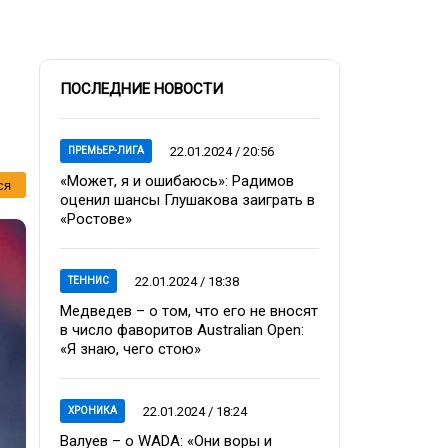
ПОСЛЕДНИЕ НОВОСТИ
22.01.2024 / 20:56
ПРЕМЬЕР-ЛИГА
«Может, я и ошибаюсь»: Радимов
ся
оценил шансы Глушакова заиграть в
«Ростове»
22.01.2024 / 18:38
ТЕННИС
Медведев – о том, что его не вносят
в число фаворитов Australian Open:
«Я знаю, чего стою»
22.01.2024 / 18:24
ХРОНИКА
Валуев – о WADA: «Они воры и