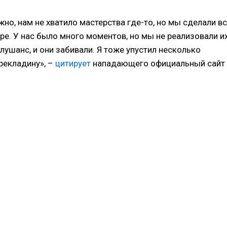
о, нам не хватило мастерства где-то, но мы сделали вс
ире. У нас было много моментов, но мы не реализовали их
лушанс, и они забивали. Я тоже упустил несколько
рекладину», –
цитирует
нападающего официальный сайт