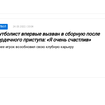
ТБОЛ
24.03.2022 / 20:04
утболист впервые вызван в сборную после
рдечного приступа: «Я очень счастлив»
нее игрок возобновил свою клубную карьеру