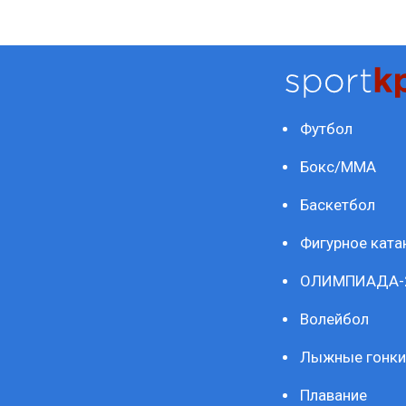
Футбол
Бокс/ММА
Баскетбол
Фигурное ката
ОЛИМПИАДА-
Волейбол
Лыжные гонки
Плавание