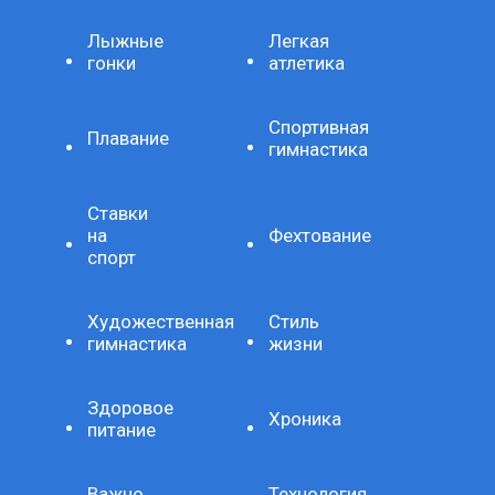
Лыжные
Легкая
гонки
атлетика
Спортивная
Плавание
гимнастика
Ставки
на
Фехтование
спорт
Художественная
Стиль
гимнастика
жизни
Здоровое
Хроника
питание
Важно
Технология