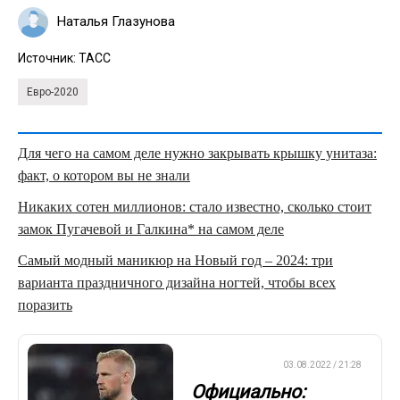
Наталья Глазунова
Источник:
ТАСС
Евро-2020
Для чего на самом деле нужно закрывать крышку унитаза:
факт, о котором вы не знали
Никаких сотен миллионов: стало известно, сколько стоит
замок Пугачевой и Галкина* на самом деле
Самый модный маникюр на Новый год – 2024: три
варианта праздничного дизайна ногтей, чтобы всех
поразить
ЕВРОФУТБОЛ
03.08.2022 / 21:28
Официально: