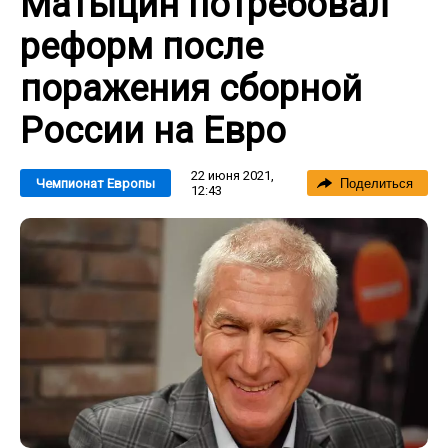
Матыцин потребовал
реформ после
поражения сборной
России на Евро
22 июня 2021,
Чемпионат Европы
Поделиться
12:43