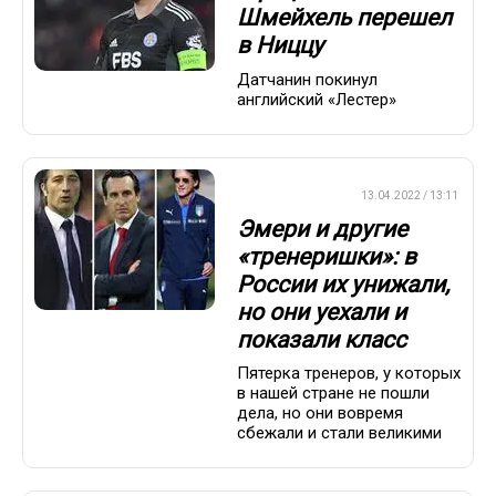
Шмейхель перешел
в Ниццу
Датчанин покинул
английский «Лестер»
ПРЕМЬЕР-ЛИГА
13.04.2022 / 13:11
Эмери и другие
«тренеришки»: в
России их унижали,
но они уехали и
показали класс
Пятерка тренеров, у которых
в нашей стране не пошли
дела, но они вовремя
сбежали и стали великими