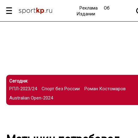
Реклама
Об
Издании
Сегодня:
РПЛ-2023/24
Спорт без России
Роман Костомаров
Australian Open-2024