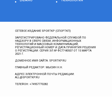
СЕТЕВОЕ ИЗДАНИЕ SPORTKP (СПОРТКП)
ЗАРЕГИСТРИРОВАНО ФЕДЕРАЛЬНОЙ СЛУЖБОЙ ПО
НАДЗОРУ В СФЕРЕ СВЯЗИ, ИНФОРМАЦИОННЫХ
ТЕХНОЛОГИЙ И МАССОВЫХ КОММУНИКАЦИЙ,
РЕГИСТРАЦИОННЫЙ НОМЕР И ДАТА ПРИНЯТИЯ РЕШЕНИЯ
О РЕГИСТРАЦИИ: СЕРИЯ ЭЛ № ФС77-80507 ОТ 15 МАРТА
2021 Г.
ДОМЕННОЕ ИМЯ САЙТА: SPORTKP.RU
ГЛАВНЫЙ РЕДАКТОР: МЫСИН Н.Н.
АДРЕС ЭЛЕКТРОННОЙ ПОЧТЫ РЕДАКЦИИ:
ALL@SPORTKP.RU
ТЕЛЕФОН: +74957770282