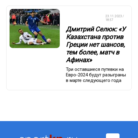
ЧЕМПИОНАТ
23.11.2023 /
ЕВРОПЫ
18:57
Дмитрий Селюк: «У
Казахстана против
Греции нет шансов,
тем более, матч в
Афинах»
Три оставшиеся путевки на
Евро-2024 будут разыграны
в марте следующего года