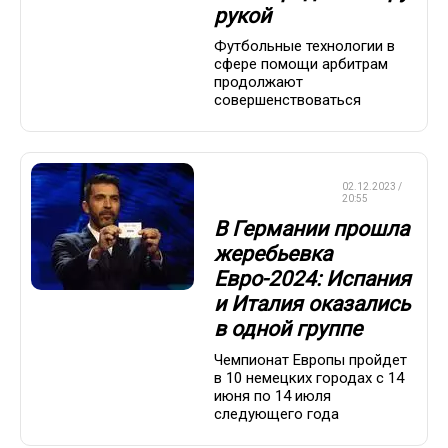
рукой
Футбольные технологии в
сфере помощи арбитрам
продолжают
совершенствоваться
ЧЕМПИОНАТ
02.12.2023 /
ЕВРОПЫ
20:55
В Германии прошла
жеребьевка
Евро-2024: Испания
и Италия оказались
в одной группе
Чемпионат Европы пройдет
в 10 немецких городах с 14
июня по 14 июля
следующего года