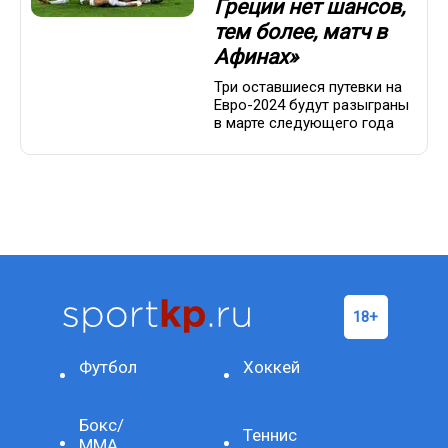
Греции нет шансов,
тем более, матч в
Афинах»
Три оставшиеся путевки на
Евро-2024 будут разыграны
в марте следующего года
Футбол
Хоккей
Бокс/
Теннис
ММА