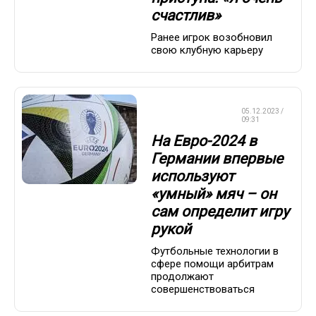
счастлив»
Ранее игрок возобновил
свою клубную карьеру
ЧЕМПИОНАТ
05.12.2023 /
ЕВРОПЫ
09:31
На Евро-2024 в
Германии впервые
используют
«умный» мяч – он
сам определит игру
рукой
Футбольные технологии в
сфере помощи арбитрам
продолжают
совершенствоваться