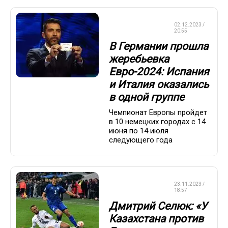
ЧЕМПИОНАТ
02.12.2023 /
ЕВРОПЫ
20:55
В Германии прошла
жеребьевка
Евро-2024: Испания
и Италия оказались
в одной группе
Чемпионат Европы пройдет
в 10 немецких городах с 14
июня по 14 июля
следующего года
ЧЕМПИОНАТ
23.11.2023 /
ЕВРОПЫ
18:57
Дмитрий Селюк: «У
Казахстана против