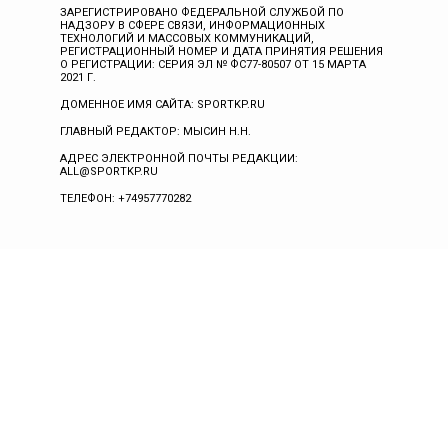
ЗАРЕГИСТРИРОВАНО ФЕДЕРАЛЬНОЙ СЛУЖБОЙ ПО
НАДЗОРУ В СФЕРЕ СВЯЗИ, ИНФОРМАЦИОННЫХ
ТЕХНОЛОГИЙ И МАССОВЫХ КОММУНИКАЦИЙ,
РЕГИСТРАЦИОННЫЙ НОМЕР И ДАТА ПРИНЯТИЯ РЕШЕНИЯ
О РЕГИСТРАЦИИ: СЕРИЯ ЭЛ № ФС77-80507 ОТ 15 МАРТА
2021 Г.
ДОМЕННОЕ ИМЯ САЙТА: SPORTKP.RU
ГЛАВНЫЙ РЕДАКТОР: МЫСИН Н.Н.
АДРЕС ЭЛЕКТРОННОЙ ПОЧТЫ РЕДАКЦИИ:
ALL@SPORTKP.RU
ТЕЛЕФОН: +74957770282