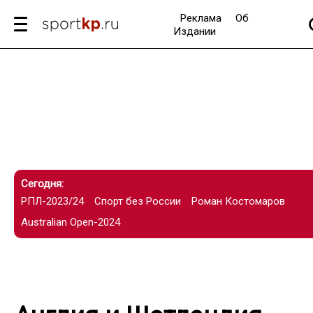
Реклама
Об
Издании
Сегодня:
РПЛ-2023/24
Спорт без России
Роман Костомаров
Australian Open-2024