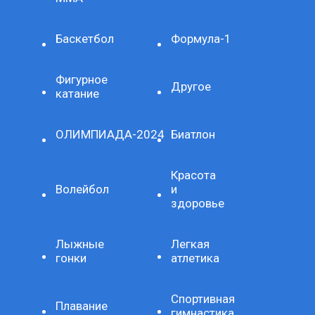
Баскетбол
Формула-1
Фигурное
Другое
катание
ОЛИМПИАДА-2024
Биатлон
Красота
Волейбол
и
здоровье
Лыжные
Легкая
гонки
атлетика
Спортивная
Плавание
гимнастика