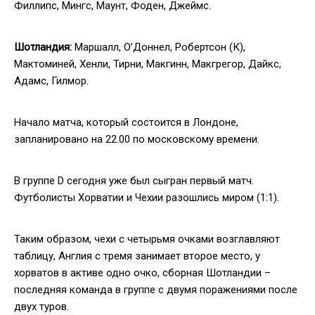
Филлипс, Мингс, Маунт, Фоден, Джеймс.
Шотландия:
Маршалл, О’Доннел, Робертсон (К),
Мактоминей, Хенли, Тирни, Макгинн, Макгрегор, Дайкс,
Адамс, Гилмор.
Начало матча, который состоится в Лондоне,
запланировано на 22.00 по московскому времени.
В группе D сегодня уже был сыгран первый матч.
Футболисты Хорватии и Чехии разошлись миром (1:1).
Таким образом, чехи с четырьмя очками возглавляют
таблицу, Англия с тремя занимает второе место, у
хорватов в активе одно очко, сборная Шотландии –
последняя команда в группе с двумя поражениями после
двух туров.