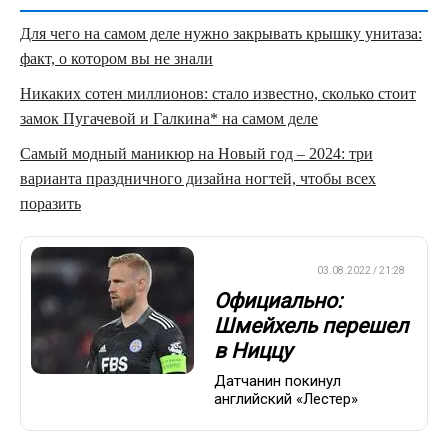
Для чего на самом деле нужно закрывать крышку унитаза:
факт, о котором вы не знали
Никаких сотен миллионов: стало известно, сколько стоит
замок Пугачевой и Галкина* на самом деле
Самый модный маникюр на Новый год – 2024: три
варианта праздничного дизайна ногтей, чтобы всех
поразить
ЕВРОФУТБОЛ
03.08.2022 / 21:28
Официально:
Шмейхель перешел
в Ниццу
Датчанин покинул
английский «Лестер»