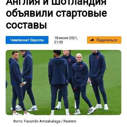
Англия и Шотландия
объявили стартовые
составы
18 июня 2021,
Чемпионат Европы
Поделиться
21:03
Фото: Facundo Arrizabalaga / Reuters