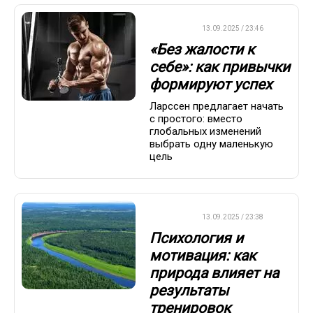
ДРУГОЕ
13.09.2025 / 23:46
«Без жалости к
себе»: как привычки
формируют успех
Ларссен предлагает начать
с простого: вместо
глобальных изменений
выбрать одну маленькую
цель
ДРУГОЕ
13.09.2025 / 23:38
Психология и
мотивация: как
природа влияет на
результаты
тренировок