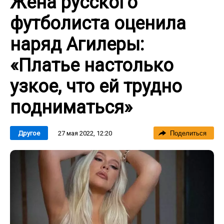
Жена русского
футболиста оценила
наряд Агилеры:
«Платье настолько
узкое, что ей трудно
подниматься»
27 мая 2022, 12:20
Другое
Поделиться