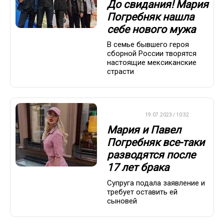
До свидания! Мария
Погребняк нашла
себе нового мужа
В семье бывшего героя
сборной России творятся
настоящие мексиканские
страсти
ФУТБОЛ
19.07.2023 / 10:32
Мария и Павел
Погребняк все-таки
разводятся после
17 лет брака
Супруга подала заявление и
требует оставить ей
сыновей