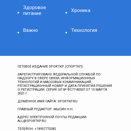
Здоровое
Хроника
питание
Важно
Технология
СЕТЕВОЕ ИЗДАНИЕ SPORTKP (СПОРТКП)
ЗАРЕГИСТРИРОВАНО ФЕДЕРАЛЬНОЙ СЛУЖБОЙ ПО
НАДЗОРУ В СФЕРЕ СВЯЗИ, ИНФОРМАЦИОННЫХ
ТЕХНОЛОГИЙ И МАССОВЫХ КОММУНИКАЦИЙ,
РЕГИСТРАЦИОННЫЙ НОМЕР И ДАТА ПРИНЯТИЯ РЕШЕНИЯ
О РЕГИСТРАЦИИ: СЕРИЯ ЭЛ № ФС77-80507 ОТ 15 МАРТА
2021 Г.
ДОМЕННОЕ ИМЯ САЙТА: SPORTKP.RU
ГЛАВНЫЙ РЕДАКТОР: МЫСИН Н.Н.
АДРЕС ЭЛЕКТРОННОЙ ПОЧТЫ РЕДАКЦИИ:
ALL@SPORTKP.RU
ТЕЛЕФОН: +74957770282