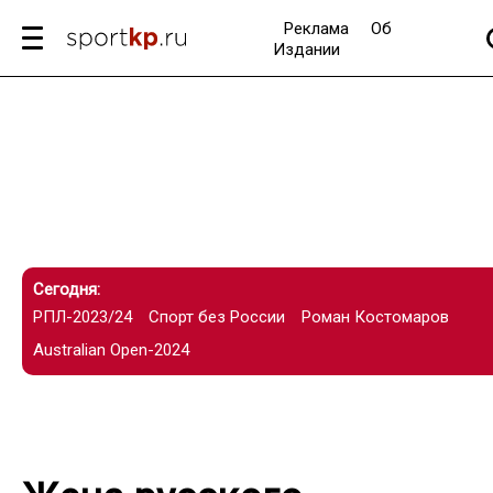
Реклама
Об
Издании
Сегодня:
РПЛ-2023/24
Спорт без России
Роман Костомаров
Australian Open-2024