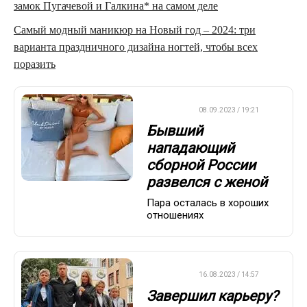
замок Пугачевой и Галкина* на самом деле
Самый модный маникюр на Новый год – 2024: три
варианта праздничного дизайна ногтей, чтобы всех
поразить
ФУТБОЛ
08.09.2023 / 19:21
Бывший
нападающий
сборной России
развелся с женой
Пара осталась в хороших
отношениях
ФУТБОЛ
16.08.2023 / 14:57
Завершил карьеру?