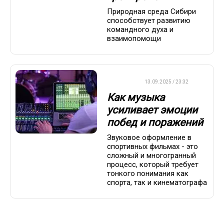
Природная среда Сибири
способствует развитию
командного духа и
взаимопомощи
ДРУГОЕ
13.09.2025 / 23:32
Как музыка
усиливает эмоции
побед и поражений
Звуковое оформление в
спортивных фильмах - это
сложный и многогранный
процесс, который требует
тонкого понимания как
спорта, так и кинематографа