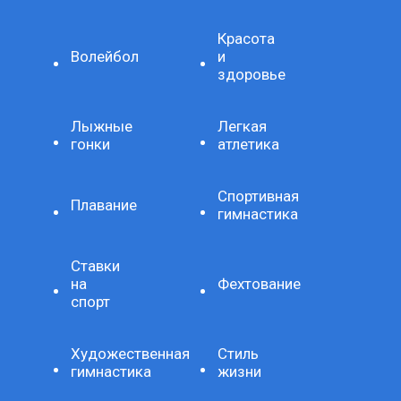
Красота
Волейбол
и
здоровье
Лыжные
Легкая
гонки
атлетика
Спортивная
Плавание
гимнастика
Ставки
на
Фехтование
спорт
Художественная
Стиль
гимнастика
жизни