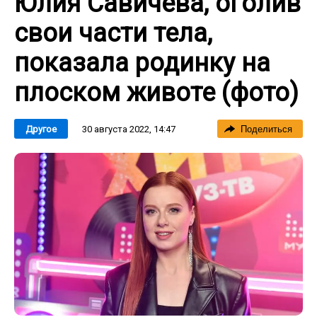
Юлия Савичева, оголив
свои части тела,
показала родинку на
плоском животе (фото)
30 августа 2022, 14:47
Другое
Поделиться