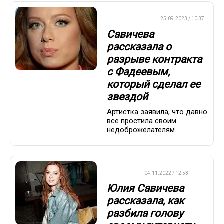
СТИЛЬ ЖИЗНИ
25.09.2023 / 10:37
Савичева
рассказала о
разрыве контракта
с Фадеевым,
который сделал ее
звездой
Артистка заявила, что давно
все простила своим
недоброжелателям
ДРУГОЕ
04.11.2022 / 12:53
Юлия Савичева
рассказала, как
разбила голову