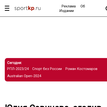
Реклама
Об
Издании
Сегодня:
РПЛ-2023/24
Спорт без России
Роман Костомаров
Australian Open-2024