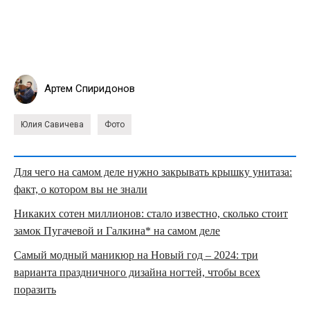
Артем Спиридонов
Юлия Савичева
Фото
Для чего на самом деле нужно закрывать крышку унитаза:
факт, о котором вы не знали
Никаких сотен миллионов: стало известно, сколько стоит
замок Пугачевой и Галкина* на самом деле
Самый модный маникюр на Новый год – 2024: три
варианта праздничного дизайна ногтей, чтобы всех
поразить