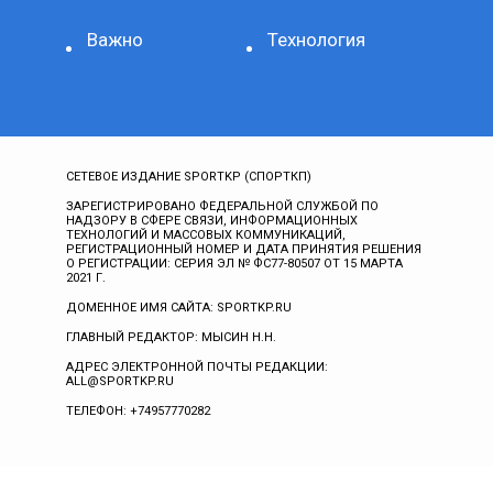
Важно
Технология
СЕТЕВОЕ ИЗДАНИЕ SPORTKP (СПОРТКП)
ЗАРЕГИСТРИРОВАНО ФЕДЕРАЛЬНОЙ СЛУЖБОЙ ПО
НАДЗОРУ В СФЕРЕ СВЯЗИ, ИНФОРМАЦИОННЫХ
ТЕХНОЛОГИЙ И МАССОВЫХ КОММУНИКАЦИЙ,
РЕГИСТРАЦИОННЫЙ НОМЕР И ДАТА ПРИНЯТИЯ РЕШЕНИЯ
О РЕГИСТРАЦИИ: СЕРИЯ ЭЛ № ФС77-80507 ОТ 15 МАРТА
2021 Г.
ДОМЕННОЕ ИМЯ САЙТА: SPORTKP.RU
ГЛАВНЫЙ РЕДАКТОР: МЫСИН Н.Н.
АДРЕС ЭЛЕКТРОННОЙ ПОЧТЫ РЕДАКЦИИ:
ALL@SPORTKP.RU
ТЕЛЕФОН: +74957770282