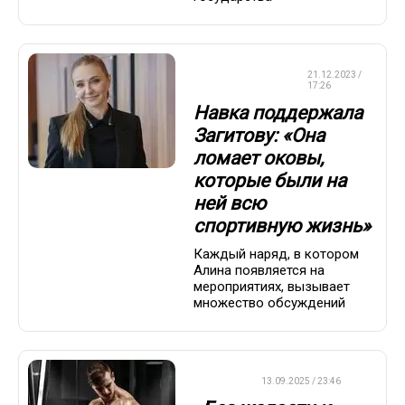
ФИГУРНОЕ
21.12.2023 /
КАТАНИЕ
17:26
Навка поддержала
Загитову: «Она
ломает оковы,
которые были на
ней всю
спортивную жизнь»
Каждый наряд, в котором
Алина появляется на
мероприятиях, вызывает
множество обсуждений
ДРУГОЕ
13.09.2025 / 23:46