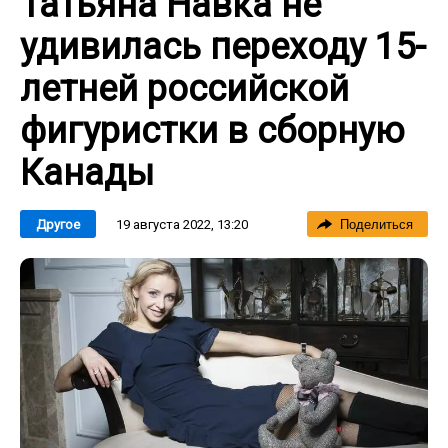
Татьяна Навка не
удивилась переходу 15-
летней российской
фигуристки в сборную
Канады
19 августа 2022, 13:20
Другое
Поделиться