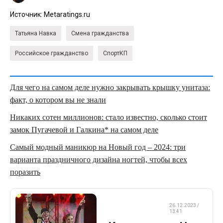
Источник:
Metaratings.ru
Татьяна Навка
Смена гражданства
Российское гражданство
СпортКП
Для чего на самом деле нужно закрывать крышку унитаза:
факт, о котором вы не знали
Никаких сотен миллионов: стало известно, сколько стоит
замок Пугачевой и Галкина* на самом деле
Самый модный маникюр на Новый год – 2024: три
варианта праздничного дизайна ногтей, чтобы всех
поразить
ФИГУРНОЕ
26.12.2023 /
КАТАНИЕ
13:41