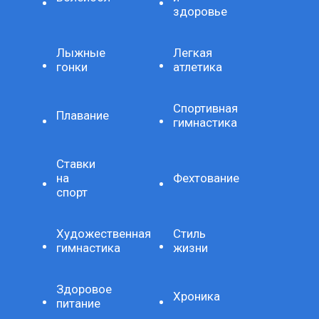
здоровье
Лыжные
Легкая
гонки
атлетика
Спортивная
Плавание
гимнастика
Ставки
на
Фехтование
спорт
Художественная
Стиль
гимнастика
жизни
Здоровое
Хроника
питание