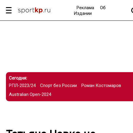
Реклама
Об
Издании
Сегодня:
РПЛ-2023/24
Спорт без России
Роман Костомаров
Australian Open-2024