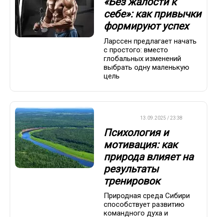
«Без жалости к
себе»: как привычки
формируют успех
Ларссен предлагает начать
с простого: вместо
глобальных изменений
выбрать одну маленькую
цель
ДРУГОЕ
13.09.2025 / 23:38
Психология и
мотивация: как
природа влияет на
результаты
тренировок
Природная среда Сибири
способствует развитию
командного духа и