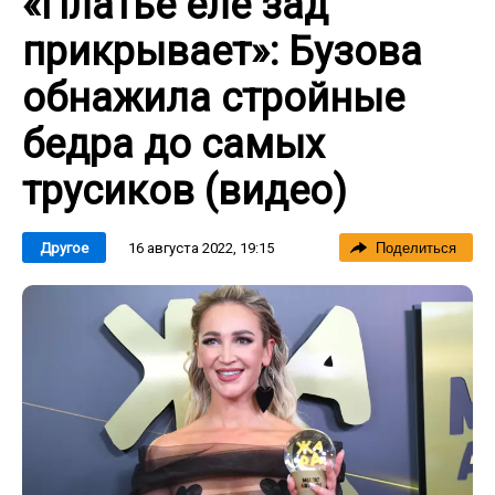
«Платье еле зад
прикрывает»: Бузова
обнажила стройные
бедра до самых
трусиков (видео)
16 августа 2022, 19:15
Другое
Поделиться