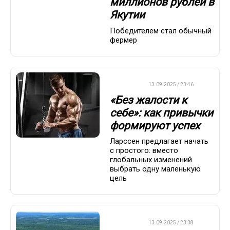
миллионов рублей в
Якутии
Победителем стал обычный
фермер
ДРУГОЕ
13.09.2025 / 23:46
«Без жалости к
себе»: как привычки
формируют успех
Ларссен предлагает начать
с простого: вместо
глобальных изменений
выбрать одну маленькую
цель
ДРУГОЕ
13.09.2025 / 23:38