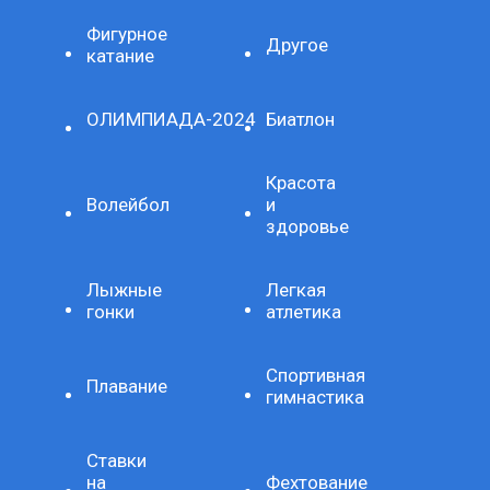
Фигурное
Другое
катание
ОЛИМПИАДА-2024
Биатлон
Красота
Волейбол
и
здоровье
Лыжные
Легкая
гонки
атлетика
Спортивная
Плавание
гимнастика
Ставки
на
Фехтование