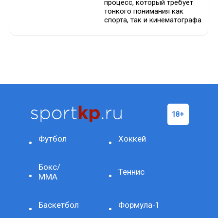
процесс, который требует
тонкого понимания как
спорта, так и кинематографа
Футбол
Хоккей
Бокс/
Теннис
ММА
Баскетбол
Формула-1