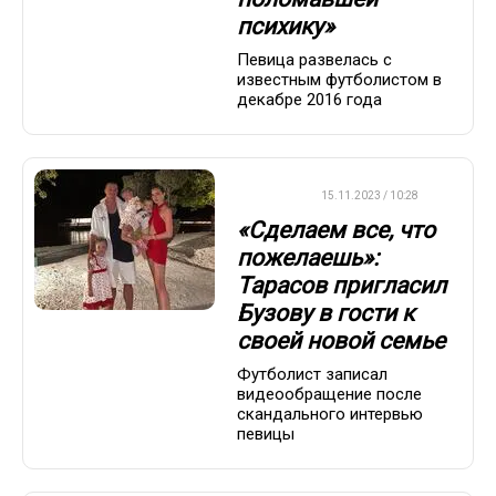
психику»
Певица развелась с
известным футболистом в
декабре 2016 года
ФУТБОЛ
15.11.2023 / 10:28
«Сделаем все, что
пожелаешь»:
Тарасов пригласил
Бузову в гости к
своей новой семье
Футболист записал
видеообращение после
скандального интервью
певицы