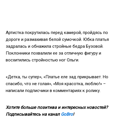
Артистка покрутилась перед камерой, пройдясь по
дороге и размахивая белой сумочкой. Юбка платья
задралась и обнажила стройные бедра Бузовой.
Поклонники похвалили ее за отличную фигуру и
восхитились стройностью ног Ольги.
«Детка, ты супер», «Платье еле зад прикрывает. Но
спасибо, что не голая», «Моя красотка, люблю!» –
написали подписчики в комментариях к ролику.
Хотите больше позитива и интересных новостей?
Подписывайтесь на канал
GoBro
!