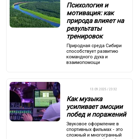
Психология и
мотивация: как
природа влияет на
результаты
тренировок
Природная среда Сибири
способствует развитию
командного духа и
взаимопомощи
ДРУГОЕ
13.09.2025 / 23:32
Как музыка
усиливает эмоции
побед и поражений
Звуковое оформление в
спортивных фильмах - это
сложный и многогранный