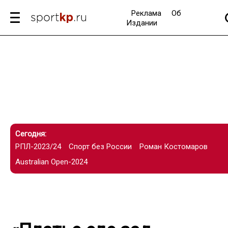
Реклама
Об
Издании
Сегодня:
РПЛ-2023/24
Спорт без России
Роман Костомаров
Australian Open-2024