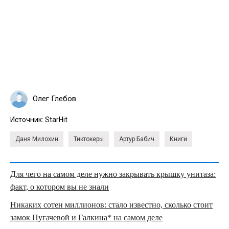
Олег Глебов
Источник:
StarHit
Даня Милохин
Тиктокеры
Артур Бабич
Книги
Для чего на самом деле нужно закрывать крышку унитаза:
факт, о котором вы не знали
Никаких сотен миллионов: стало известно, сколько стоит
замок Пугачевой и Галкина* на самом деле