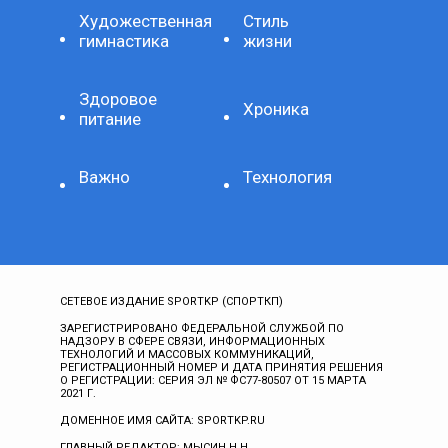
Художественная
Стиль
гимнастика
жизни
Здоровое
Хроника
питание
Важно
Технология
СЕТЕВОЕ ИЗДАНИЕ SPORTKP (СПОРТКП)
ЗАРЕГИСТРИРОВАНО ФЕДЕРАЛЬНОЙ СЛУЖБОЙ ПО
НАДЗОРУ В СФЕРЕ СВЯЗИ, ИНФОРМАЦИОННЫХ
ТЕХНОЛОГИЙ И МАССОВЫХ КОММУНИКАЦИЙ,
РЕГИСТРАЦИОННЫЙ НОМЕР И ДАТА ПРИНЯТИЯ РЕШЕНИЯ
О РЕГИСТРАЦИИ: СЕРИЯ ЭЛ № ФС77-80507 ОТ 15 МАРТА
2021 Г.
ДОМЕННОЕ ИМЯ САЙТА: SPORTKP.RU
ГЛАВНЫЙ РЕДАКТОР: МЫСИН Н.Н.