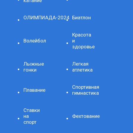
катание
ОЛИМПИАДА-2024
Биатлон
Красота
Волейбол
и
здоровье
Лыжные
Легкая
гонки
атлетика
Спортивная
Плавание
гимнастика
Ставки
на
Фехтование
спорт