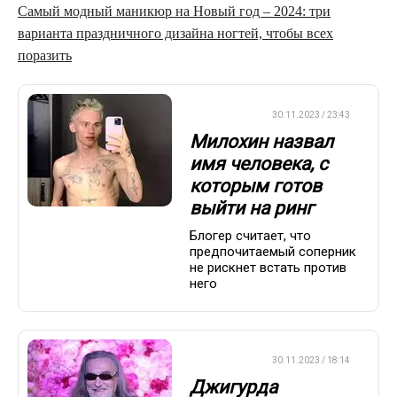
Самый модный маникюр на Новый год – 2024: три
варианта праздничного дизайна ногтей, чтобы всех
поразить
БОКС/ММА
30.11.2023 / 23:43
Милохин назвал
имя человека, с
которым готов
выйти на ринг
Блогер считает, что
предпочитаемый соперник
не рискнет встать против
него
БОКС/ММА
30.11.2023 / 18:14
Джигурда