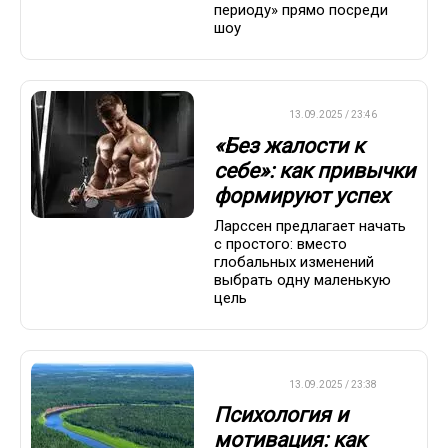
периоду» прямо посреди
шоу
ДРУГОЕ
13.09.2025 / 23:46
«Без жалости к
себе»: как привычки
формируют успех
Ларссен предлагает начать
с простого: вместо
глобальных изменений
выбрать одну маленькую
цель
ДРУГОЕ
13.09.2025 / 23:38
Психология и
мотивация: как