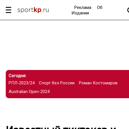
Реклама
Об
Издании
Сегодня:
РПЛ-2023/24
Спорт без России
Роман Костомаров
Australian Open-2024