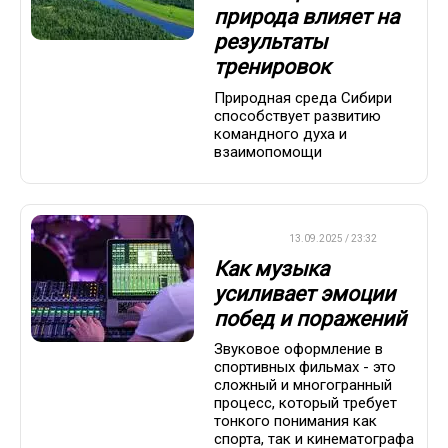
природа влияет на
результаты
тренировок
Природная среда Сибири
способствует развитию
командного духа и
взаимопомощи
ДРУГОЕ
13.09.2025 / 23:32
Как музыка
усиливает эмоции
побед и поражений
Звуковое оформление в
спортивных фильмах - это
сложный и многогранный
процесс, который требует
тонкого понимания как
спорта, так и кинематографа