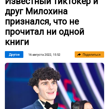
Известный тиктокер и
друг Милохина
признался, что не
прочитал ни одной
книги
16 августа 2022, 15:52
Другое
Поделиться