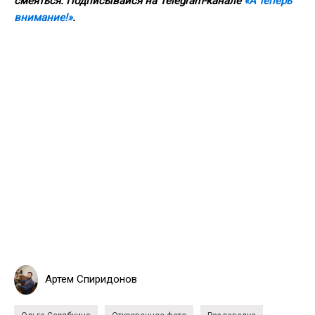
смеяться. Подписывайся на Telegram-канале
«А теперь
внимание!»
.
Артем Спиридонов