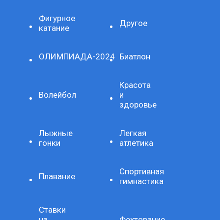
Фигурное
Другое
катание
ОЛИМПИАДА-2024
Биатлон
Красота
Волейбол
и
здоровье
Лыжные
Легкая
гонки
атлетика
Спортивная
Плавание
гимнастика
Ставки
на
Фехтование