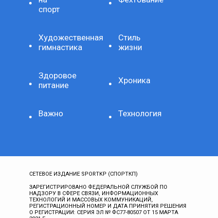
спорт
Художественная
Стиль
гимнастика
жизни
Здоровое
Хроника
питание
Важно
Технология
СЕТЕВОЕ ИЗДАНИЕ SPORTKP (СПОРТКП)
ЗАРЕГИСТРИРОВАНО ФЕДЕРАЛЬНОЙ СЛУЖБОЙ ПО
НАДЗОРУ В СФЕРЕ СВЯЗИ, ИНФОРМАЦИОННЫХ
ТЕХНОЛОГИЙ И МАССОВЫХ КОММУНИКАЦИЙ,
РЕГИСТРАЦИОННЫЙ НОМЕР И ДАТА ПРИНЯТИЯ РЕШЕНИЯ
О РЕГИСТРАЦИИ: СЕРИЯ ЭЛ № ФС77-80507 ОТ 15 МАРТА