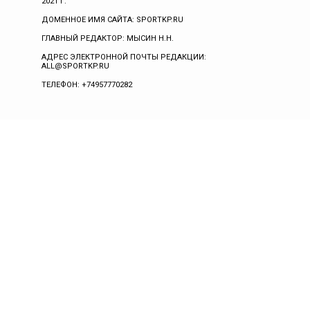
2021 Г.
ДОМЕННОЕ ИМЯ САЙТА: SPORTKP.RU
ГЛАВНЫЙ РЕДАКТОР: МЫСИН Н.Н.
АДРЕС ЭЛЕКТРОННОЙ ПОЧТЫ РЕДАКЦИИ:
ALL@SPORTKP.RU
ТЕЛЕФОН: +74957770282