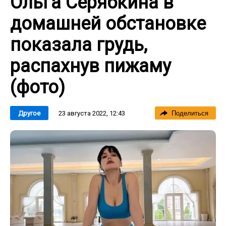
Ольга Серябкина в
домашней обстановке
показала грудь,
распахнув пижаму
(фото)
23 августа 2022, 12:43
Другое
Поделиться