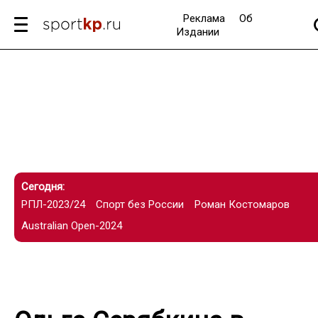
Реклама
Об
Издании
Сегодня:
РПЛ-2023/24
Спорт без России
Роман Костомаров
Australian Open-2024