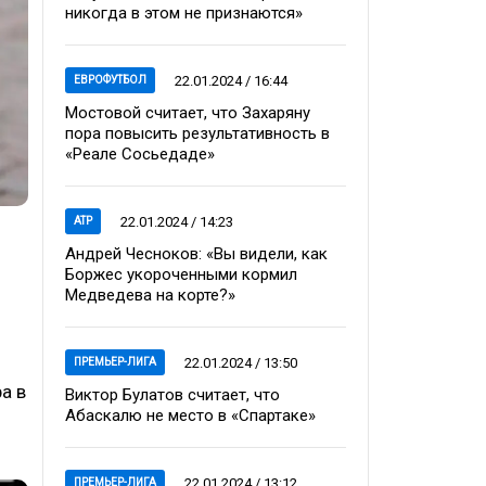
никогда в этом не признаются»
22.01.2024 / 16:44
ЕВРОФУТБОЛ
Мостовой считает, что Захаряну
пора повысить результативность в
«Реале Сосьедаде»
22.01.2024 / 14:23
ATP
Андрей Чесноков: «Вы видели, как
Боржес укороченными кормил
Медведева на корте?»
22.01.2024 / 13:50
ПРЕМЬЕР-ЛИГА
а в
Виктор Булатов считает, что
Абаскалю не место в «Спартаке»
22.01.2024 / 13:12
ПРЕМЬЕР-ЛИГА