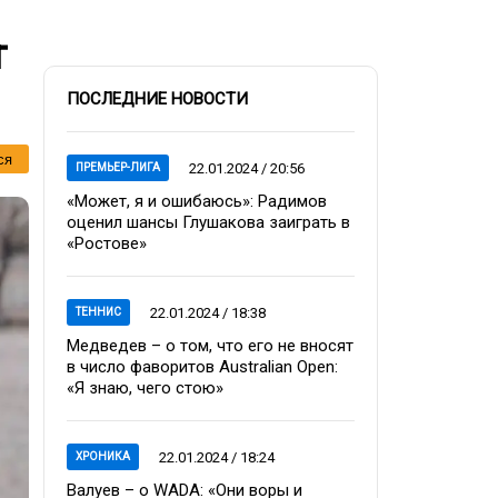
т
ПОСЛЕДНИЕ НОВОСТИ
ся
22.01.2024 / 20:56
ПРЕМЬЕР-ЛИГА
«Может, я и ошибаюсь»: Радимов
оценил шансы Глушакова заиграть в
«Ростове»
22.01.2024 / 18:38
ТЕННИС
Медведев – о том, что его не вносят
в число фаворитов Australian Open:
«Я знаю, чего стою»
22.01.2024 / 18:24
ХРОНИКА
Валуев – о WADA: «Они воры и