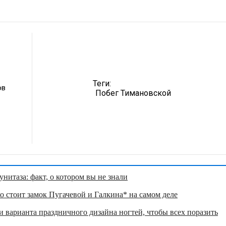
Теги:
ов
Побег Тимановской
нитаза: факт, о котором вы не знали
о стоит замок Пугачевой и Галкина* на самом деле
 варианта праздничного дизайна ногтей, чтобы всех поразить