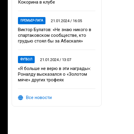
Кокорина в клубе
21.01.2024 / 16:05
ПРЕМЬЕР-ЛИГА
Виктор Булатов: «Не знаю никого в
спартаковском сообществе, кто
грудью стоял бы за Абаскаля»
21.01.2024 / 13:07
ФУТБОЛ
«Я больше не верю в эти награды»:
Роналду высказался о «Золотом
мяче» других трофеях
Все новости