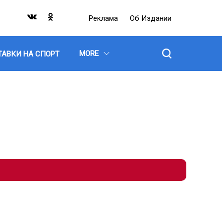
Реклама
Об Издании
MORE
ТАВКИ НА СПОРТ