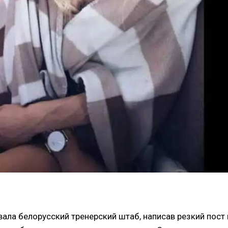
ала белорусский тренерский штаб, написав резкий пост 