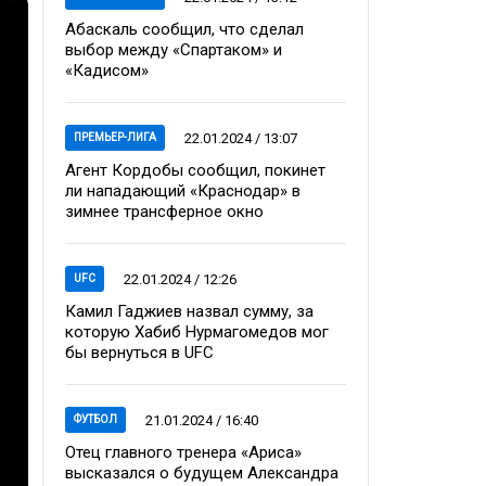
Абаскаль сообщил, что сделал
выбор между «Спартаком» и
«Кадисом»
22.01.2024 / 13:07
ПРЕМЬЕР-ЛИГА
Агент Кордобы сообщил, покинет
ли нападающий «Краснодар» в
зимнее трансферное окно
22.01.2024 / 12:26
UFC
Камил Гаджиев назвал сумму, за
которую Хабиб Нурмагомедов мог
бы вернуться в UFC
21.01.2024 / 16:40
ФУТБОЛ
Отец главного тренера «Ариса»
высказался о будущем Александра