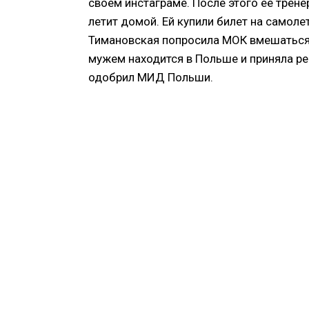
своем инстаграме. После этого ее трен
летит домой. Ей купили билет на самоле
Тимановская попросила МОК вмешаться 
мужем находится в Польше и приняла ре
одобрил МИД Польши.