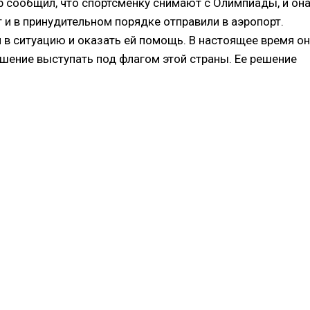
ер сообщил, что спортсменку снимают с Олимпиады, и он
т и в принудительном порядке отправили в аэропорт.
в ситуацию и оказать ей помощь. В настоящее время он
шение выступать под флагом этой страны. Ее решение